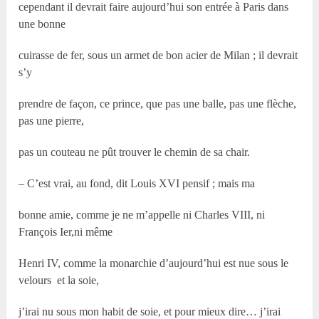
cependant il devrait faire aujourd’hui son entrée à Paris dans
une bonne
cuirasse de fer, sous un armet de bon acier de Milan ; il devrait
s’y
prendre de façon, ce prince, que pas une balle, pas une flèche,
pas une pierre,
pas un couteau ne pût trouver le chemin de sa chair.
– C’est vrai, au fond, dit Louis XVI pensif ; mais ma
bonne amie, comme je ne m’appelle ni Charles VIII, ni
François Ier,ni même
Henri IV, comme la monarchie d’aujourd’hui est nue sous le
velours et la soie,
j’irai nu sous mon habit de soie, et pour mieux dire… j’irai