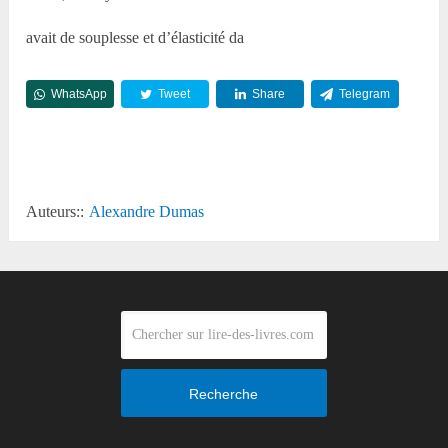
avait de souplesse et d’élasticité da
WhatsApp
Tweet
Share
Telegram
Reddit
Auteurs::
Alexandre Dumas
Recherche