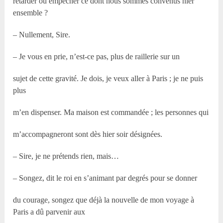
retarder ou empêcher ce dont nous sommes convenus hier
ensemble ?
– Nullement, Sire.
– Je vous en prie, n’est-ce pas, plus de raillerie sur un
sujet de cette gravité. Je dois, je veux aller à Paris ; je ne puis
plus
m’en dispenser. Ma maison est commandée ; les personnes qui
m’accompagneront sont dès hier soir désignées.
– Sire, je ne prétends rien, mais…
– Songez, dit le roi en s’animant par degrés pour se donner
du courage, songez que déjà la nouvelle de mon voyage à
Paris a dû parvenir aux