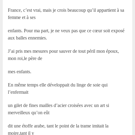
France, c’est vrai, mais je crois beaucoup qu’il appartient à sa
femme et à ses
enfants. Pour ma part, je ne veux pas que ce cœur soit exposé
aux balles ennemies.
J’ai pris mes mesures pour sauver de tout péril mon époux,
mon roi,le père de
mes enfants.
En même temps elle développait du linge de soie qui
l’enfermait
un gilet de fines mailles d’acier croisées avec un art si
merveilleux qu’on eût
dit une étoffe arabe, tant le point de la trame imitait la
moire,tant il y