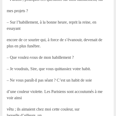
mes projets ?
– Sur l’habillement, à la bonne heure, reprit la reine, en
essayant
encore de ce sourire qui, à force de s’évanouir, devenait de
plus en plus funèbre.
– Que voulez-vous de mon habillement ?
– Je voudrais, Sire, que vous quittassiez votre habit.
– Ne vous paraît-il pas séant ? C’est un habit de soie
d’une couleur violette. Les Parisiens sont accoutumés à me
voir ainsi
vêtu ; ils aimaient chez moi cette couleur, sur
laquelle,d’ailleurs, un