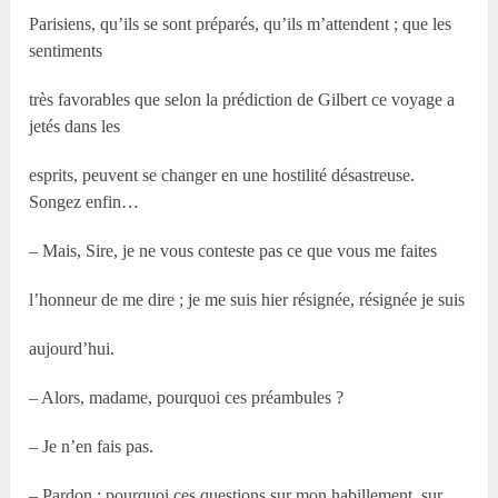
Parisiens, qu’ils se sont préparés, qu’ils m’attendent ; que les
sentiments
très favorables que selon la prédiction de Gilbert ce voyage a
jetés dans les
esprits, peuvent se changer en une hostilité désastreuse.
Songez enfin…
– Mais, Sire, je ne vous conteste pas ce que vous me faites
l’honneur de me dire ; je me suis hier résignée, résignée je suis
aujourd’hui.
– Alors, madame, pourquoi ces préambules ?
– Je n’en fais pas.
– Pardon ; pourquoi ces questions sur mon habillement, sur