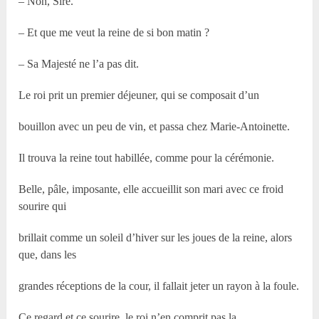
– Non, Sire.
– Et que me veut la reine de si bon matin ?
– Sa Majesté ne l’a pas dit.
Le roi prit un premier déjeuner, qui se composait d’un
bouillon avec un peu de vin, et passa chez Marie-Antoinette.
Il trouva la reine tout habillée, comme pour la cérémonie.
Belle, pâle, imposante, elle accueillit son mari avec ce froid
sourire qui
brillait comme un soleil d’hiver sur les joues de la reine, alors
que, dans les
grandes réceptions de la cour, il fallait jeter un rayon à la foule.
Ce regard et ce sourire, le roi n’en comprit pas la