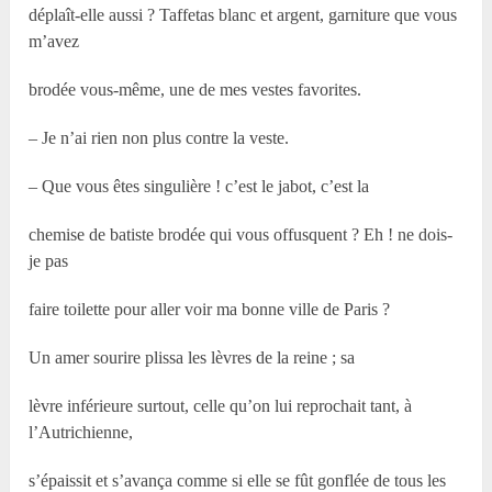
déplaît-elle aussi ? Taffetas blanc et argent, garniture que vous
m’avez
brodée vous-même, une de mes vestes favorites.
– Je n’ai rien non plus contre la veste.
– Que vous êtes singulière ! c’est le jabot, c’est la
chemise de batiste brodée qui vous offusquent ? Eh ! ne dois-
je pas
faire toilette pour aller voir ma bonne ville de Paris ?
Un amer sourire plissa les lèvres de la reine ; sa
lèvre inférieure surtout, celle qu’on lui reprochait tant, à
l’Autrichienne,
s’épaissit et s’avança comme si elle se fût gonflée de tous les