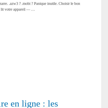
izarre. .azw3 ? .mobi ? Panique inutile. Choisir le bon
 lit votre appareil — …
re en ligne : les