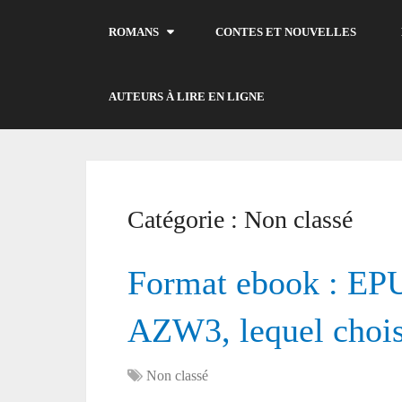
ROMANS
CONTES ET NOUVELLES
AUTEURS À LIRE EN LIGNE
Catégorie :
Non classé
Format ebook : E
AZW3, lequel chois
Non classé