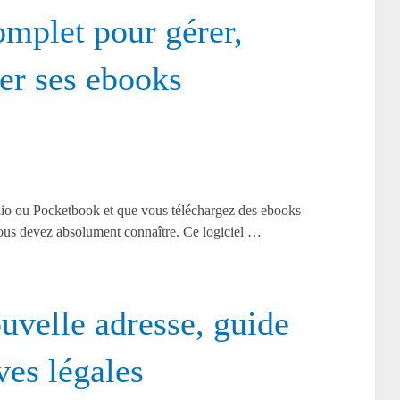
omplet pour gérer,
rer ses ebooks
lio ou Pocketbook et que vous téléchargez des ebooks
 vous devez absolument connaître. Ce logiciel …
uvelle adresse, guide
ves légales