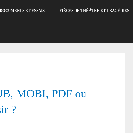
DOCUMENTS ET ESSAIS
PIÈCES DE THÉÂTRE ET TRAGÉDIES
PUB, MOBI, PDF ou
ir ?