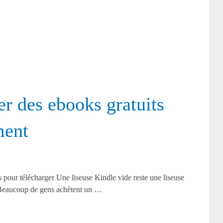
r des ebooks gratuits
ment
 pour télécharger Une liseuse Kindle vide reste une liseuse
. Beaucoup de gens achètent un …