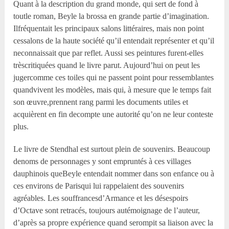
Quant à la description du grand monde, qui sert de fond à
toutle roman, Beyle la brossa en grande partie d’imagination.
Ilfréquentait les principaux salons littéraires, mais non point
cessalons de la haute société qu’il entendait représenter et qu’il
neconnaissait que par reflet. Aussi ses peintures furent-elles
trèscritiquées quand le livre parut. Aujourd’hui on peut les
jugercomme ces toiles qui ne passent point pour ressemblantes
quandvivent les modèles, mais qui, à mesure que le temps fait
son œuvre,prennent rang parmi les documents utiles et
acquièrent en fin decompte une autorité qu’on ne leur conteste
plus.
Le livre de Stendhal est surtout plein de souvenirs. Beaucoup
denoms de personnages y sont empruntés à ces villages
dauphinois queBeyle entendait nommer dans son enfance ou à
ces environs de Parisqui lui rappelaient des souvenirs
agréables. Les souffrancesd’Armance et les désespoirs
d’Octave sont retracés, toujours autémoignage de l’auteur,
d’après sa propre expérience quand serompit sa liaison avec la