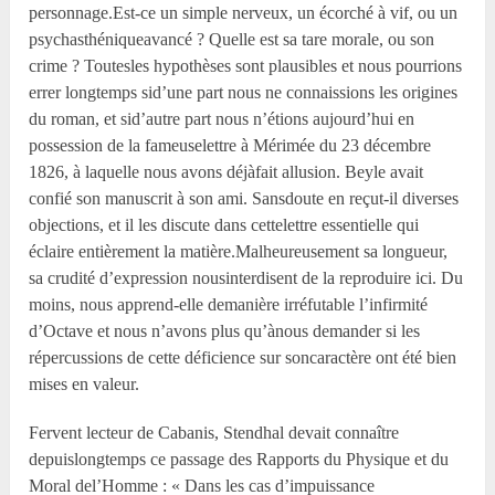
personnage.Est-ce un simple nerveux, un écorché à vif, ou un
psychasthéniqueavancé ? Quelle est sa tare morale, ou son
crime ? Toutesles hypothèses sont plausibles et nous pourrions
errer longtemps sid’une part nous ne connaissions les origines
du roman, et sid’autre part nous n’étions aujourd’hui en
possession de la fameuselettre à Mérimée du 23 décembre
1826, à laquelle nous avons déjàfait allusion. Beyle avait
confié son manuscrit à son ami. Sansdoute en reçut-il diverses
objections, et il les discute dans cettelettre essentielle qui
éclaire entièrement la matière.Malheureusement sa longueur,
sa crudité d’expression nousinterdisent de la reproduire ici. Du
moins, nous apprend-elle demanière irréfutable l’infirmité
d’Octave et nous n’avons plus qu’ànous demander si les
répercussions de cette déficience sur soncaractère ont été bien
mises en valeur.
Fervent lecteur de Cabanis, Stendhal devait connaître
depuislongtemps ce passage des Rapports du Physique et du
Moral del’Homme : « Dans les cas d’impuissance