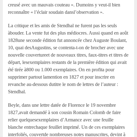
creusé avec un mauvais couteau ». Dumoins y veut-il bien
reconnaître « l’éclair soudain dansl’observation ».
La critique et les amis de Stendhal ne furent pas les seuls
àbouder. La vente fut des plus médiocres. Aussi quand en août
1828une seconde édition fut annoncée chez Auguste Boulant,
10, quai desAugustins, se contenta-t-on de brocher avec une
nouvelle couvertureet de nouveaux titres, faux-titres et titres de
départ, lesexemplaires restants de la première édition qui avait
été tirée à800 ou 1.000 exemplaires. On en profita pour
supprimer partout lamention en 1827 et pour inscrire en
revanche au-dessous dutitre le nom de lettres de l’auteur :
Stendhal.
Beyle, dans une lettre datée de Florence le 19 novembre
1827,avait demandé à son cousin Romain Colomb de faire
relier quelquesexemplaires d’Armance avec une feuille
blanche entrechaque feuillet imprimé. Un de ces exemplaires
interfoliés, couvertde nombreuses notes manuscrites, devint à