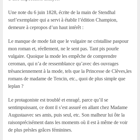
Une note du 6 juin 1828, écrite de la main de Stendhal
surl’exemplaire qui a servi à établir l’édition Champion,
demeure à cepropos d’un haut intérêt :
Le manque de mode fait que le vulgaire ne cristallise paspour
mon roman et, réellement, ne le sent pas. Tant pis pourle
vulgaire. Quoique la mode les empêche de comprendre
ceroman, qui n’a de ressemblance qu’avec des ouvrages
trèsanciennement à la mode, tels que la Princesse de Clèves,les
romans de madame de Tencin, etc., quoi de plus simple que
leplan ?
Le protagoniste est troublé et enragé, parce qu’il se
sentimpuissant, ce dont il s’est assuré en allant chez Madame
Augustaavec ses amis, puis seul, etc. Son malheur lui ôte la
raisonprécisément dans les moments où il est à même de voir
de plus prèsles grâces féminines.