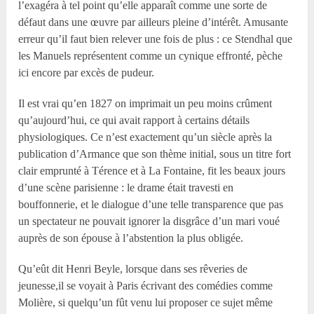
l’exagéra à tel point qu’elle apparaît comme une sorte de
défaut dans une œuvre par ailleurs pleine d’intérêt. Amusante
erreur qu’il faut bien relever une fois de plus : ce Stendhal que
les Manuels représentent comme un cynique effronté, pèche
ici encore par excès de pudeur.
Il est vrai qu’en 1827 on imprimait un peu moins crûment
qu’aujourd’hui, ce qui avait rapport à certains détails
physiologiques. Ce n’est exactement qu’un siècle après la
publication d’Armance que son thème initial, sous un titre fort
clair emprunté à Térence et à La Fontaine, fit les beaux jours
d’une scène parisienne : le drame était travesti en
bouffonnerie, et le dialogue d’une telle transparence que pas
un spectateur ne pouvait ignorer la disgrâce d’un mari voué
auprès de son épouse à l’abstention la plus obligée.
Qu’eût dit Henri Beyle, lorsque dans ses rêveries de
jeunesse,il se voyait à Paris écrivant des comédies comme
Molière, si quelqu’un fût venu lui proposer ce sujet même