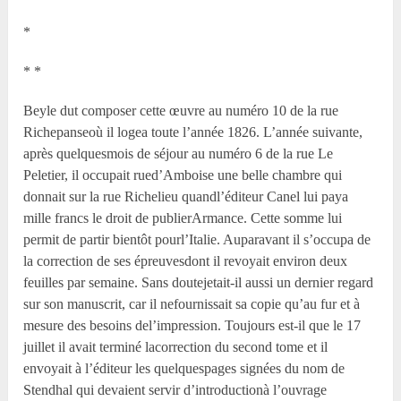
*
* *
Beyle dut composer cette œuvre au numéro 10 de la rue
Richepanseoù il logea toute l’année 1826. L’année suivante,
après quelquesmois de séjour au numéro 6 de la rue Le
Peletier, il occupait rued’Amboise une belle chambre qui
donnait sur la rue Richelieu quandl’éditeur Canel lui paya
mille francs le droit de publierArmance. Cette somme lui
permit de partir bientôt pourl’Italie. Auparavant il s’occupa de
la correction de ses épreuvesdont il revoyait environ deux
feuilles par semaine. Sans doutejetait-il aussi un dernier regard
sur son manuscrit, car il nefournissait sa copie qu’au fur et à
mesure des besoins del’impression. Toujours est-il que le 17
juillet il avait terminé lacorrection du second tome et il
envoyait à l’éditeur les quelquespages signées du nom de
Stendhal qui devaient servir d’introductionà l’ouvrage