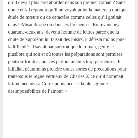
qu’il devait plus tard aborder dans son premier roman ? Sans
doute eût-il répondu qu’il ne voyait point la matière à quelque
étude de mœurs ou de caractère comme celles qu’il goûtait
dans leMisanthrope ou dans les Précieuses. En revanche,à
quarante-deux ans, devenu homme de lettres parce que la
chute deNapoléon lui faisait des loisirs, il détesta moins jouer
ladifficulté. Il savait par surcroît que le roman, genre le
pluslibre qui soit et où toutes les préparations sont permises,
peutsouffrir des audaces partout ailleurs trop périlleuses. Il
luifallait néanmoins prendre toutes sortes de précautions pour
traitersous le règne vertueux de Charles X ce qu’il nommait
lui-mêmedans sa Correspondance : « la plus grande
desimpossibilités de l’amour. »