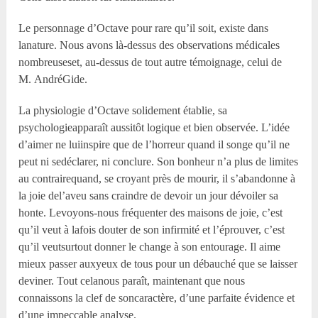
Le personnage d’Octave pour rare qu’il soit, existe dans
lanature. Nous avons là-dessus des observations médicales
nombreuseset, au-dessus de tout autre témoignage, celui de
M. AndréGide.
La physiologie d’Octave solidement établie, sa
psychologieapparaît aussitôt logique et bien observée. L’idée
d’aimer ne luiinspire que de l’horreur quand il songe qu’il ne
peut ni sedéclarer, ni conclure. Son bonheur n’a plus de limites
au contrairequand, se croyant près de mourir, il s’abandonne à
la joie del’aveu sans craindre de devoir un jour dévoiler sa
honte. Levoyons-nous fréquenter des maisons de joie, c’est
qu’il veut à lafois douter de son infirmité et l’éprouver, c’est
qu’il veutsurtout donner le change à son entourage. Il aime
mieux passer auxyeux de tous pour un débauché que se laisser
deviner. Tout celanous paraît, maintenant que nous
connaissons la clef de soncaractère, d’une parfaite évidence et
d’une impeccable analyse.