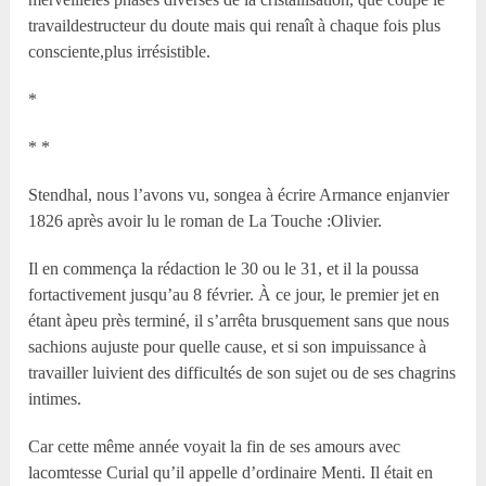
travaildestructeur du doute mais qui renaît à chaque fois plus
consciente,plus irrésistible.
*
* *
Stendhal, nous l’avons vu, songea à écrire Armance enjanvier
1826 après avoir lu le roman de La Touche :Olivier.
Il en commença la rédaction le 30 ou le 31, et il la poussa
fortactivement jusqu’au 8 février. À ce jour, le premier jet en
étant àpeu près terminé, il s’arrêta brusquement sans que nous
sachions aujuste pour quelle cause, et si son impuissance à
travailler luivient des difficultés de son sujet ou de ses chagrins
intimes.
Car cette même année voyait la fin de ses amours avec
lacomtesse Curial qu’il appelle d’ordinaire Menti. Il était en