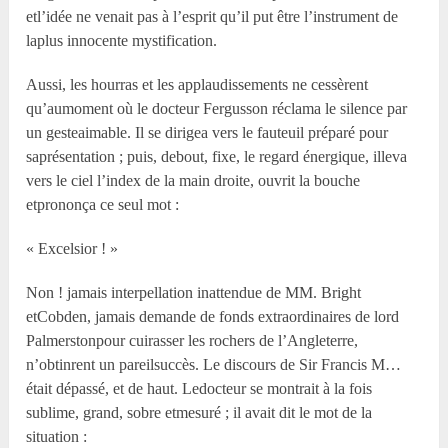
etl’idée ne venait pas à l’esprit qu’il put être l’instrument de
laplus innocente mystification.
Aussi, les hourras et les applaudissements ne cessèrent
qu’aumoment où le docteur Fergusson réclama le silence par
un gesteaimable. Il se dirigea vers le fauteuil préparé pour
saprésentation ; puis, debout, fixe, le regard énergique, illeva
vers le ciel l’index de la main droite, ouvrit la bouche
etprononça ce seul mot :
« Excelsior ! »
Non ! jamais interpellation inattendue de MM. Bright
etCobden, jamais demande de fonds extraordinaires de lord
Palmerstonpour cuirasser les rochers de l’Angleterre,
n’obtinrent un pareilsuccès. Le discours de Sir Francis M…
était dépassé, et de haut. Ledocteur se montrait à la fois
sublime, grand, sobre etmesuré ; il avait dit le mot de la
situation :