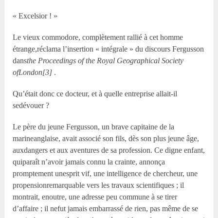
« Excelsior ! »
Le vieux commodore, complètement rallié à cet homme
étrange,réclama l’insertion « intégrale » du discours Fergusson
dans
the Proceedings of the Royal Geographical Society
ofLondon[3]
.
Qu’était donc ce docteur, et à quelle entreprise allait-il
sedévouer ?
Le père du jeune Fergusson, un brave capitaine de la
marineanglaise, avait associé son fils, dès son plus jeune âge,
auxdangers et aux aventures de sa profession. Ce digne enfant,
quiparaît n’avoir jamais connu la crainte, annonça
promptement unesprit vif, une intelligence de chercheur, une
propensionremarquable vers les travaux scientifiques ; il
montrait, enoutre, une adresse peu commune à se tirer
d’affaire ; il nefut jamais embarrassé de rien, pas même de se