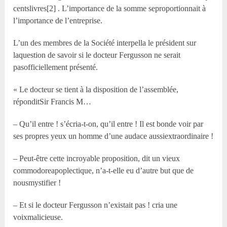
centslivres[2] . L’importance de la somme seproportionnait à
l’importance de l’entreprise.
L’un des membres de la Société interpella le président sur
laquestion de savoir si le docteur Fergusson ne serait
pasofficiellement présenté.
« Le docteur se tient à la disposition de l’assemblée,
réponditSir Francis M…
– Qu’il entre ! s’écria-t-on, qu’il entre ! Il est bonde voir par
ses propres yeux un homme d’une audace aussiextraordinaire !
– Peut-être cette incroyable proposition, dit un vieux
commodoreapoplectique, n’a-t-elle eu d’autre but que de
nousmystifier !
– Et si le docteur Fergusson n’existait pas ! cria une
voixmalicieuse.