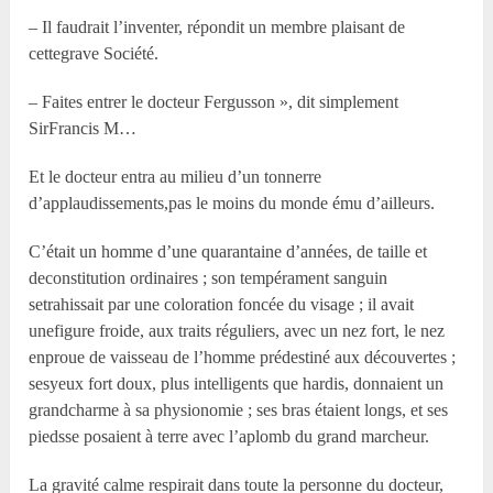
– Il faudrait l’inventer, répondit un membre plaisant de
cettegrave Société.
– Faites entrer le docteur Fergusson », dit simplement
SirFrancis M…
Et le docteur entra au milieu d’un tonnerre
d’applaudissements,pas le moins du monde ému d’ailleurs.
C’était un homme d’une quarantaine d’années, de taille et
deconstitution ordinaires ; son tempérament sanguin
setrahissait par une coloration foncée du visage ; il avait
unefigure froide, aux traits réguliers, avec un nez fort, le nez
enproue de vaisseau de l’homme prédestiné aux découvertes ;
sesyeux fort doux, plus intelligents que hardis, donnaient un
grandcharme à sa physionomie ; ses bras étaient longs, et ses
piedsse posaient à terre avec l’aplomb du grand marcheur.
La gravité calme respirait dans toute la personne du docteur,