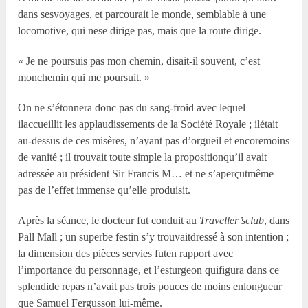
dans sesvoyages, et parcourait le monde, semblable à une
locomotive, qui nese dirige pas, mais que la route dirige.
« Je ne poursuis pas mon chemin, disait-il souvent, c’est
monchemin qui me poursuit. »
On ne s’étonnera donc pas du sang-froid avec lequel
ilaccueillit les applaudissements de la Société Royale ; ilétait
au-dessus de ces misères, n’ayant pas d’orgueil et encoremoins
de vanité ; il trouvait toute simple la propositionqu’il avait
adressée au président Sir Francis M… et ne s’aperçutmême
pas de l’effet immense qu’elle produisit.
Après la séance, le docteur fut conduit au
Traveller’sclub
, dans
Pall Mall ; un superbe festin s’y trouvaitdressé à son intention ;
la dimension des pièces servies futen rapport avec
l’importance du personnage, et l’esturgeon quifigura dans ce
splendide repas n’avait pas trois pouces de moins enlongueur
que Samuel Fergusson lui-même.