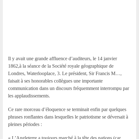
Il y avait une grande affluence d’auditeurs, le 14 janvier
1862,à la séance de la Société royale géographique de
Londres, Waterlooplace, 3. Le président, Sir Francis M…,
faisait à ses honorables collègues une importante
communication dans un discours fréquemment interrompu par
les applaudissements.
Ce rare morceau d’éloquence se terminait enfin par quelques
phrases ronflantes dans lesquelles le patriotisme se déversait à
pleines périodes :
« L’Angleterre a toujours marché à la tête des nations (car,