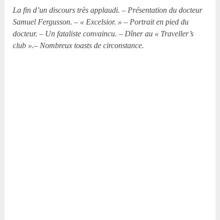
La fin d’un discours très applaudi. – Présentation du docteur
Samuel Fergusson. – « Excelsior. » – Portrait en pied du
docteur. – Un fataliste convaincu. – Dîner au « Traveller’s
club ».– Nombreux toasts de circonstance.