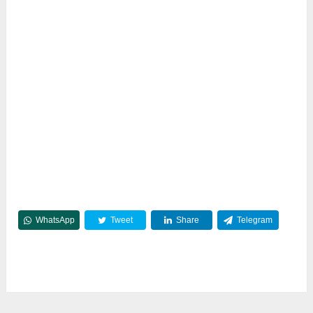
WhatsApp
Tweet
Share
Telegram
Reddit