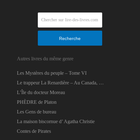
Recherche
Autres livres du même genre
Les Mystères du peuple – Tome VI
Le trappeur La Renardière – Au Canada, …
L’Île du docteur Moreau
PHÈDRE de Platon
Les Gens de bureau
La maison biscornue d’ Agatha Christie
Contes de Pirates