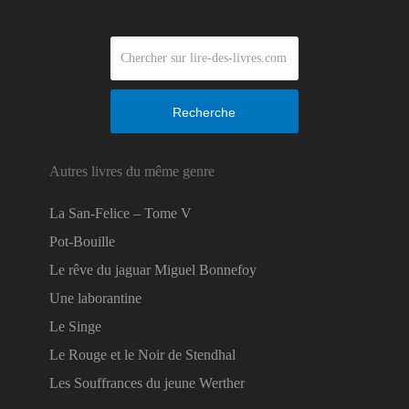
Recherche
Autres livres du même genre
La San-Felice – Tome V
Pot-Bouille
Le rêve du jaguar Miguel Bonnefoy
Une laborantine
Le Singe
Le Rouge et le Noir de Stendhal
Les Souffrances du jeune Werther