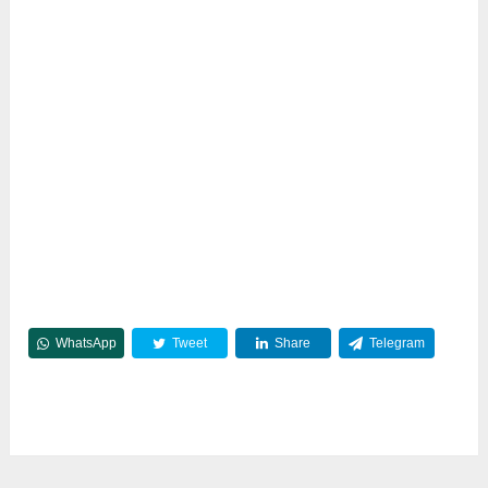
WhatsApp
Tweet
Share
Telegram
Reddit