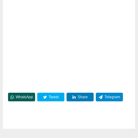
WhatsApp
Tweet
Share
Telegram
Reddit