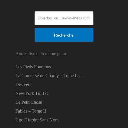
Recherche
Autres livres du même genre
Les Pieds Fourchus
La Comtesse de Charny – Tome II …
Des vers
New York Tic Tac
Le Petit Chose
Fables – Tome II
Une Histoire Sans Nom