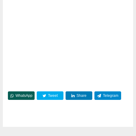
WhatsApp
Tweet
Share
Telegram
Reddit