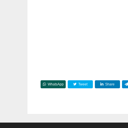
WhatsApp
Tweet
Share