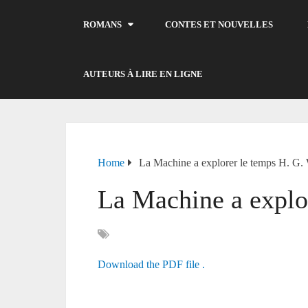
ROMANS
CONTES ET NOUVELLES
AUTEURS À LIRE EN LIGNE
Home
La Machine a explorer le temps H. G. 
La Machine a explo
Download the PDF file .