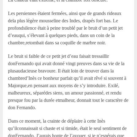
Les persiennes étaient fermées, ainsi que de grands rideaux
dela plus légère mousseline des Indes, drapés fort bas. Le
profondsilence était à peine troublé par le bruit d’un petit jet
d’eauqui, s’élevant à quelques pieds, dans un coin de la
chambre,retombait dans sa coquille de marbre noir.
Le bruit si faible de ce petit jet d’eau faisait tressaillir
donFernando qui avait donné vingt preuves dans sa vie de la
plusaudacieuse bravoure. Il était loin de trouver dans la
chambred’Inès ce bonheur parfait qu’il avait rêvé si souvent à
Majorque,en pensant aux moyens de s’y introduire. Exilé,
malheureux, séparédes siens, un amour passionné, et rendu
presque fou par la durée etmalheur, donnait tout le caractère de
don Fernando.
Dans ce moment, la crainte de déplaire à cette Inès
qu’ilconnaissait si chaste et si timide, était le seul sentiment de
donFernando. J’aurais honte de l’avouer, si je n’espérais que