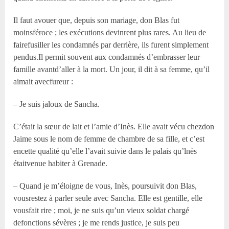
Il faut avouer que, depuis son mariage, don Blas fut
moinsféroce ; les exécutions devinrent plus rares. Au lieu de
fairefusiller les condamnés par derrière, ils furent simplement
pendus.Il permit souvent aux condamnés d’embrasser leur
famille avantd’aller à la mort. Un jour, il dit à sa femme, qu’il
aimait avecfureur :
– Je suis jaloux de Sancha.
C’était la sœur de lait et l’amie d’Inès. Elle avait vécu chezdon
Jaime sous le nom de femme de chambre de sa fille, et c’est
encette qualité qu’elle l’avait suivie dans le palais qu’lnès
étaitvenue habiter à Grenade.
– Quand je m’éloigne de vous, Inès, poursuivit don Blas,
vousrestez à parler seule avec Sancha. Elle est gentille, elle
vousfait rire ; moi, je ne suis qu’un vieux soldat chargé
defonctions sévères ; je me rends justice, je suis peu