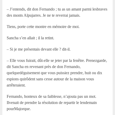
– J’entends, dit don Fernando ; tu as un amant parmi lesbraves
des monts Alpujarres. Je ne te reverrai jamais.
Tiens, porte cette montre en mémoire de moi.
Sancha s’en allait ; il la retint.
– Si je me présentais devant elle ? dit-il.
– Elle vous fuirait, dût-elle se jeter par la fenêtre. Prenezgarde,
dit Sancha en revenant près de don Fernando,
quelquedéguisement que vous puissiez prendre, huit ou dix
espions quirôdent sans cesse autour de la maison vous
arrêteraient.
Fernando, honteux de sa faiblesse, n’ajouta pas un mot.
Ilvenait de prendre la résolution de repartir le lendemain
pourMajorque.