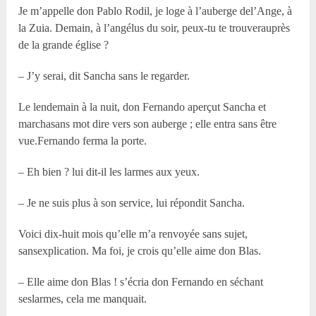
Je m’appelle don Pablo Rodil, je loge à l’auberge del’Ange, à
la Zuia. Demain, à l’angélus du soir, peux-tu te trouverauprès
de la grande église ?
– J’y serai, dit Sancha sans le regarder.
Le lendemain à la nuit, don Fernando aperçut Sancha et
marchasans mot dire vers son auberge ; elle entra sans être
vue.Fernando ferma la porte.
– Eh bien ? lui dit-il les larmes aux yeux.
– Je ne suis plus à son service, lui répondit Sancha.
Voici dix-huit mois qu’elle m’a renvoyée sans sujet,
sansexplication. Ma foi, je crois qu’elle aime don Blas.
– Elle aime don Blas ! s’écria don Fernando en séchant
seslarmes, cela me manquait.