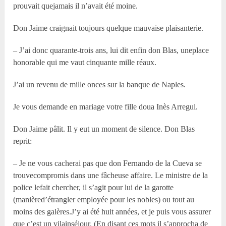
prouvait quejamais il n’avait été moine.
Don Jaime craignait toujours quelque mauvaise plaisanterie.
– J’ai donc quarante-trois ans, lui dit enfin don Blas, uneplace
honorable qui me vaut cinquante mille réaux.
J’ai un revenu de mille onces sur la banque de Naples.
Je vous demande en mariage votre fille doua Inès Arregui.
Don Jaime pâlit. Il y eut un moment de silence. Don Blas
reprit:
– Je ne vous cacherai pas que don Fernando de la Cueva se
trouvecompromis dans une fâcheuse affaire. Le ministre de la
police lefait chercher, il s’agit pour lui de la garotte
(manièred’étrangler employée pour les nobles) ou tout au
moins des galères.J’y ai été huit années, et je puis vous assurer
que c’est un vilainséjour. (En disant ces mots il s’approcha de