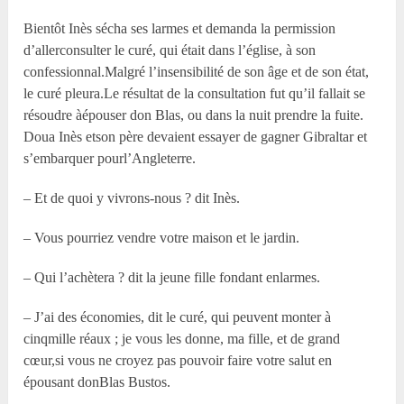
Bientôt Inès sécha ses larmes et demanda la permission
d’allerconsulter le curé, qui était dans l’église, à son
confessionnal.Malgré l’insensibilité de son âge et de son état,
le curé pleura.Le résultat de la consultation fut qu’il fallait se
résoudre àépouser don Blas, ou dans la nuit prendre la fuite.
Doua Inès etson père devaient essayer de gagner Gibraltar et
s’embarquer pourl’Angleterre.
– Et de quoi y vivrons-nous ? dit Inès.
– Vous pourriez vendre votre maison et le jardin.
– Qui l’achètera ? dit la jeune fille fondant enlarmes.
– J’ai des économies, dit le curé, qui peuvent monter à
cinqmille réaux ; je vous les donne, ma fille, et de grand
cœur,si vous ne croyez pas pouvoir faire votre salut en
épousant donBlas Bustos.