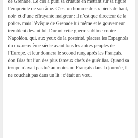
de Grenade. Le ciel a puni sa cruauté en mettant sur sa figure
l’empreinte de son âme. C’est un homme de six pieds de haut,
noir, et d’une effrayante maigreur ; il n’est que directeur de la
police, mais l’évêque de Grenade lui-même et le gouverneur
tremblent devant lui. Durant cette guerre sublime contre
Napoléon, qui, aux yeux de la postérité, placera les Espagnols
du dix-neuvième siècle avant tous les autres peuples de
l’Europe, et leur donnera le second rang après les Français,
don Blas fut l’un des plus fameux chefs de guérillas. Quand sa
troupe n’avait pas tué au moins un Français dans la journée, il
ne couchait pas dans un lit : c’était un vœu.