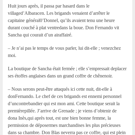
Huit jours après, il passa par hasard dans le
villaged’Albaracen. Les brigands venaient d’arrêter le
capitaine général0’Donnel, qu’ils avaient tenu une heure
durant couché à plat ventredans la boue. Don Fernando vit
Sancha qui courait d’un airaffairé.
– Je n’ai pas le temps de vous parler, lui dit-elle ; venezchez
moi.
La boutique de Sancha était fermée ; elle s’empressait deplacer
ses étoffes anglaises dans un grand coffre de chênenoir.
– Nous serons peut-être attaqués ici cette nuit, dit-elle à
donFernando. Le chef de ces brigands est ennemi personnel
d’uncontrebandier qui est mon ami. Cette boutique serait la
premièrepillée. J’arrive de Grenade ; je viens d’obtenir de
dona Inès,qui après tout, est une bien bonne femme, la
permission de déposermes marchandises les plus précieuses
dans sa chambre. Don Blas neverra pas ce coffre, qui est plein