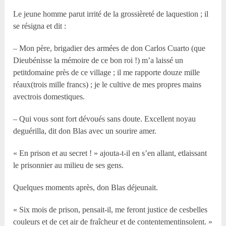
Le jeune homme parut irrité de la grossièreté de laquestion ; il
se résigna et dit :
– Mon père, brigadier des armées de don Carlos Cuarto (que
Dieubénisse la mémoire de ce bon roi !) m’a laissé un
petitdomaine près de ce village ; il me rapporte douze mille
réaux(trois mille francs) ; je le cultive de mes propres mains
avectrois domestiques.
– Qui vous sont fort dévoués sans doute. Excellent noyau
deguérilla, dit don Blas avec un sourire amer.
« En prison et au secret ! » ajouta-t-il en s’en allant, etlaissant
le prisonnier au milieu de ses gens.
Quelques moments après, don Blas déjeunait.
« Six mois de prison, pensait-il, me feront justice de cesbelles
couleurs et de cet air de fraîcheur et de contentementinsolent. »