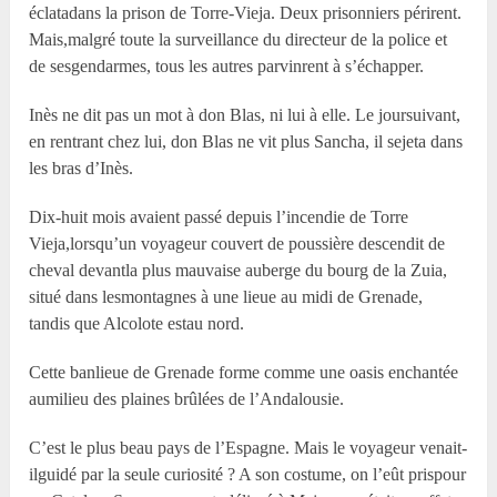
éclatadans la prison de Torre-Vieja. Deux prisonniers périrent.
Mais,malgré toute la surveillance du directeur de la police et
de sesgendarmes, tous les autres parvinrent à s’échapper.
Inès ne dit pas un mot à don Blas, ni lui à elle. Le joursuivant,
en rentrant chez lui, don Blas ne vit plus Sancha, il sejeta dans
les bras d’Inès.
Dix-huit mois avaient passé depuis l’incendie de Torre
Vieja,lorsqu’un voyageur couvert de poussière descendit de
cheval devantla plus mauvaise auberge du bourg de la Zuia,
situé dans lesmontagnes à une lieue au midi de Grenade,
tandis que Alcolote estau nord.
Cette banlieue de Grenade forme comme une oasis enchantée
aumilieu des plaines brûlées de l’Andalousie.
C’est le plus beau pays de l’Espagne. Mais le voyageur venait-
ilguidé par la seule curiosité ? A son costume, on l’eût prispour