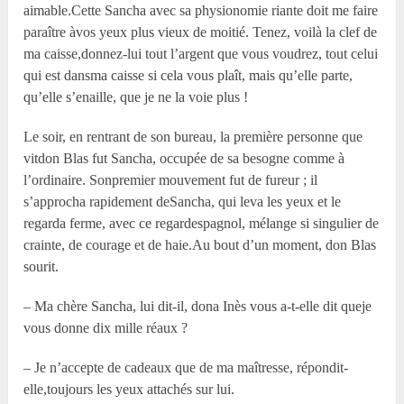
aimable.Cette Sancha avec sa physionomie riante doit me faire
paraître àvos yeux plus vieux de moitié. Tenez, voilà la clef de
ma caisse,donnez-lui tout l’argent que vous voudrez, tout celui
qui est dansma caisse si cela vous plaît, mais qu’elle parte,
qu’elle s’enaille, que je ne la voie plus !
Le soir, en rentrant de son bureau, la première personne que
vitdon Blas fut Sancha, occupée de sa besogne comme à
l’ordinaire. Sonpremier mouvement fut de fureur ; il
s’approcha rapidement deSancha, qui leva les yeux et le
regarda ferme, avec ce regardespagnol, mélange si singulier de
crainte, de courage et de haie.Au bout d’un moment, don Blas
sourit.
– Ma chère Sancha, lui dit-il, dona Inès vous a-t-elle dit queje
vous donne dix mille réaux ?
– Je n’accepte de cadeaux que de ma maîtresse, répondit-
elle,toujours les yeux attachés sur lui.