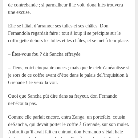
de contrebande ; si parmalheur il le voit, dona Inès trouvera
une excuse.
Elle se hâtait d’arranger ses tulles et ses châles. Don
Fernandola regardait faire : tout à loup il se précipite sur le
coffre,jette dehors les tulles et les châles, et se met à leur place.
– Êtes-vous fou ? dit Sancha effrayée.
– Tiens, voici cinquante onces ; mais que le cielm’anéantisse si
je sors de ce coffre avant d’être dans le palais del’inquisition à
Grenade ! Je veux la voir.
Quoi que Sancha pût dire dans sa frayeur, don Fernando
nel’écouta pas.
Comme elle parlait encore, entra Zanga, un portefaix, cousin
deSancha, qui devait porter le coffre à Grenade, sur son mulet.
Aubruit qu’il avait fait en entrant, don Fernando s’était hâté