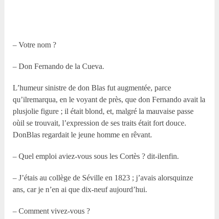
– Votre nom ?
– Don Fernando de la Cueva.
L’humeur sinistre de don Blas fut augmentée, parce
qu’ilremarqua, en le voyant de près, que don Fernando avait la
plusjolie figure ; il était blond, et, malgré la mauvaise passe
oùil se trouvait, l’expression de ses traits était fort douce.
DonBlas regardait le jeune homme en rêvant.
– Quel emploi aviez-vous sous les Cortès ? dit-ilenfin.
– J’étais au collège de Séville en 1823 ; j’avais alorsquinze
ans, car je n’en ai que dix-neuf aujourd’hui.
– Comment vivez-vous ?