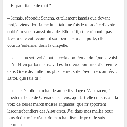
– Et parlait-elle de moi ?
– Jamais, répondit Sancha, et tellement jamais que devant
moi,le vieux don Jaime lui a fait une fois le reproche d’avoir
oubliéun voisin aussi aimable. Elle pâlit, et ne répondit pas.
Dèsqu’elle eut reconduit son père jusqu’à la porte, elle
couruts’enfermer dans la chapelle.
– Je suis un sot, voilà tout, s’écria don Fernando. Que je vaisla
haïr ! N’en parlons plus… Il est heureux pour moi d’êtreentré
dans Grenade, mille fois plus heureux de t’avoir rencontrée…
Et toi, que fais-tu ?
– Je suis établie marchande au petit village d’Albaracen, à
unedemi-lieue de Grenade. Je tiens, ajouta-t-elle en baissant la
voix,de belles marchandises anglaises, que m’apportent
lescontrebandiers des Alpujarres. J’ai dans mes malles pour
plus dedix mille réaux de marchandises de prix. Je suis
heureuse.