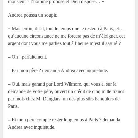
monsieur ? l’homme propose et Dieu dispose… »
Andrea poussa un soupir.
« Mais enfin, dit-il, tout le temps que je resterai à Paris, et…
qu’aucune circonstance ne me forcera pas de m’éloigner, cet
argent dont vous me parliez tout à l’heure m’est-il assuré ?
– Oh ! parfaitement.
– Par mon père ? demanda Andrea avec inquiétude.
– Oui, mais garanti par Lord Wilmore, qui vous a, sur la
demande de votre père, ouvert un crédit de cinq mille francs
par mois chez M. Danglars, un des plus sûrs banquiers de
Paris.
– Et mon père compte rester longtemps à Paris ? demanda
Andrea avec inquiétude.