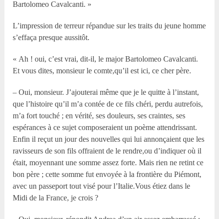
Bartolomeo Cavalcanti. »
L’impression de terreur répandue sur les traits du jeune homme
s’effaça presque aussitôt.
« Ah ! oui, c’est vrai, dit-il, le major Bartolomeo Cavalcanti.
Et vous dites, monsieur le comte,qu’il est ici, ce cher père.
– Oui, monsieur. J’ajouterai même que je le quitte à l’instant,
que l’histoire qu’il m’a contée de ce fils chéri, perdu autrefois,
m’a fort touché ; en vérité, ses douleurs, ses craintes, ses
espérances à ce sujet composeraient un poème attendrissant.
Enfin il reçut un jour des nouvelles qui lui annonçaient que les
ravisseurs de son fils offraient de le rendre,ou d’indiquer où il
était, moyennant une somme assez forte. Mais rien ne retint ce
bon père ; cette somme fut envoyée à la frontière du Piémont,
avec un passeport tout visé pour l’Italie.Vous étiez dans le
Midi de la France, je crois ?