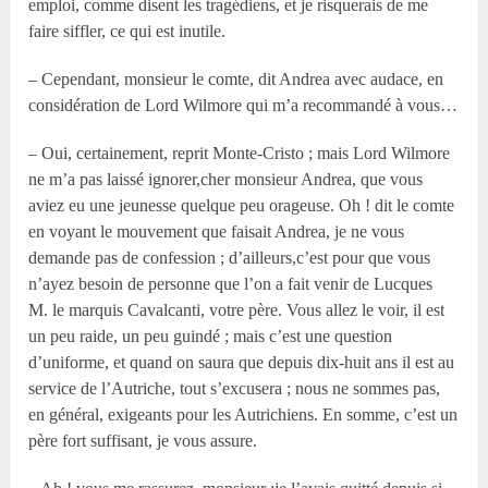
emploi, comme disent les tragédiens, et je risquerais de me
faire siffler, ce qui est inutile.
– Cependant, monsieur le comte, dit Andrea avec audace, en
considération de Lord Wilmore qui m’a recommandé à vous…
– Oui, certainement, reprit Monte-Cristo ; mais Lord Wilmore
ne m’a pas laissé ignorer,cher monsieur Andrea, que vous
aviez eu une jeunesse quelque peu orageuse. Oh ! dit le comte
en voyant le mouvement que faisait Andrea, je ne vous
demande pas de confession ; d’ailleurs,c’est pour que vous
n’ayez besoin de personne que l’on a fait venir de Lucques
M. le marquis Cavalcanti, votre père. Vous allez le voir, il est
un peu raide, un peu guindé ; mais c’est une question
d’uniforme, et quand on saura que depuis dix-huit ans il est au
service de l’Autriche, tout s’excusera ; nous ne sommes pas,
en général, exigeants pour les Autrichiens. En somme, c’est un
père fort suffisant, je vous assure.