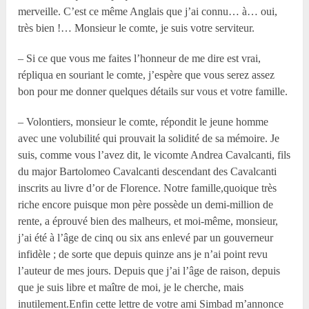
merveille. C’est ce même Anglais que j’ai connu… à… oui,
très bien !… Monsieur le comte, je suis votre serviteur.
– Si ce que vous me faites l’honneur de me dire est vrai,
répliqua en souriant le comte, j’espère que vous serez assez
bon pour me donner quelques détails sur vous et votre famille.
– Volontiers, monsieur le comte, répondit le jeune homme
avec une volubilité qui prouvait la solidité de sa mémoire. Je
suis, comme vous l’avez dit, le vicomte Andrea Cavalcanti, fils
du major Bartolomeo Cavalcanti descendant des Cavalcanti
inscrits au livre d’or de Florence. Notre famille,quoique très
riche encore puisque mon père possède un demi-million de
rente, a éprouvé bien des malheurs, et moi-même, monsieur,
j’ai été à l’âge de cinq ou six ans enlevé par un gouverneur
infidèle ; de sorte que depuis quinze ans je n’ai point revu
l’auteur de mes jours. Depuis que j’ai l’âge de raison, depuis
que je suis libre et maître de moi, je le cherche, mais
inutilement.Enfin cette lettre de votre ami Simbad m’annonce