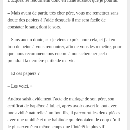
Lucques. Je retournerai donc en Italie aussitôt que je pourrai.
– Mais avant de partir, très cher père, vous me remettrez sans
doute des papiers à l’aide desquels il me sera facile de
constater le sang dont je sors.
– Sans aucun doute, car je viens exprès pour cela, et j’ai eu
trop de peine à vous rencontrer, afin de vous les remettre, pour
que nous recommencions encore à nous chercher ;cela
prendrait la dernière partie de ma vie.
– Et ces papiers ?
– Les voici. »
Andrea saisit avidement l’acte de mariage de son père, son
certificat de baptême à lui, et, après avoir ouvert le tout avec
une avidité naturelle à un bon fils, il parcourut les deux pièces
avec une rapidité et une habitude qui dénotaient le coup d’œil
le plus exercé en même temps que l’intérêt le plus vif.