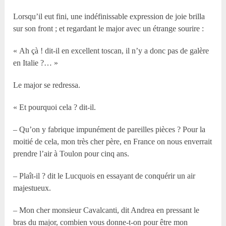
Lorsqu’il eut fini, une indéfinissable expression de joie brilla
sur son front ; et regardant le major avec un étrange sourire :
« Ah çà ! dit-il en excellent toscan, il n’y a donc pas de galère
en Italie ?… »
Le major se redressa.
« Et pourquoi cela ? dit-il.
– Qu’on y fabrique impunément de pareilles pièces ? Pour la
moitié de cela, mon très cher père, en France on nous enverrait
prendre l’air à Toulon pour cinq ans.
– Plaît-il ? dit le Lucquois en essayant de conquérir un air
majestueux.
– Mon cher monsieur Cavalcanti, dit Andrea en pressant le
bras du major, combien vous donne-t-on pour être mon