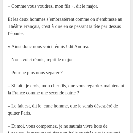
– Comme vous voudrez, mon fils », dit le major.
Et les deux hommes s’embrassèrent comme on s’embrasse au
Théâtre-Français, c’est-à-dire en se passant la tête par-dessus
l’épaule.
« Ainsi donc nous voici réunis ! dit Andrea.
– Nous voici réunis, reprit le major.
– Pour ne plus nous séparer ?
– Si fait ; je crois, mon cher fils, que vous regardez maintenant
la France comme une seconde patrie ?
– Le fait est, dit le jeune homme, que je serais désespéré de
quitter Paris.
– Et moi, vous comprenez, je ne saurais vivre hors de