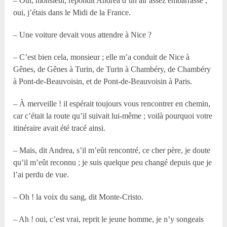
– Oui, monsieur, répondit Andrea d’un air assez embarrassé ;
oui, j’étais dans le Midi de la France.
– Une voiture devait vous attendre à Nice ?
– C’est bien cela, monsieur ; elle m’a conduit de Nice à
Gênes, de Gênes à Turin, de Turin à Chambéry, de Chambéry
à Pont-de-Beauvoisin, et de Pont-de-Beauvoisin à Paris.
– À merveille ! il espérait toujours vous rencontrer en chemin,
car c’était la route qu’il suivait lui-même ; voilà pourquoi votre
itinéraire avait été tracé ainsi.
– Mais, dit Andrea, s’il m’eût rencontré, ce cher père, je doute
qu’il m’eût reconnu ; je suis quelque peu changé depuis que je
l’ai perdu de vue.
– Oh ! la voix du sang, dit Monte-Cristo.
– Ah ! oui, c’est vrai, reprit le jeune homme, je n’y songeais