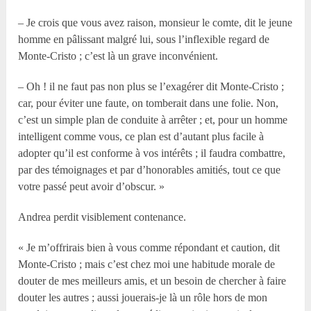
– Je crois que vous avez raison, monsieur le comte, dit le jeune
homme en pâlissant malgré lui, sous l’inflexible regard de
Monte-Cristo ; c’est là un grave inconvénient.
– Oh ! il ne faut pas non plus se l’exagérer dit Monte-Cristo ;
car, pour éviter une faute, on tomberait dans une folie. Non,
c’est un simple plan de conduite à arrêter ; et, pour un homme
intelligent comme vous, ce plan est d’autant plus facile à
adopter qu’il est conforme à vos intérêts ; il faudra combattre,
par des témoignages et par d’honorables amitiés, tout ce que
votre passé peut avoir d’obscur. »
Andrea perdit visiblement contenance.
« Je m’offrirais bien à vous comme répondant et caution, dit
Monte-Cristo ; mais c’est chez moi une habitude morale de
douter de mes meilleurs amis, et un besoin de chercher à faire
douter les autres ; aussi jouerais-je là un rôle hors de mon