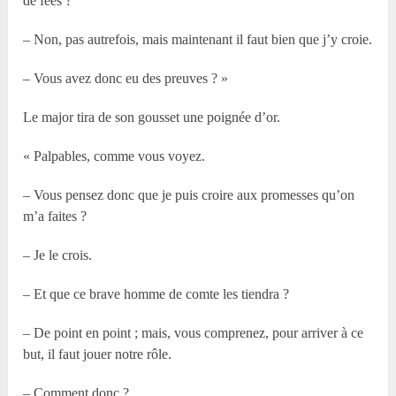
de fées ?
– Non, pas autrefois, mais maintenant il faut bien que j’y croie.
– Vous avez donc eu des preuves ? »
Le major tira de son gousset une poignée d’or.
« Palpables, comme vous voyez.
– Vous pensez donc que je puis croire aux promesses qu’on
m’a faites ?
– Je le crois.
– Et que ce brave homme de comte les tiendra ?
– De point en point ; mais, vous comprenez, pour arriver à ce
but, il faut jouer notre rôle.
– Comment donc ?…