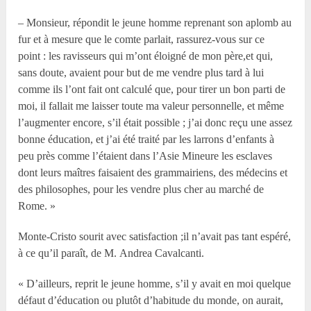
– Monsieur, répondit le jeune homme reprenant son aplomb au
fur et à mesure que le comte parlait, rassurez-vous sur ce
point : les ravisseurs qui m’ont éloigné de mon père,et qui,
sans doute, avaient pour but de me vendre plus tard à lui
comme ils l’ont fait ont calculé que, pour tirer un bon parti de
moi, il fallait me laisser toute ma valeur personnelle, et même
l’augmenter encore, s’il était possible ; j’ai donc reçu une assez
bonne éducation, et j’ai été traité par les larrons d’enfants à
peu près comme l’étaient dans l’Asie Mineure les esclaves
dont leurs maîtres faisaient des grammairiens, des médecins et
des philosophes, pour les vendre plus cher au marché de
Rome. »
Monte-Cristo sourit avec satisfaction ;il n’avait pas tant espéré,
à ce qu’il paraît, de M. Andrea Cavalcanti.
« D’ailleurs, reprit le jeune homme, s’il y avait en moi quelque
défaut d’éducation ou plutôt d’habitude du monde, on aurait,