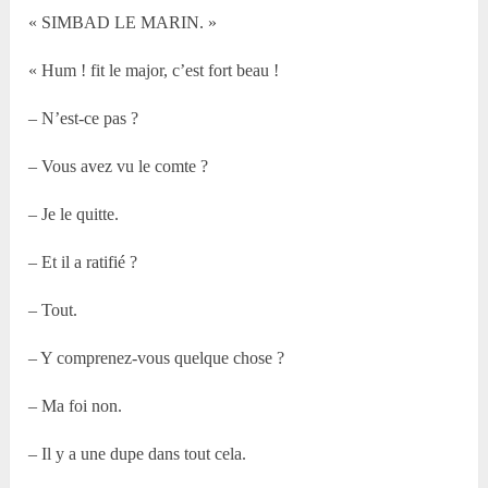
« SIMBAD LE MARIN. »
« Hum ! fit le major, c’est fort beau !
– N’est-ce pas ?
– Vous avez vu le comte ?
– Je le quitte.
– Et il a ratifié ?
– Tout.
– Y comprenez-vous quelque chose ?
– Ma foi non.
– Il y a une dupe dans tout cela.