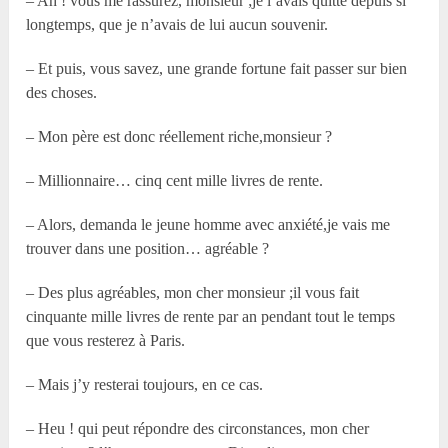
– Ah ! vous me rassurez, monsieur ;je l’avais quitté depuis si
longtemps, que je n’avais de lui aucun souvenir.
– Et puis, vous savez, une grande fortune fait passer sur bien
des choses.
– Mon père est donc réellement riche,monsieur ?
– Millionnaire… cinq cent mille livres de rente.
– Alors, demanda le jeune homme avec anxiété,je vais me
trouver dans une position… agréable ?
– Des plus agréables, mon cher monsieur ;il vous fait
cinquante mille livres de rente par an pendant tout le temps
que vous resterez à Paris.
– Mais j’y resterai toujours, en ce cas.
– Heu ! qui peut répondre des circonstances, mon cher