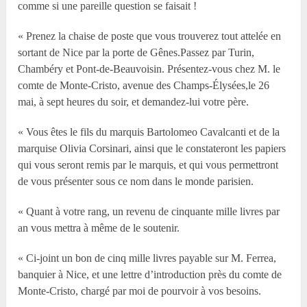
comme si une pareille question se faisait !
« Prenez la chaise de poste que vous trouverez tout attelée en
sortant de Nice par la porte de Gênes.Passez par Turin,
Chambéry et Pont-de-Beauvoisin. Présentez-vous chez M. le
comte de Monte-Cristo, avenue des Champs-Élysées,le 26
mai, à sept heures du soir, et demandez-lui votre père.
« Vous êtes le fils du marquis Bartolomeo Cavalcanti et de la
marquise Olivia Corsinari, ainsi que le constateront les papiers
qui vous seront remis par le marquis, et qui vous permettront
de vous présenter sous ce nom dans le monde parisien.
« Quant à votre rang, un revenu de cinquante mille livres par
an vous mettra à même de le soutenir.
« Ci-joint un bon de cinq mille livres payable sur M. Ferrea,
banquier à Nice, et une lettre d’introduction près du comte de
Monte-Cristo, chargé par moi de pourvoir à vos besoins.