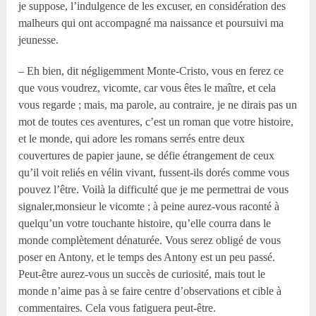
je suppose, l’indulgence de les excuser, en considération des
malheurs qui ont accompagné ma naissance et poursuivi ma
jeunesse.
– Eh bien, dit négligemment Monte-Cristo, vous en ferez ce
que vous voudrez, vicomte, car vous êtes le maître, et cela
vous regarde ; mais, ma parole, au contraire, je ne dirais pas un
mot de toutes ces aventures, c’est un roman que votre histoire,
et le monde, qui adore les romans serrés entre deux
couvertures de papier jaune, se défie étrangement de ceux
qu’il voit reliés en vélin vivant, fussent-ils dorés comme vous
pouvez l’être. Voilà la difficulté que je me permettrai de vous
signaler,monsieur le vicomte ; à peine aurez-vous raconté à
quelqu’un votre touchante histoire, qu’elle courra dans le
monde complètement dénaturée. Vous serez obligé de vous
poser en Antony, et le temps des Antony est un peu passé.
Peut-être aurez-vous un succès de curiosité, mais tout le
monde n’aime pas à se faire centre d’observations et cible à
commentaires. Cela vous fatiguera peut-être.