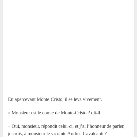
En apercevant Monte-Cristo, il se leva vivement.
« Monsieur est le comte de Monte-Cristo ? dit-il.
– Oui, monsieur, répondit celui-ci, et j’ai l’honneur de parler,
je crois, à monsieur le vicomte Andrea Cavalcanti ?