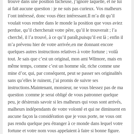
trouvé dans une position fâcheuse, j’ignore laquelle, et ne lui
ai fait aucune question : je ne suis pas curieux. Vos malheurs
l’ont intéressé, donc vous étiez intéressant.Il m’a dit qu’il
voulait vous rendre dans le monde la position que vous aviez
perdue, qu’il chercherait votre père, qu’il le trouverait ; l’a
cherché, il l’a trouvé, à ce qu’il paraît,puisqu’il est là ; enfin il
m’a prévenu hier de votre arrivée,en me donnant encore
quelques autres instructions relatives à votre fortune ; voilà
tout. Je sais que c’est un original, mon ami Wilmore, mais en
même temps, comme c’est un homme sûr, riche comme une
mine d’or, qui, par conséquent, peut se passer ses originalités
sans qu’elles le ruinent, j’ai promis de suivre ses
instructions.Maintenant, monsieur, ne vous blessez pas de ma
question :comme je serai obligé de vous patronner quelque
peu, je désirerais savoir si les malheurs qui vous sont arrivés,
malheurs indépendants de votre volonté et qui ne diminuent en
aucune façon la considération que je vous porte, ne vous ont
pas rendu quelque peu étranger à ce monde dans lequel votre
fortune et votre nom vous appelaient à faire si bonne figure.