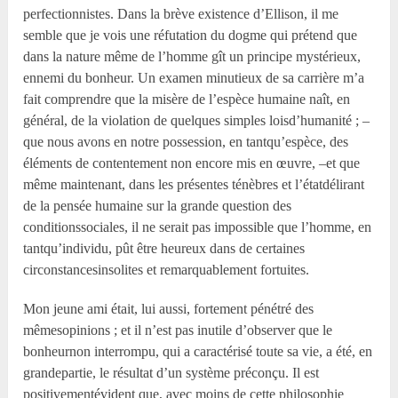
perfectionnistes. Dans la brève existence d’Ellison, il me
semble que je vois une réfutation du dogme qui prétend que
dans la nature même de l’homme gît un principe mystérieux,
ennemi du bonheur. Un examen minutieux de sa carrière m’a
fait comprendre que la misère de l’espèce humaine naît, en
général, de la violation de quelques simples loisd’humanité ; –
que nous avons en notre possession, en tantqu’espèce, des
éléments de contentement non encore mis en œuvre, –et que
même maintenant, dans les présentes ténèbres et l’étatdélirant
de la pensée humaine sur la grande question des
conditionssociales, il ne serait pas impossible que l’homme, en
tantqu’individu, pût être heureux dans de certaines
circonstancesinsolites et remarquablement fortuites.
Mon jeune ami était, lui aussi, fortement pénétré des
mêmesopinions ; et il n’est pas inutile d’observer que le
bonheurnon interrompu, qui a caractérisé toute sa vie, a été, en
grandepartie, le résultat d’un système préconçu. Il est
positivementévident que, avec moins de cette philosophie