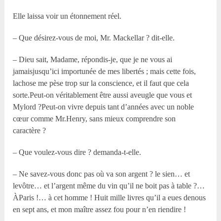
Elle laissa voir un étonnement réel.
– Que désirez-vous de moi, Mr. Mackellar ? dit-elle.
– Dieu sait, Madame, répondis-je, que je ne vous ai
jamaisjusqu’ici importunée de mes libertés ; mais cette fois,
lachose me pèse trop sur la conscience, et il faut que cela
sorte.Peut-on véritablement être aussi aveugle que vous et
Mylord ?Peut-on vivre depuis tant d’années avec un noble
cœur comme Mr.Henry, sans mieux comprendre son
caractère ?
– Que voulez-vous dire ? demanda-t-elle.
– Ne savez-vous donc pas où va son argent ? le sien… et
levôtre… et l’argent même du vin qu’il ne boit pas à table ?…
ÀParis !… à cet homme ! Huit mille livres qu’il a eues denous
en sept ans, et mon maître assez fou pour n’en riendire !