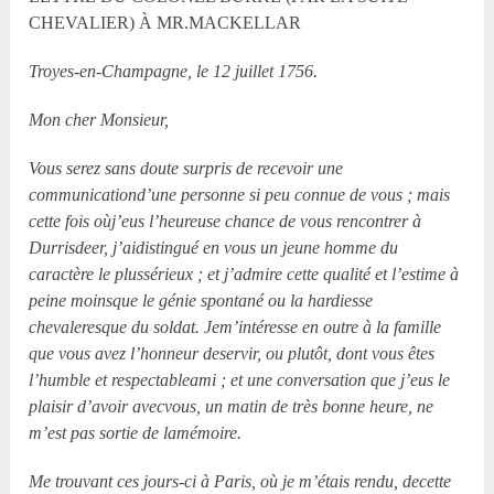
CHEVALIER) À MR.MACKELLAR
Troyes-en-Champagne, le 12 juillet 1756.
Mon cher Monsieur,
Vous serez sans doute surpris de recevoir une
communicationd’une personne si peu connue de vous ; mais
cette fois oùj’eus l’heureuse chance de vous rencontrer à
Durrisdeer, j’aidistingué en vous un jeune homme du
caractère le plussérieux ; et j’admire cette qualité et l’estime à
peine moinsque le génie spontané ou la hardiesse
chevaleresque du soldat. Jem’intéresse en outre à la famille
que vous avez l’honneur deservir, ou plutôt, dont vous êtes
l’humble et respectableami ; et une conversation que j’eus le
plaisir d’avoir avecvous, un matin de très bonne heure, ne
m’est pas sortie de lamémoire.
Me trouvant ces jours-ci à Paris, où je m’étais rendu, decette