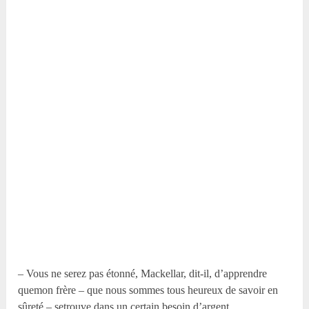
– Vous ne serez pas étonné, Mackellar, dit-il, d’apprendre
quemon frère – que nous sommes tous heureux de savoir en
sûreté – setrouve dans un certain besoin d’argent.