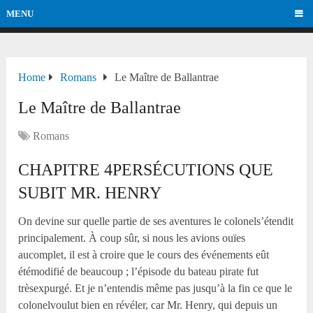
MENU
Home
Romans
Le Maître de Ballantrae
Le Maître de Ballantrae
Romans
CHAPITRE
4
PERSÉCUTIONS QUE
SUBIT MR. HENRY
On devine sur quelle partie de ses aventures le colonels’étendit
principalement. À coup sûr, si nous les avions ouïes
aucomplet, il est à croire que le cours des événements eût
étémodifié de beaucoup ; l’épisode du bateau pirate fut
trèsexpurgé. Et je n’entendis même pas jusqu’à la fin ce que le
colonelvoulut bien en révéler, car Mr. Henry, qui depuis un