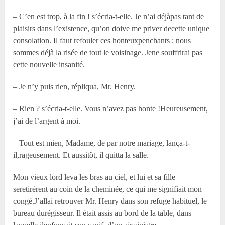
– C’en est trop, à la fin ! s’écria-t-elle. Je n’ai déjàpas tant de
plaisirs dans l’existence, qu’on doive me priver decette unique
consolation. Il faut refouler ces honteuxpenchants ; nous
sommes déjà la risée de tout le voisinage. Jene souffrirai pas
cette nouvelle insanité.
– Je n’y puis rien, répliqua, Mr. Henry.
– Rien ? s’écria-t-elle. Vous n’avez pas honte !Heureusement,
j’ai de l’argent à moi.
– Tout est mien, Madame, de par notre mariage, lança-t-
il,rageusement. Et aussitôt, il quitta la salle.
Mon vieux lord leva les bras au ciel, et lui et sa fille
seretirèrent au coin de la cheminée, ce qui me signifiait mon
congé.J’allai retrouver Mr. Henry dans son refuge habituel, le
bureau durégisseur. Il était assis au bord de la table, dans