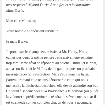
mes respects à Mylord Durie, à son fils, et à lacharmante
Mme Durie.
Mon cher Monsieur,
Votre humble et obéissant serviteur.
Francis Burke.
Je portai sur-le-champ cette missive à Mr. Henry. Nous
eûmestous deux la même pensée : elle arrivait une semaine
trop tard. Jeme hâtai de répondre au colonel Burke, et le priai,
au cas où ilverrait le Maître, de lui garantir que son prochain
messagerrecevrait satisfaction. Mais j’eus beau me hâter,
j’arrivai troptard et je ne pus détourner le coup qui nous
menaçait : la flècheétait décochée, elle devait atteindre son but.
Ce serait à sedemander si la Providence a le pouvoir (ou plutôt
la volonté) deprédéterminer le résultat des événements ; car il
est étrangede songer combien chacun de nous a accumulé,