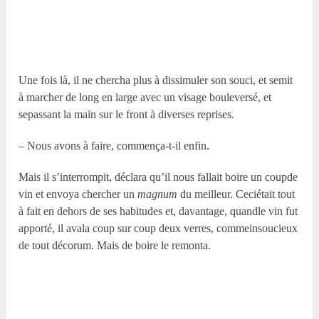
Une fois là, il ne chercha plus à dissimuler son souci, et semit
à marcher de long en large avec un visage bouleversé, et
sepassant la main sur le front à diverses reprises.
– Nous avons à faire, commença-t-il enfin.
Mais il s’interrompit, déclara qu’il nous fallait boire un coupde
vin et envoya chercher un
magnum
du meilleur. Ceciétait tout
à fait en dehors de ses habitudes et, davantage, quandle vin fut
apporté, il avala coup sur coup deux verres, commeinsoucieux
de tout décorum. Mais de boire le remonta.