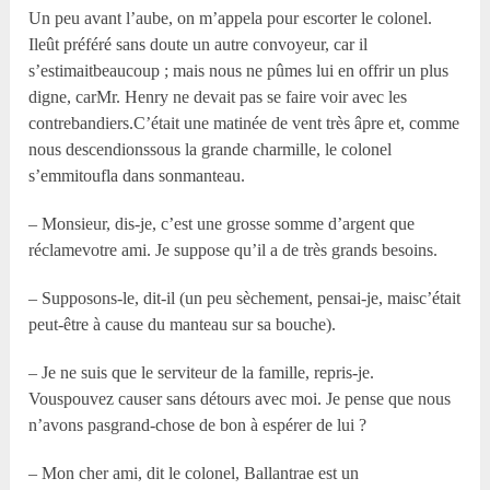
Un peu avant l’aube, on m’appela pour escorter le colonel.
Ileût préféré sans doute un autre convoyeur, car il
s’estimaitbeaucoup ; mais nous ne pûmes lui en offrir un plus
digne, carMr. Henry ne devait pas se faire voir avec les
contrebandiers.C’était une matinée de vent très âpre et, comme
nous descendionssous la grande charmille, le colonel
s’emmitoufla dans sonmanteau.
– Monsieur, dis-je, c’est une grosse somme d’argent que
réclamevotre ami. Je suppose qu’il a de très grands besoins.
– Supposons-le, dit-il (un peu sèchement, pensai-je, maisc’était
peut-être à cause du manteau sur sa bouche).
– Je ne suis que le serviteur de la famille, repris-je.
Vouspouvez causer sans détours avec moi. Je pense que nous
n’avons pasgrand-chose de bon à espérer de lui ?
– Mon cher ami, dit le colonel, Ballantrae est un