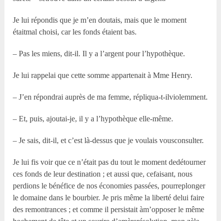
Je lui répondis que je m’en doutais, mais que le moment
étaitmal choisi, car les fonds étaient bas.
– Pas les miens, dit-il. Il y a l’argent pour l’hypothèque.
Je lui rappelai que cette somme appartenait à Mme Henry.
– J’en répondrai auprès de ma femme, répliqua-t-ilviolemment.
– Et, puis, ajoutai-je, il y a l’hypothèque elle-même.
– Je sais, dit-il, et c’est là-dessus que je voulais vousconsulter.
Je lui fis voir que ce n’était pas du tout le moment dedétourner
ces fonds de leur destination ; et aussi que, cefaisant, nous
perdions le bénéfice de nos économies passées, pourreplonger
le domaine dans le bourbier. Je pris même la liberté delui faire
des remontrances ; et comme il persistait àm’opposer le même