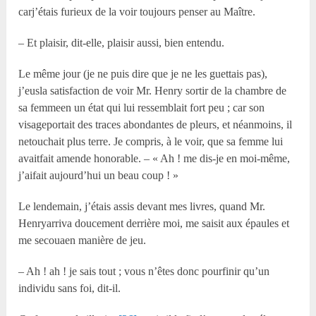
carj’étais furieux de la voir toujours penser au Maître.
– Et plaisir, dit-elle, plaisir aussi, bien entendu.
Le même jour (je ne puis dire que je ne les guettais pas),
j’eusla satisfaction de voir Mr. Henry sortir de la chambre de
sa femmeen un état qui lui ressemblait fort peu ; car son
visageportait des traces abondantes de pleurs, et néanmoins, il
netouchait plus terre. Je compris, à le voir, que sa femme lui
avaitfait amende honorable. – « Ah ! me dis-je en moi-même,
j’aifait aujourd’hui un beau coup ! »
Le lendemain, j’étais assis devant mes livres, quand Mr.
Henryarriva doucement derrière moi, me saisit aux épaules et
me secouaen manière de jeu.
– Ah ! ah ! je sais tout ; vous n’êtes donc pourfinir qu’un
individu sans foi, dit-il.