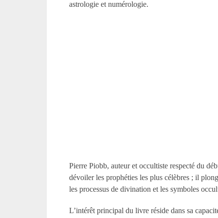
astrologie et numérologie.
Pierre Piobb, auteur et occultiste respecté du dé
dévoiler les prophéties les plus célèbres ; il pl
les processus de divination et les symboles occ
L’intérêt principal du livre réside dans sa capaci