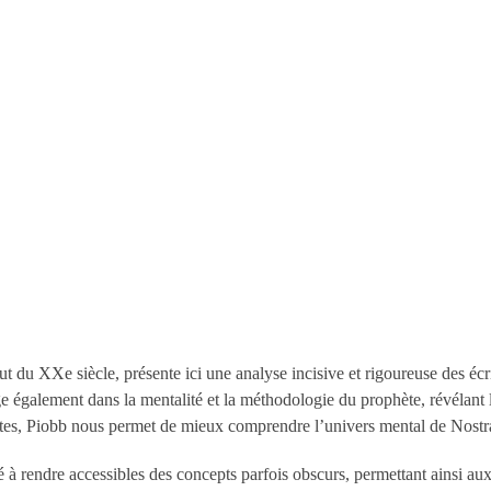
but du XXe siècle, présente ici une analyse incisive et rigoureuse des éc
onge également dans la mentalité et la méthodologie du prophète, révélan
ultes, Piobb nous permet de mieux comprendre l’univers mental de Nostr
té à rendre accessibles des concepts parfois obscurs, permettant ainsi au