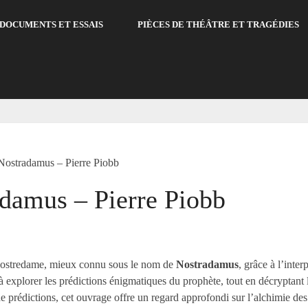
DOCUMENTS ET ESSAIS
PIÈCES DE THÉÂTRE ET TRAGÉDIES
Nostradamus – Pierre Piobb
adamus – Pierre Piobb
Nostredame, mieux connu sous le nom de
Nostradamus
, grâce à l’inte
 à explorer les prédictions énigmatiques du prophète, tout en décryptant
de prédictions, cet ouvrage offre un regard approfondi sur l’alchimie des