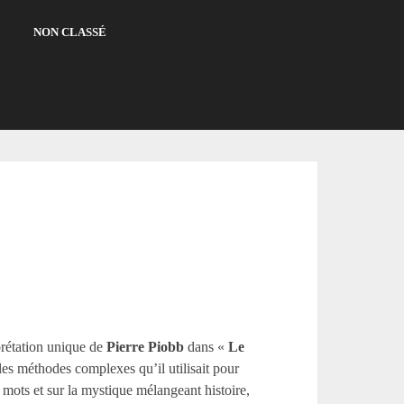
NON CLASSÉ
rprétation unique de
Pierre Piobb
dans «
Le
 les méthodes complexes qu’il utilisait pour
 mots et sur la mystique mélangeant histoire,