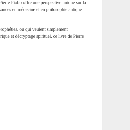
 Pierre Piobb offre une perspective unique sur la
sances en médecine et en philosophie antique
 prophéties, ou qui veulent simplement
que et décryptage spirituel, ce livre de Pierre