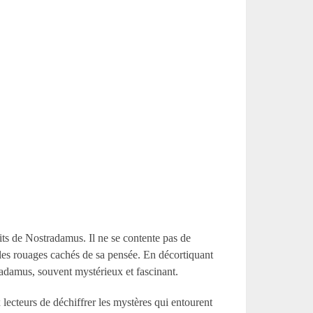
rits de Nostradamus. Il ne se contente pas de
t les rouages cachés de sa pensée. En décortiquant
adamus, souvent mystérieux et fascinant.
x lecteurs de déchiffrer les mystères qui entourent