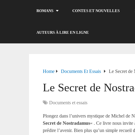
ROMANS
CONTES ET NOUVELLES
AUTEURS À LIRE EN LIGNE
Home
Documents Et Essais
Le Secret de 
Le Secret de Nostr
Documents et essais
Plongez dans l’univers mystique de Michel de 
Secret de Nostradamus
« . Ce livre nous invite
prédire l’avenir. Bien plus qu’un simple recueil 