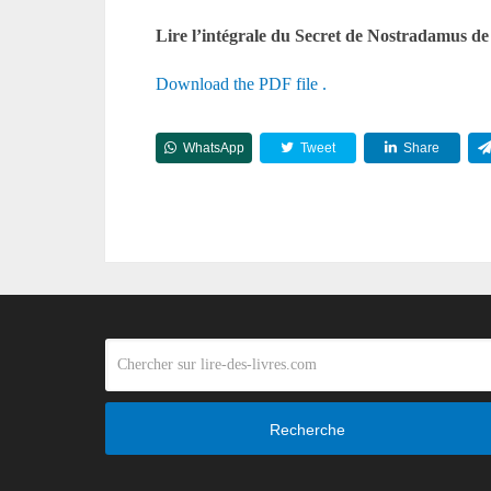
Lire l’intégrale du Secret de Nostradamus de
Download the PDF file .
WhatsApp
Tweet
Share
Recherche