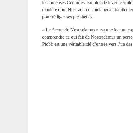
les fameuses Centuries. En plus de lever le voile 
manière dont Nostradamus mélangeait habilement
pour rédiger ses prophéties.
« Le Secret de Nostradamus » est une lecture capt
comprendre ce qui fait de Nostradamus un personn
Piobb est une véritable clé d’entrée vers l’un des 