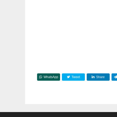
WhatsApp
Tweet
Share