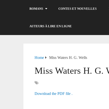
ROMANS
CONTES ET NOUVELLES
AUTEURS À LIRE EN LIGNE
Home
Miss Waters H. G. Wells
Miss Waters H. G. 
Download the PDF file .