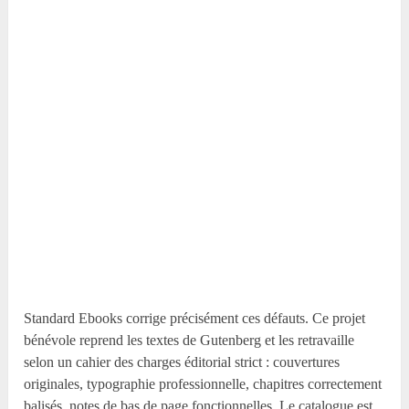
Standard Ebooks corrige précisément ces défauts. Ce projet
bénévole reprend les textes de Gutenberg et les retravaille
selon un cahier des charges éditorial strict : couvertures
originales, typographie professionnelle, chapitres correctement
balisés, notes de bas de page fonctionnelles. Le catalogue est