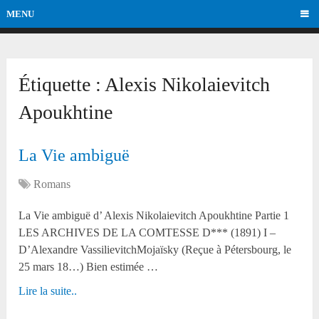
MENU
Étiquette :
Alexis Nikolaievitch
Apoukhtine
La Vie ambiguë
Romans
La Vie ambiguë d’ Alexis Nikolaievitch Apoukhtine Partie 1
LES ARCHIVES DE LA COMTESSE D*** (1891) I –
D’Alexandre VassilievitchMojaïsky (Reçue à Pétersbourg, le
25 mars 18…) Bien estimée …
Lire la suite..