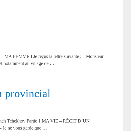
1 MA FEMME I Je reçus la lettre suivante : « Monsieur
 et notamment au village de …
 provincial
lovitch Tchekhov Partie 1 MA VIE – RÉCIT D’UN
– Je ne vous garde que …