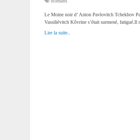
Romans
Le Moine noir d’ Anton Pavlovitch Tchekhov
Vassiliévitch Kôvrine s’était surmené, fatigué.Il
Lire la suite..