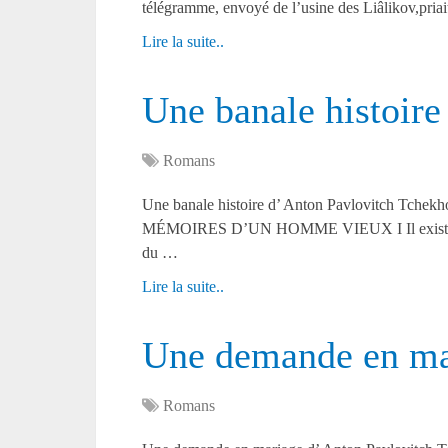
télégramme, envoyé de l’usine des Liâlikov,priai
Lire la suite..
Une banale histoire
Romans
Une banale histoire d’ Anton Pavlovitch
MÉMOIRES D’UN HOMME VIEUX I Il existe en 
du …
Lire la suite..
Une demande en ma
Romans