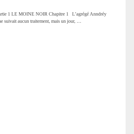
 Partie 1 LE MOINE NOIR Chapitre 1 L’agrégé Anndréy
 ne suivait aucun traitement, mais un jour, …