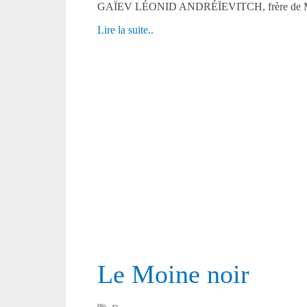
GAÏEV LÉONID ANDRÉÏEVITCH, frère de 
Lire la suite..
Le Moine noir