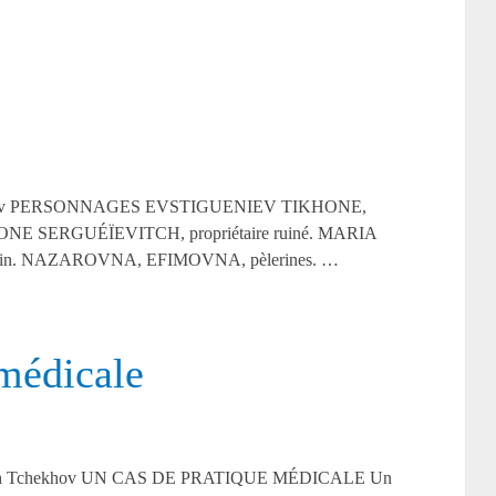
 Tchekhov PERSONNAGES EVSTIGUENIEV TIKHONE,
MIONE SERGUÉÏEVITCH, propriétaire ruiné. MARIA
rin. NAZAROVNA, EFIMOVNA, pèlerines. …
 médicale
lovitch Tchekhov UN CAS DE PRATIQUE MÉDICALE Un