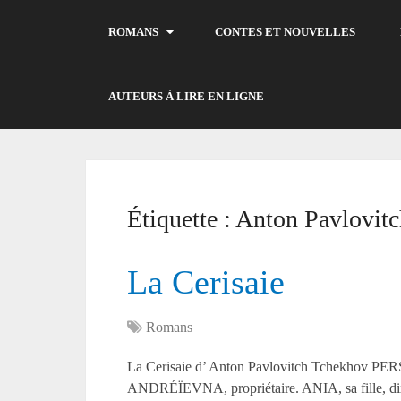
ROMANS
CONTES ET NOUVELLES
AUTEURS À LIRE EN LIGNE
Étiquette :
Anton Pavlovit
La Cerisaie
Romans
La Cerisaie d’ Anton Pavlovitch Tchek
ANDRÉÏEVNA, propriétaire. ANIA, sa fille, dix-