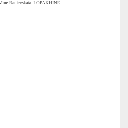
Mme Ranievskaïa. LOPAKHINE …