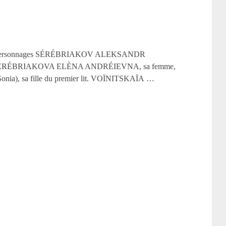
hov Personnages SÉRÉBRIAKOV ALEKSANDR
e. SÉRÉBRIAKOVA ELÈNA ANDRÉIEVNA, sa femme,
a), sa fille du premier lit. VOÏNITSKAÏA …