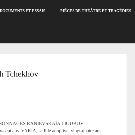
DOCUMENTS ET ESSAIS
PIÈCES DE THÉÂTRE ET TRAGÉDIES
ch Tchekhov
hov PERSONNAGES RANIEVSKAÏA LIOUBOV
sept ans. VARIA, sa fille adoptive, vingt-quatre ans.