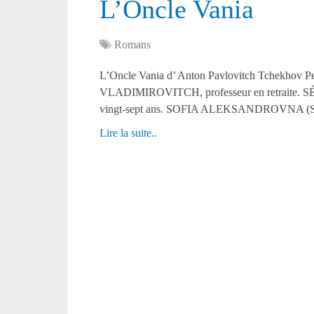
L’Oncle Vania
Romans
L’Oncle Vania d’ Anton Pavlovitch Tchek
VLADIMIROVITCH, professeur en retrait
vingt-sept ans. SOFIA ALEKSANDROVNA (Soni
Lire la suite..