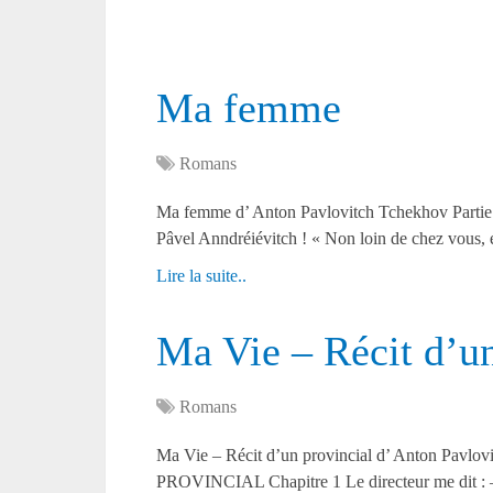
Ma femme
Romans
Ma femme d’ Anton Pavlovitch Tchekhov Partie 
Pâvel Anndréiévitch ! « Non loin de chez vous,
Lire la suite..
Ma Vie – Récit d’un
Romans
Ma Vie – Récit d’un provincial d’ Anton Pav
PROVINCIAL Chapitre 1 Le directeur me dit : 