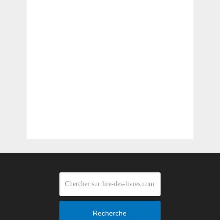
Recherche