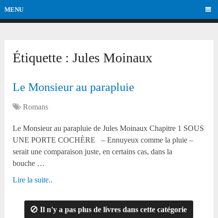
MENU
Étiquette :
Jules Moinaux
Le Monsieur au parapluie
Romans
Le Monsieur au parapluie de Jules Moinaux Chapitre 1 SOUS
UNE PORTE COCHÈRE – Ennuyeux comme la pluie –
serait une comparaison juste, en certains cas, dans la
bouche …
Lire la suite..
Il n'y a pas plus de livres dans cette catégorie