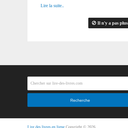
Lire la suite..
Il n'y a pas plus
Recherche
Lire des livres en ligne
Copyright © 2026.