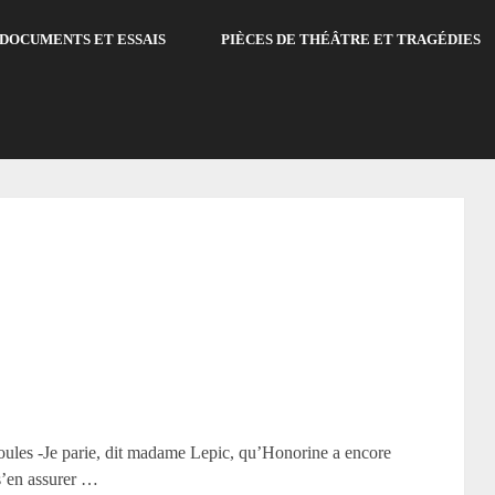
DOCUMENTS ET ESSAIS
PIÈCES DE THÉÂTRE ET TRAGÉDIES
poules -Je parie, dit madame Lepic, qu’Honorine a encore
 s’en assurer …