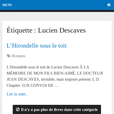
MENU
Étiquette :
Lucien Descaves
L’Hirondelle sous le toit
Romans
L’Hirondelle sous le toit de Lucien Descaves À LA
MÉMOIRE DE MON FILS BIEN-AIMÉ, LE DOCTEUR
JEAN DESCAVES, invisible, mais toujours présent. L D.
Chapitre 1UN CONVOI DE …
Lire la suite..
Il n'y a pas plus de livres dans cette catégorie