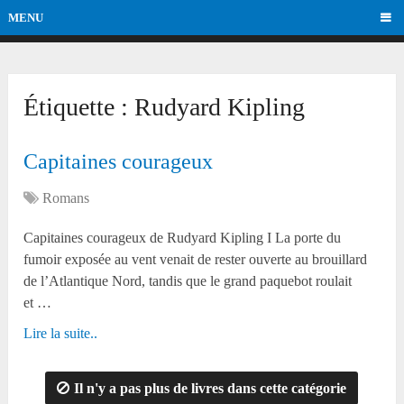
MENU
Étiquette :
Rudyard Kipling
Capitaines courageux
Romans
Capitaines courageux de Rudyard Kipling I La porte du
fumoir exposée au vent venait de rester ouverte au brouillard
de l’Atlantique Nord, tandis que le grand paquebot roulait
et …
Lire la suite..
Il n'y a pas plus de livres dans cette catégorie