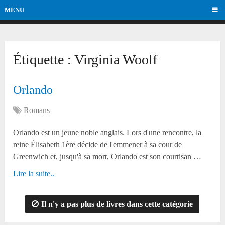
MENU
Étiquette :
Virginia Woolf
Orlando
Romans
Orlando est un jeune noble anglais. Lors d'une rencontre, la
reine Élisabeth 1ère décide de l'emmener à sa cour de
Greenwich et, jusqu'à sa mort, Orlando est son courtisan …
Lire la suite..
Il n'y a pas plus de livres dans cette catégorie