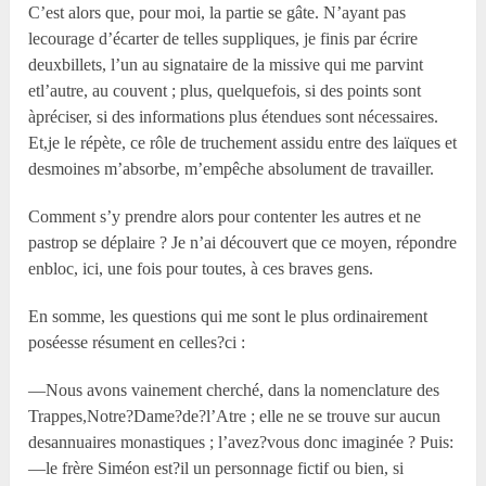
C’est alors que, pour moi, la partie se gâte. N’ayant pas
lecourage d’écarter de telles suppliques, je finis par écrire
deuxbillets, l’un au signataire de la missive qui me parvint
etl’autre, au couvent ; plus, quelquefois, si des points sont
àpréciser, si des informations plus étendues sont nécessaires.
Et,je le répète, ce rôle de truchement assidu entre des laïques et
desmoines m’absorbe, m’empêche absolument de travailler.
Comment s’y prendre alors pour contenter les autres et ne
pastrop se déplaire ? Je n’ai découvert que ce moyen, répondre
enbloc, ici, une fois pour toutes, à ces braves gens.
En somme, les questions qui me sont le plus ordinairement
poséesse résument en celles?ci :
—Nous avons vainement cherché, dans la nomenclature des
Trappes,Notre?Dame?de?l’Atre ; elle ne se trouve sur aucun
desannuaires monastiques ; l’avez?vous donc imaginée ? Puis:
—le frère Siméon est?il un personnage fictif ou bien, si