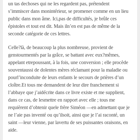
un tas dechoses qui ne les regardent pas, prétendent
s’immiscer dans monintérieur, se promener comme en un lieu
public dans mon âme. Ici,pas de difficultés, je brûle ces
épistoles et tout est dit. Mais iln’en est pas de même de la
seconde catégorie de ces lettres.
Celle?là, de beaucoup la plus nombreuse, provient de
genstourmentés par la grâce, se battant avec eux?mêmes,
appelant etrepoussant, à la fois, une conversion ; elle procède
souventaussi de dolentes mères réclamant pour la maladie ou
pourl’inconduite de leurs enfants le secours de prières d’un
cloître.Et tous me demandent de leur dire franchement si
l’abbaye que j’aidécrite dans ce livre existe et me supplient,
dans ce cas, de lesmettre en rapport avec elle ; tous me
requièrent d’obtenir quele frère Siméon —en admettant que je
ne l’aie pas inventé ou qu’ilsoit, ainsi que je l’ai raconté, un
saint —leur vienne, par lavertu de ses puissantes oraisons, en
aide.