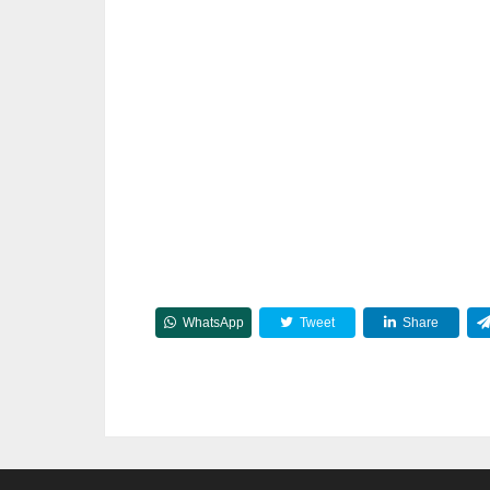
WhatsApp
Tweet
Share