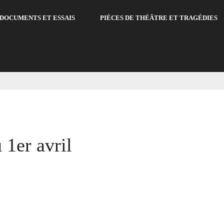
DOCUMENTS ET ESSAIS
PIÈCES DE THÉÂTRE ET TRAGÉDIES
 1er avril