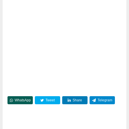
WhatsApp
Tweet
Share
Telegram
Reddit