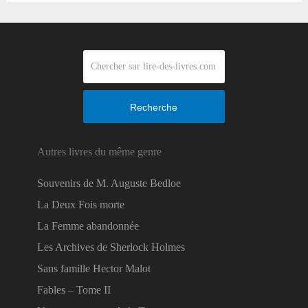
Recherche
Autres livres du même genre
Souvenirs de M. Auguste Bedloe
La Deux Fois morte
La Femme abandonnée
Les Archives de Sherlock Holmes
Sans famille Hector Malot
Fables – Tome II