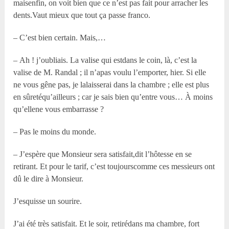
maisenfin, on voit bien que ce n’est pas fait pour arracher les
dents.Vaut mieux que tout ça passe franco.
– C’est bien certain. Mais,…
– Ah ! j’oubliais. La valise qui estdans le coin, là, c’est la
valise de M. Randal ; il n’apas voulu l’emporter, hier. Si elle
ne vous gêne pas, je lalaisserai dans la chambre ; elle est plus
en sûretéqu’ailleurs ; car je sais bien qu’entre vous… À moins
qu’ellene vous embarrasse ?
– Pas le moins du monde.
– J’espère que Monsieur sera satisfait,dit l’hôtesse en se
retirant. Et pour le tarif, c’est toujourscomme ces messieurs ont
dû le dire à Monsieur.
J’esquisse un sourire.
J’ai été très satisfait. Et le soir, retirédans ma chambre, fort