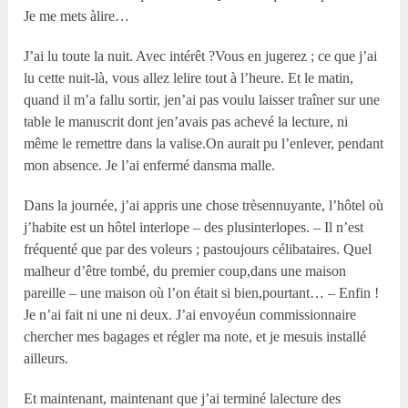
Je me mets àlire…
J’ai lu toute la nuit. Avec intérêt ?Vous en jugerez ; ce que j’ai
lu cette nuit-là, vous allez lelire tout à l’heure. Et le matin,
quand il m’a fallu sortir, jen’ai pas voulu laisser traîner sur une
table le manuscrit dont jen’avais pas achevé la lecture, ni
même le remettre dans la valise.On aurait pu l’enlever, pendant
mon absence. Je l’ai enfermé dansma malle.
Dans la journée, j’ai appris une chose trèsennuyante, l’hôtel où
j’habite est un hôtel interlope – des plusinterlopes. – Il n’est
fréquenté que par des voleurs ; pastoujours célibataires. Quel
malheur d’être tombé, du premier coup,dans une maison
pareille – une maison où l’on était si bien,pourtant… – Enfin !
Je n’ai fait ni une ni deux. J’ai envoyéun commissionnaire
chercher mes bagages et régler ma note, et je mesuis installé
ailleurs.
Et maintenant, maintenant que j’ai terminé lalecture des