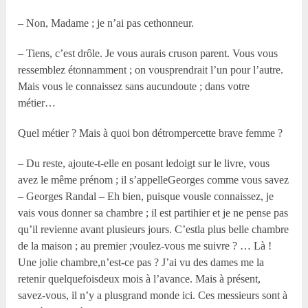
– Non, Madame ; je n’ai pas cethonneur.
– Tiens, c’est drôle. Je vous aurais cruson parent. Vous vous
ressemblez étonnamment ; on vousprendrait l’un pour l’autre.
Mais vous le connaissez sans aucundoute ; dans votre
métier…
Quel métier ? Mais à quoi bon détrompercette brave femme ?
– Du reste, ajoute-t-elle en posant ledoigt sur le livre, vous
avez le même prénom ; il s’appelleGeorges comme vous savez
– Georges Randal – Eh bien, puisque vousle connaissez, je
vais vous donner sa chambre ; il est partihier et je ne pense pas
qu’il revienne avant plusieurs jours. C’estla plus belle chambre
de la maison ; au premier ;voulez-vous me suivre ? … Là !
Une jolie chambre,n’est-ce pas ? J’ai vu des dames me la
retenir quelquefoisdeux mois à l’avance. Mais à présent,
savez-vous, il n’y a plusgrand monde ici. Ces messieurs sont à