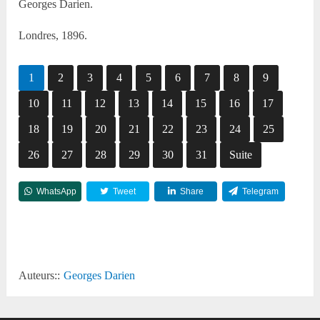
Georges Darien.
Londres, 1896.
1
2
3
4
5
6
7
8
9
10
11
12
13
14
15
16
17
18
19
20
21
22
23
24
25
26
27
28
29
30
31
Suite
WhatsApp
Tweet
Share
Telegram
Reddit
Auteurs::
Georges Darien