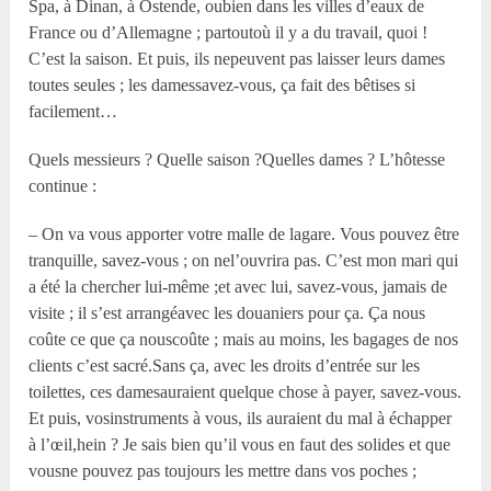
Spa, à Dinan, à Ostende, oubien dans les villes d’eaux de
France ou d’Allemagne ; partoutoù il y a du travail, quoi !
C’est la saison. Et puis, ils nepeuvent pas laisser leurs dames
toutes seules ; les damessavez-vous, ça fait des bêtises si
facilement…
Quels messieurs ? Quelle saison ?Quelles dames ? L’hôtesse
continue :
– On va vous apporter votre malle de lagare. Vous pouvez être
tranquille, savez-vous ; on nel’ouvrira pas. C’est mon mari qui
a été la chercher lui-même ;et avec lui, savez-vous, jamais de
visite ; il s’est arrangéavec les douaniers pour ça. Ça nous
coûte ce que ça nouscoûte ; mais au moins, les bagages de nos
clients c’est sacré.Sans ça, avec les droits d’entrée sur les
toilettes, ces damesauraient quelque chose à payer, savez-vous.
Et puis, vosinstruments à vous, ils auraient du mal à échapper
à l’œil,hein ? Je sais bien qu’il vous en faut des solides et que
vousne pouvez pas toujours les mettre dans vos poches ;