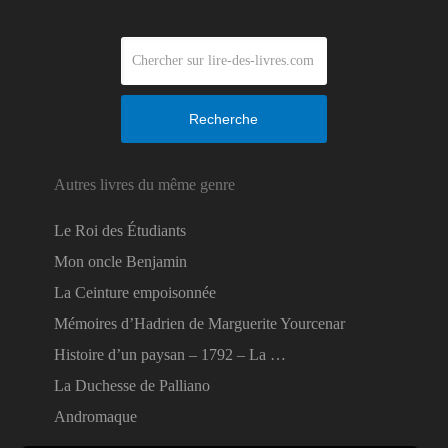
Recherche
Autres livres du même genre
Le Roi des Étudiants
Mon oncle Benjamin
La Ceinture empoisonnée
Mémoires d’Hadrien de Marguerite Yourcenar
Histoire d’un paysan – 1792 – La …
La Duchesse de Palliano
Andromaque