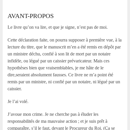
AVANT-PROPOS
Le livre qu’on va lire, et que je signe, n’est pas de moi.
Cette déclaration faite, on pourra supposer à première vue, à la
lecture du titre, que le manuscrit m’en a été remis en dépôt par
un ministre déchu, confié à son lit de mort par un notaire
infidèle, ou légué par un caissier prévaricateur. Mais ces
hypothèses bien que vraisemblables, je me hâte de le
dire,seraient absolument fausses. Ce livre ne m’a point été
remis par un ministre, ni confié par un notaire, ni légué par un
caissier.
Je l’ai volé.
J’avoue mon crime. Je ne cherche pas à éluder les
responsabilités de ma mauvaise action ; et je suis prêt à
comparaître, s’il le faut, devant le Procureur du Roi. (Ça se