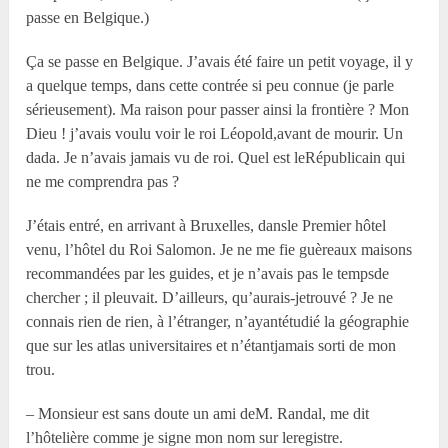
passe en Belgique.)
Ça se passe en Belgique. J’avais été faire un petit voyage, il y
a quelque temps, dans cette contrée si peu connue (je parle
sérieusement). Ma raison pour passer ainsi la frontière ? Mon
Dieu ! j’avais voulu voir le roi Léopold,avant de mourir. Un
dada. Je n’avais jamais vu de roi. Quel est leRépublicain qui
ne me comprendra pas ?
J’étais entré, en arrivant à Bruxelles, dansle Premier hôtel
venu, l’hôtel du Roi Salomon. Je ne me fie guèreaux maisons
recommandées par les guides, et je n’avais pas le tempsde
chercher ; il pleuvait. D’ailleurs, qu’aurais-jetrouvé ? Je ne
connais rien de rien, à l’étranger, n’ayantétudié la géographie
que sur les atlas universitaires et n’étantjamais sorti de mon
trou.
– Monsieur est sans doute un ami deM. Randal, me dit
l’hôtelière comme je signe mon nom sur leregistre.