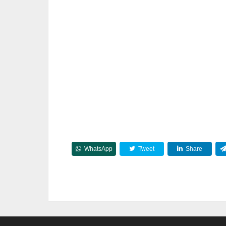
WhatsApp
Tweet
Share