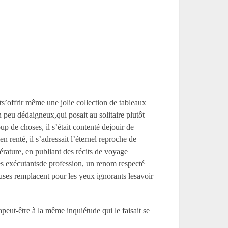
ts’offrir même une jolie collection de tableaux
 peu dédaigneux,qui posait au solitaire plutôt
up de choses, il s’était contenté dejouir de
 renté, il s’adressait l’éternel reproche de
ttérature, en publiant des récits de voyage
es exécutantsde profession, un renom respecté
euses remplacent pour les yeux ignorants lesavoir
apeut-être à la même inquiétude qui le faisait se