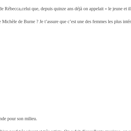
de Rébecca,celui que, depuis quinze ans déjà on appelait « le jeune et ill
e Michèle de Burne ? Je t’assure que c’est une des femmes les plus inté
nde pour son milieu.