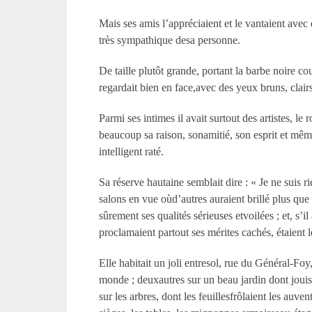
Mais ses amis l’appréciaient et le vantaient avec
très sympathique desa personne.
De taille plutôt grande, portant la barbe noire c
regardait bien en face,avec des yeux bruns, clairs
Parmi ses intimes il avait surtout des artistes, 
beaucoup sa raison, sonamitié, son esprit et même
intelligent raté.
Sa réserve hautaine semblait dire : « Je ne suis ri
salons en vue oùd’autres auraient brillé plus que 
sûrement ses qualités sérieuses etvoilées ; et, s’
proclamaient partout ses mérites cachés, étaient 
Elle habitait un joli entresol, rue du Général-Foy
monde ; deuxautres sur un beau jardin dont jouiss
sur les arbres, dont les feuillesfrôlaient les auv