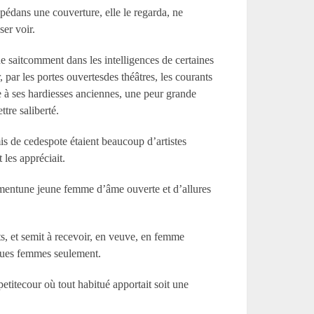
ppédans une couverture, elle le regarda, ne
ser voir.
e saitcomment dans les intelligences de certaines
, par les portes ouvertesdes théâtres, les courants
e à ses hardiesses anciennes, une peur grande
tre saliberté.
s de cedespote étaient beaucoup d’artistes
 les appréciait.
nnementune jeune femme d’âme ouverte et d’allures
s, et semit à recevoir, en veuve, en femme
lques femmes seulement.
etitecour où tout habitué apportait soit une