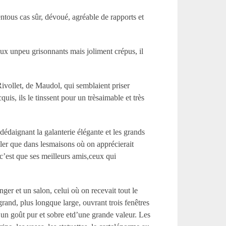
entous cas sûr, dévoué, agréable de rapports et
eux unpeu grisonnants mais joliment crépus, il
Rivollet, de Maudol, qui semblaient priser
is, ils le tinssent pour un trèsaimable et très
,dédaignant la galanterie élégante et les grands
aller que dans lesmaisons où on apprécierait
 c’est que ses meilleurs amis,ceux qui
ger et un salon, celui où on recevait tout le
rand, plus longque large, ouvrant trois fenêtres
 d’un goût pur et sobre etd’une grande valeur. Les