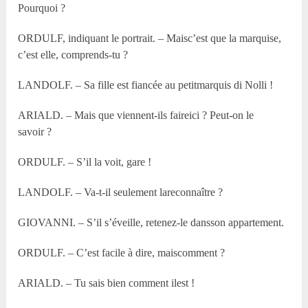
Pourquoi ?
ORDULF, indiquant le portrait. – Maisc’est que la marquise,
c’est elle, comprends-tu ?
LANDOLF. – Sa fille est fiancée au petitmarquis di Nolli !
ARIALD. – Mais que viennent-ils faireici ? Peut-on le
savoir ?
ORDULF. – S’il la voit, gare !
LANDOLF. – Va-t-il seulement lareconnaître ?
GIOVANNI. – S’il s’éveille, retenez-le dansson appartement.
ORDULF. – C’est facile à dire, maiscomment ?
ARIALD. – Tu sais bien comment ilest !