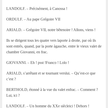
LANDOLF. – Précisément, à Canossa !
ORDULF. – Au pape Grégoire VII
ARIALD. – Grégoire VII, notre bêtenoire ! Allons, viens !
Ils se dirigent tous les quatre vers laporte à droite, par où ils
sont entrés, quand, par la porte àgauche, entre le vieux valet de
chambre Giovanni, en frac.
GIOVANNI. – Eh ! psst !Franco ! Lolo !
ARIALD, s’arrêtant et se tournant verslui. – Qu’est-ce que
c’est ?
BERTHOLD, étonné à la vue du valet enfrac. – Comment ?
Lui, ici ?
LANDOLF. – Un homme du XX
e
siècleici ! Dehors !