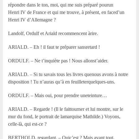
répondre dans le ton, moi, qui me suis préparé pourun
Henri IV de France et qui me trouve, à présent, en faced’un
Henri IV d’Allemagne ?
Landolf, Ordulf et Ariald recommencent àrire.
ARIALD. – Eh ! il faut te préparer sansretard !
ORDULF. – Ne t’inquiète pas ! Nous allonst’aider.
ARIALD. – Si tu savais tous les livres quenous avons à notre
disposition ! Tu n’auras qu’à en feuilleterquelques-uns.
ORDULF. – Mais oui, pour prendre uneteinture…
ARIALD. – Regarde ! (Il le faittourner et lui montre, sur le
mur du fond, le portrait de lamarquise Mathilde.) Voyons,
celle-là, qui est-ce ?
BERTHOLD, regardant. – Quic’est ? Mais avant tout,