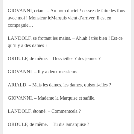
GIOVANNI, criant. – Au nom duciel ! cessez de faire les fous
avec moi ! Monsieur leMarquis vient d’arriver. Il est en
compagnie…
LANDOLF, se frottant les mains. – Ah,ah ! très bien ! Est-ce
qu’il y a des dames ?
ORDULF, de même. – Desvieilles ? des jeunes ?
GIOVANNI. – Il y a deux messieurs.
ARIALD. – Mais les dames, les dames, quisont-elles ?
GIOVANNI. – Madame la Marquise et safille.
LANDOLF, étonné. – Commentcela ?
ORDULF, de même. – Tu dis lamarquise ?