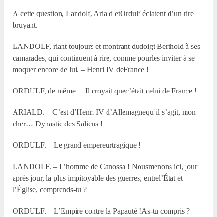
À cette question, Landolf, Ariald etOrdulf éclatent d’un rire
bruyant.
LANDOLF, riant toujours et montrant dudoigt Berthold à ses
camarades, qui continuent à rire, comme pourles inviter à se
moquer encore de lui. – Henri IV deFrance !
ORDULF, de même. – Il croyait quec’était celui de France !
ARIALD. – C’est d’Henri IV d’Allemagnequ’il s’agit, mon
cher… Dynastie des Saliens !
ORDULF. – Le grand empereurtragique !
LANDOLF. – L’homme de Canossa ! Nousmenons ici, jour
après jour, la plus impitoyable des guerres, entrel’État et
l’Église, comprends-tu ?
ORDULF. – L’Empire contre la Papauté !As-tu compris ?