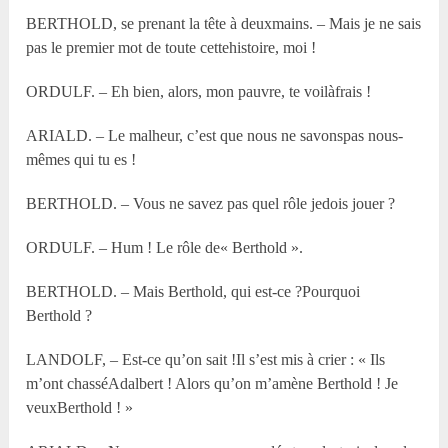
BERTHOLD, se prenant la tête à deuxmains. – Mais je ne sais
pas le premier mot de toute cettehistoire, moi !
ORDULF. – Eh bien, alors, mon pauvre, te voilàfrais !
ARIALD. – Le malheur, c’est que nous ne savonspas nous-
mêmes qui tu es !
BERTHOLD. – Vous ne savez pas quel rôle jedois jouer ?
ORDULF. – Hum ! Le rôle de« Berthold ».
BERTHOLD. – Mais Berthold, qui est-ce ?Pourquoi
Berthold ?
LANDOLF, – Est-ce qu’on sait !Il s’est mis à crier : « Ils
m’ont chasséAdalbert ! Alors qu’on m’amène Berthold ! Je
veuxBerthold ! »