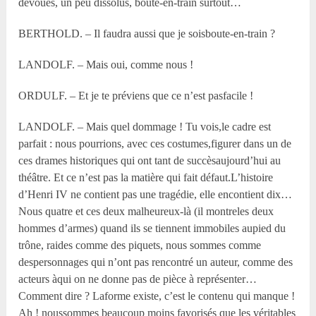
dévoués, un peu dissolus, boute-en-train surtout…
BERTHOLD. – Il faudra aussi que je soisboute-en-train ?
LANDOLF. – Mais oui, comme nous !
ORDULF. – Et je te préviens que ce n’est pasfacile !
LANDOLF. – Mais quel dommage ! Tu vois,le cadre est
parfait : nous pourrions, avec ces costumes,figurer dans un de
ces drames historiques qui ont tant de succèsaujourd’hui au
théâtre. Et ce n’est pas la matière qui fait défaut.L’histoire
d’Henri IV ne contient pas une tragédie, elle encontient dix…
Nous quatre et ces deux malheureux-là (il montreles deux
hommes d’armes) quand ils se tiennent immobiles aupied du
trône, raides comme des piquets, nous sommes comme
despersonnages qui n’ont pas rencontré un auteur, comme des
acteurs àqui on ne donne pas de pièce à représenter…
Comment dire ? Laforme existe, c’est le contenu qui manque !
Ah ! noussommes beaucoup moins favorisés que les véritables