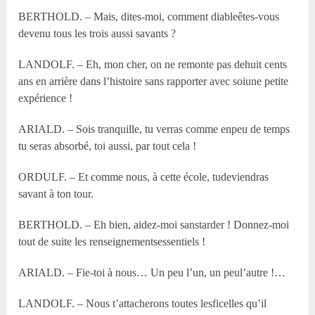
BERTHOLD. – Mais, dites-moi, comment diableêtes-vous
devenu tous les trois aussi savants ?
LANDOLF. – Eh, mon cher, on ne remonte pas dehuit cents
ans en arrière dans l’histoire sans rapporter avec soiune petite
expérience !
ARIALD. – Sois tranquille, tu verras comme enpeu de temps
tu seras absorbé, toi aussi, par tout cela !
ORDULF. – Et comme nous, à cette école, tudeviendras
savant à ton tour.
BERTHOLD. – Eh bien, aidez-moi sanstarder ! Donnez-moi
tout de suite les renseignementsessentiels !
ARIALD. – Fie-toi à nous… Un peu l’un, un peul’autre !…
LANDOLF. – Nous t’attacherons toutes lesficelles qu’il