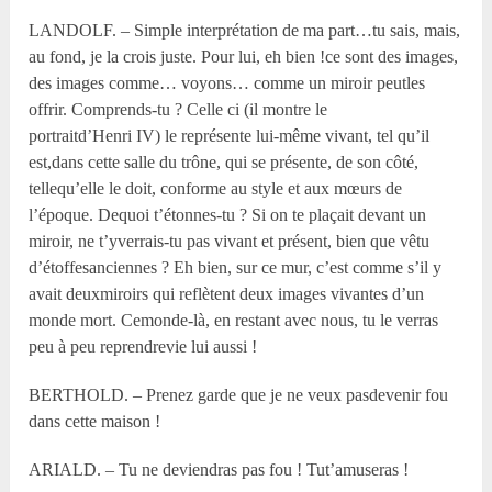
LANDOLF. – Simple interprétation de ma part…tu sais, mais,
au fond, je la crois juste. Pour lui, eh bien !ce sont des images,
des images comme… voyons… comme un miroir peutles
offrir. Comprends-tu ? Celle ci (il montre le
portraitd’Henri IV) le représente lui-même vivant, tel qu’il
est,dans cette salle du trône, qui se présente, de son côté,
tellequ’elle le doit, conforme au style et aux mœurs de
l’époque. Dequoi t’étonnes-tu ? Si on te plaçait devant un
miroir, ne t’yverrais-tu pas vivant et présent, bien que vêtu
d’étoffesanciennes ? Eh bien, sur ce mur, c’est comme s’il y
avait deuxmiroirs qui reflètent deux images vivantes d’un
monde mort. Cemonde-là, en restant avec nous, tu le verras
peu à peu reprendrevie lui aussi !
BERTHOLD. – Prenez garde que je ne veux pasdevenir fou
dans cette maison !
ARIALD. – Tu ne deviendras pas fou ! Tut’amuseras !