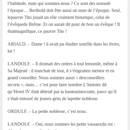
l’habitude, mais qui sommes-nous ? Ce sont des nomsde
l’époque… Berthold doit être aussi un nom de l’époque. Seul,
lepauvre Tito jouait un rôle vraiment historique, celui de
l’évêquede Brême. Et on aurait dit pour de bon un évêque ! Il
étaitmagnifique, ce pauvre Tito !
ARIALD. – Dame ! il avait pu étudier sonrôle dans les livres,
lui !
LANDOLF. – Il donnait des ordres à tout lemonde, même à
Sa Majesté : il tranchait de tout, il s’érigeaiten mentor et en
grand conseiller. Nous sommes aussi « desconseillers
secrets », mais… c’est pour faire nombre.L’histoire dit
qu’Henri IV était détesté par la hautearistocratie, parce qu’il
s’était entouré de jeunes gens de lapetite noblesse.
ORDULF. – La petite noblesse, c’est nous.
LANDOLF. – Oui, nous sommes les petits vassauxdu roi :