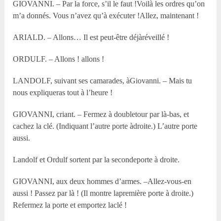
GIOVANNI. – Par la force, s’il le faut !Voilà les ordres qu’on
m’a donnés. Vous n’avez qu’à exécuter !Allez, maintenant !
ARIALD. – Allons… Il est peut-être déjàréveillé !
ORDULF. – Allons ! allons !
LANDOLF, suivant ses camarades, àGiovanni. – Mais tu
nous expliqueras tout à l’heure !
GIOVANNI, criant. – Fermez à doubletour par là-bas, et
cachez la clé. (Indiquant l’autre porte àdroite.) L’autre porte
aussi.
Landolf et Ordulf sortent par la secondeporte à droite.
GIOVANNI, aux deux hommes d’armes. –Allez-vous-en
aussi ! Passez par là ! (Il montre lapremière porte à droite.)
Refermez la porte et emportez laclé !