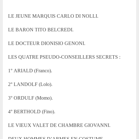
LE JEUNE MARQUIS CARLO DI NOLLI.
LE BARON TITO BELCREDI.
LE DOCTEUR DIONISIO GENONI.
LES QUATRE PSEUDO-CONSEILLERS SECRETS :
1° ARIALD (Franco).
2° LANDOLF (Lolo).
3° ORDULF (Momo).
4° BERTHOLD (Fino).
LE VIEUX VALET DE CHAMBRE GIOVANNI.
DEUX HOMMES D’ARMES EN COSTUME.