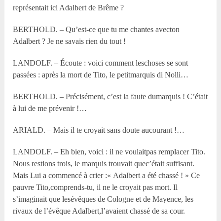
représentait ici Adalbert de Brême ?
BERTHOLD. – Qu’est-ce que tu me chantes avecton
Adalbert ? Je ne savais rien du tout !
LANDOLF. – Écoute : voici comment leschoses se sont
passées : après la mort de Tito, le petitmarquis di Nolli…
BERTHOLD. – Précisément, c’est la faute dumarquis ! C’était
à lui de me prévenir !…
ARIALD. – Mais il te croyait sans doute aucourant !…
LANDOLF. – Eh bien, voici : il ne voulaitpas remplacer Tito.
Nous restions trois, le marquis trouvait quec’était suffisant.
Mais Lui a commencé à crier :« Adalbert a été chassé ! » Ce
pauvre Tito,comprends-tu, il ne le croyait pas mort. Il
s’imaginait que lesévêques de Cologne et de Mayence, les
rivaux de l’évêque Adalbert,l’avaient chassé de sa cour.