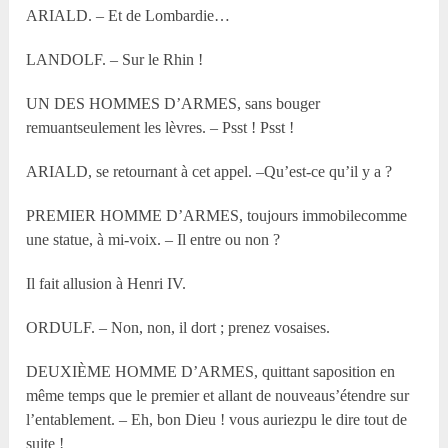
ARIALD. – Et de Lombardie…
LANDOLF. – Sur le Rhin !
UN DES HOMMES D’ARMES, sans bouger
remuantseulement les lèvres. – Psst ! Psst !
ARIALD, se retournant à cet appel. –Qu’est-ce qu’il y a ?
PREMIER HOMME D’ARMES, toujours immobilecomme
une statue, à mi-voix. – Il entre ou non ?
Il fait allusion à Henri IV.
ORDULF. – Non, non, il dort ; prenez vosaises.
DEUXIÈME HOMME D’ARMES, quittant saposition en
même temps que le premier et allant de nouveaus’étendre sur
l’entablement. – Eh, bon Dieu ! vous auriezpu le dire tout de
suite !