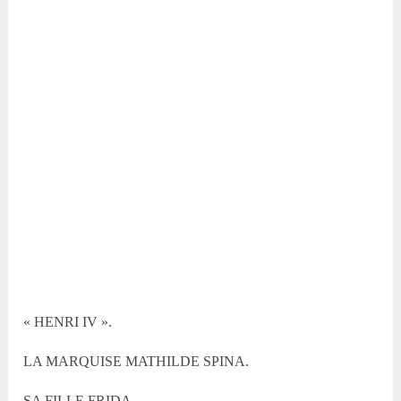
« HENRI IV ».
LA MARQUISE MATHILDE SPINA.
SA FILLE FRIDA.