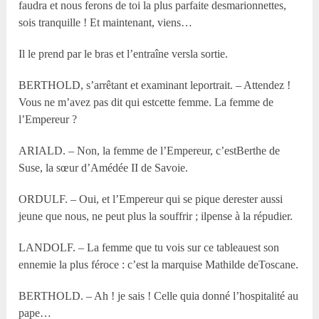
faudra et nous ferons de toi la plus parfaite desmarionnettes,
sois tranquille ! Et maintenant, viens…
Il le prend par le bras et l’entraîne versla sortie.
BERTHOLD, s’arrêtant et examinant leportrait. – Attendez !
Vous ne m’avez pas dit qui estcette femme. La femme de
l’Empereur ?
ARIALD. – Non, la femme de l’Empereur, c’estBerthe de
Suse, la sœur d’Amédée II de Savoie.
ORDULF. – Oui, et l’Empereur qui se pique derester aussi
jeune que nous, ne peut plus la souffrir ; ilpense à la répudier.
LANDOLF. – La femme que tu vois sur ce tableauest son
ennemie la plus féroce : c’est la marquise Mathilde deToscane.
BERTHOLD. – Ah ! je sais ! Celle quia donné l’hospitalité au
pape…