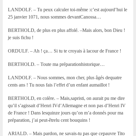
LANDOLF. – Tu peux calculer toi-même :c’est aujourd’hui le
25 janvier 1071, nous sommes devantCanossa…
BERTHOLD, de plus en plus affolé. –Mais alors, bon Dieu !
je suis fichu !
ORDULF. – Ah ! ça… Si tu te croyais à lacour de France !
BERTHOLD. – Toute ma préparationhistorique…
LANDOLF. – Nous sommes, mon cher, plus âgés dequatre
cents ans ! Tu nous fais l’effet d’un enfant aumaillot !
BERTHOLD, en colère. – Mais,sapristi, on aurait pu me dire
qu’il s’agissait d’Henri IVd’Allemagne et non pas d’Henri IV
de France ! Dans lesquinze jours qu’on m’a donnés pour ma
préparation, j’ai peut-êtrelu cent bouquins !
ARIALD. – Mais pardon, ne savais-tu pas que cepauvre Tito