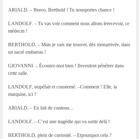
ARIALD. – Bravo, Berthold ! Tu nousportes chance !
LANDOLF. – Tu vas voir comment nous allons lerecevoir, ce
médecin !
BERTHOLD. – Mais je vais me trouver, dès monarrivée, dans
un sacré embarras !
GIOVANNI. – Écoutez-moi bien ! Ilsveulent pénétrer dans
cette salle.
LANDOLF, stupéfait et consterné. –Comment ! Elle, la
marquise, ici ?
ARIALD. – En fait de contenu…
LANDOLF. – C’est une tragédie qui va sortir delà !
BERTHOLD, plein de curiosité. – Etpourquoi cela ?