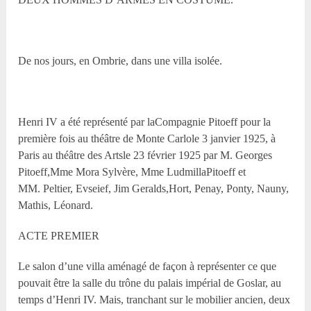
De nos jours, en Ombrie, dans une villa isolée.
Henri IV a été représenté par laCompagnie Pitoeff pour la
première fois au théâtre de Monte Carlole 3 janvier 1925, à
Paris au théâtre des Artsle 23 février 1925 par M. Georges
Pitoeff,M
me
Mora Sylvère, M
me
LudmillaPitoeff et
MM. Peltier, Evseief, Jim Geralds,Hort, Penay, Ponty, Nauny,
Mathis, Léonard.
ACTE PREMIER
Le salon d’une villa aménagé de façon à représenter ce que
pouvait être la salle du trône du palais impérial de Goslar, au
temps d’Henri IV. Mais, tranchant sur le mobilier ancien, deux