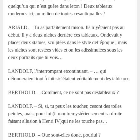
quelqu’un qui n’est guère dans leton ! Deux tableaux
modernes ici, au milieu de toutes cesantiquailles !
ARIALD. – Tu as parfaitement raison. Ils n’yétaient pas au
début. Il y a deux niches derrière ces tableaux. Ondevait y
placer deux statues, sculptées dans le style del’époque ; mais
les niches sont restées vides et on les adissimulées sous les
deux portraits que tu vois…
LANDOLF, l’interrompant etcontinuant. – … qui
détonneraient tout à fait sic’étaient véritablement des tableaux.
BERTHOLD. – Comment, ce ne sont pas destableaux ?
LANDOLF. – Si, si, tu peux les toucher, cesont des toiles
peintes, mais, pour lui (il montremystérieusement sa droite
faisant allusion à Henri IV)qui ne les touche pas…
BERTHOLD. – Que sont-elles donc, pourlui ?