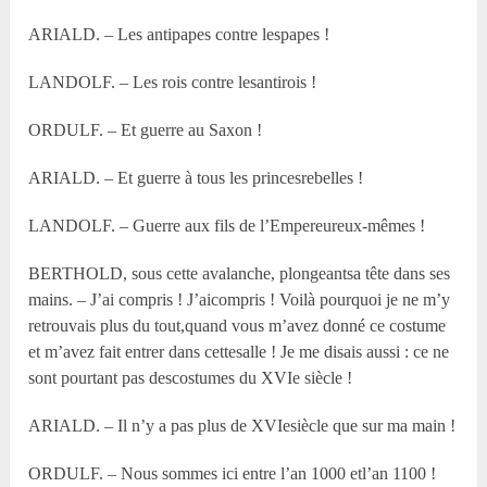
ARIALD. – Les antipapes contre lespapes !
LANDOLF. – Les rois contre lesantirois !
ORDULF. – Et guerre au Saxon !
ARIALD. – Et guerre à tous les princesrebelles !
LANDOLF. – Guerre aux fils de l’Empereureux-mêmes !
BERTHOLD, sous cette avalanche, plongeantsa tête dans ses
mains. – J’ai compris ! J’aicompris ! Voilà pourquoi je ne m’y
retrouvais plus du tout,quand vous m’avez donné ce costume
et m’avez fait entrer dans cettesalle ! Je me disais aussi : ce ne
sont pourtant pas descostumes du XVI
e
siècle !
ARIALD. – Il n’y a pas plus de XVI
e
siècle que sur ma main !
ORDULF. – Nous sommes ici entre l’an 1000 etl’an 1100 !