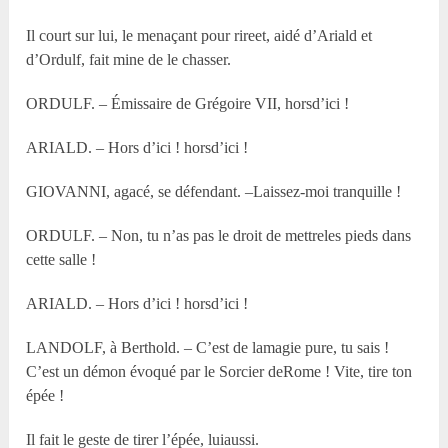
Il court sur lui, le menaçant pour rireet, aidé d’Ariald et
d’Ordulf, fait mine de le chasser.
ORDULF. – Émissaire de Grégoire VII, horsd’ici !
ARIALD. – Hors d’ici ! horsd’ici !
GIOVANNI, agacé, se défendant. –Laissez-moi tranquille !
ORDULF. – Non, tu n’as pas le droit de mettreles pieds dans
cette salle !
ARIALD. – Hors d’ici ! horsd’ici !
LANDOLF, à Berthold. – C’est de lamagie pure, tu sais !
C’est un démon évoqué par le Sorcier deRome ! Vite, tire ton
épée !
Il fait le geste de tirer l’épée, luiaussi.