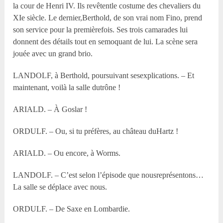
la cour de Henri IV. Ils revêtentle costume des chevaliers du
XI
e
siècle. Le dernier,Berthold, de son vrai nom Fino, prend
son service pour la premièrefois. Ses trois camarades lui
donnent des détails tout en semoquant de lui. La scène sera
jouée avec un grand brio.
LANDOLF, à Berthold, poursuivant sesexplications. – Et
maintenant, voilà la salle dutrône !
ARIALD. – À Goslar !
ORDULF. – Ou, si tu préfères, au château duHartz !
ARIALD. – Ou encore, à Worms.
LANDOLF. – C’est selon l’épisode que nousreprésentons…
La salle se déplace avec nous.
ORDULF. – De Saxe en Lombardie.