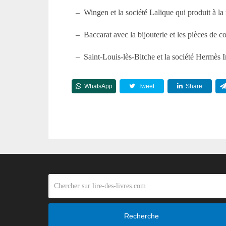
– Wingen et la société Lalique qui produit à la
– Baccarat avec la bijouterie et les pièces de c
– Saint-Louis-lès-Bitche et la société Hermès In
WhatsApp
Tweet
Share
Recherche