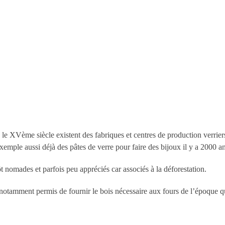
s le XVème siècle existent des fabriques et centres de production verrier
xemple aussi déjà des pâtes de verre pour faire des bijoux il y a 2000 an
ôt nomades et parfois peu appréciés car associés à la déforestation.
t notamment permis de fournir le bois nécessaire aux fours de l’époque 