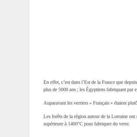
En effet, c’est dans l’Est de la France que depui
plus de 5000 ans ; les Égyptiens fabriquant par e
Auparavant les verriers « Français » étaient plut
Les forêts de la région autour de la Lorraine on
supérieure à 1400°C pour fabriquer du verre.