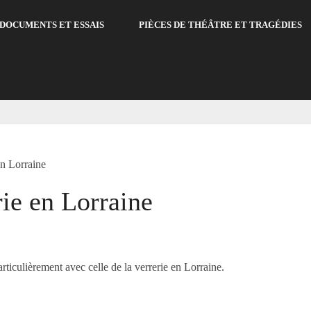
DOCUMENTS ET ESSAIS
PIÈCES DE THÉÂTRE ET TRAGÉDIES
en Lorraine
rie en Lorraine
rticulièrement avec celle de la verrerie en Lorraine.