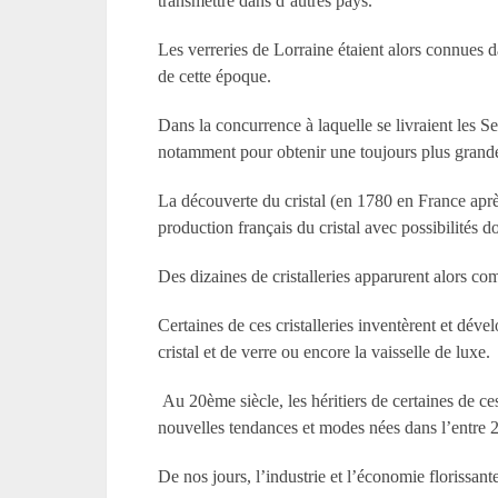
transmettre dans d’autres pays.
Les verreries de Lorraine étaient alors connues d
de cette époque.
Dans la concurrence à laquelle se livraient les S
notamment pour obtenir une toujours plus grande 
La découverte du cristal (en 1780 en France après
production français du cristal avec possibilités d
Des dizaines de cristalleries apparurent alors c
Certaines de ces cristalleries inventèrent et déve
cristal et de verre ou encore la vaisselle de luxe.
Au 20
ème
siècle, les héritiers de certaines de c
nouvelles tendances et modes nées dans l’entre 2
De nos jours, l’industrie et l’économie florissant