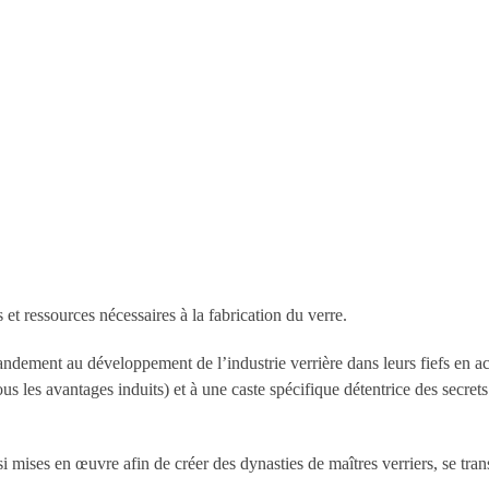
 et ressources nécessaires à la fabrication du verre.
ndement au développement de l’industrie verrière dans leurs fiefs en acc
s les avantages induits) et à une caste spécifique détentrice des secrets 
i mises en œuvre afin de créer des dynasties de maîtres verriers, se trans