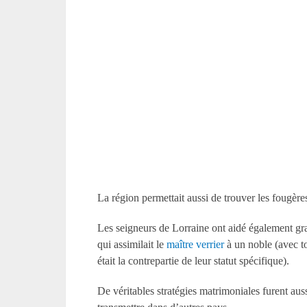
La région permettait aussi de trouver les fougères
Les seigneurs de Lorraine ont aidé également gra
qui assimilait le
maître verrier
à un noble (avec tou
était la contrepartie de leur statut spécifique).
De véritables stratégies matrimoniales furent auss