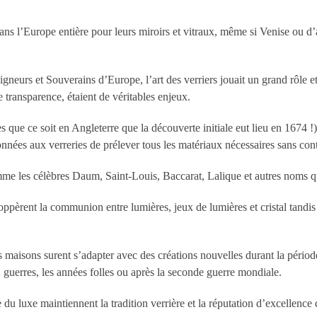
ans l’Europe entière pour leurs miroirs et vitraux, même si Venise ou d
eigneurs et Souverains d’Europe, l’art des verriers jouait un grand rôle 
transparence, étaient de véritables enjeux.
 que ce soit en Angleterre que la découverte initiale eut lieu en 1674 !)
onnées aux verreries de prélever tous les matériaux nécessaires sans cont
omme les célèbres Daum, Saint-Louis, Baccarat, Lalique et autres noms q
loppèrent la communion entre lumières, jeux de lumières et cristal tandis
es maisons surent s’adapter avec des créations nouvelles durant la période
 guerres, les années folles ou après la seconde guerre mondiale.
e du luxe maintiennent la tradition verrière et la réputation d’excellence