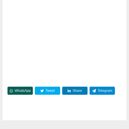
WhatsApp
Tweet
Share
Telegram
Reddit