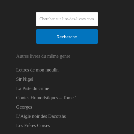
Recherche
Autres livres du même genre
Lettres de mon moulin
Sir Nigel
La Piste du crime
Contes Humoristiques – Tome 1
Georges
L’Aigle noir des Dacotahs
Les Frères Corses