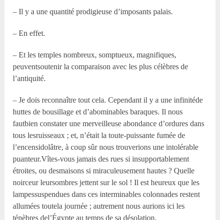
– Il y a une quantité prodigieuse d’imposants palais.
– En effet.
– Et les temples nombreux, somptueux, magnifiques,
peuventsoutenir la comparaison avec les plus célèbres de
l’antiquité.
– Je dois reconnaître tout cela. Cependant il y a une infinitéde
huttes de bousillage et d’abominables baraques. Il nous
fautbien constater une merveilleuse abondance d’ordures dans
tous lesruisseaux ; et, n’était la toute-puissante fumée de
l’encensidolâtre, à coup sûr nous trouverions une intolérable
puanteur.Vîtes-vous jamais des rues si insupportablement
étroites, ou desmaisons si miraculeusement hautes ? Quelle
noirceur leursombres jettent sur le sol ! Il est heureux que les
lampessuspendues dans ces interminables colonnades restent
allumées toutela journée ; autrement nous aurions ici les
ténèbres del’Égypte au temps de sa désolation.