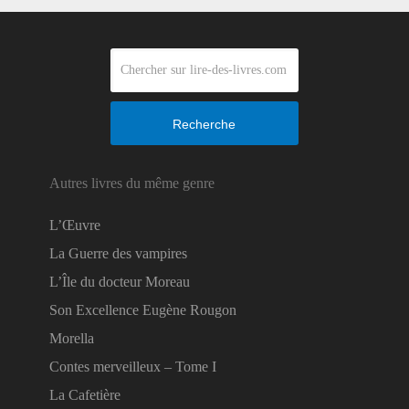
Recherche
Autres livres du même genre
L’Œuvre
La Guerre des vampires
L’Île du docteur Moreau
Son Excellence Eugène Rougon
Morella
Contes merveilleux – Tome I
La Cafetière