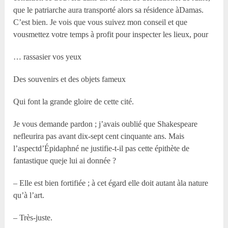
que le patriarche aura transporté alors sa résidence àDamas.
C’est bien. Je vois que vous suivez mon conseil et que
vousmettez votre temps à profit pour inspecter les lieux, pour
… rassasier vos yeux
Des souvenirs et des objets fameux
Qui font la grande gloire de cette cité.
Je vous demande pardon ; j’avais oublié que Shakespeare
nefleurira pas avant dix-sept cent cinquante ans. Mais
l’aspectd’Épidaphné ne justifie-t-il pas cette épithète de
fantastique queje lui ai donnée ?
– Elle est bien fortifiée ; à cet égard elle doit autant àla nature
qu’à l’art.
– Très-juste.