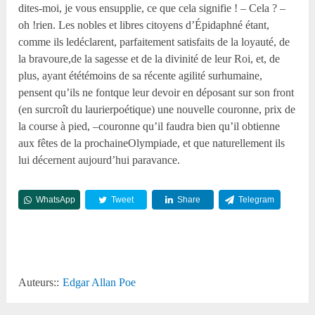
dites-moi, je vous ensupplie, ce que cela signifie ! – Cela ? –
oh !rien. Les nobles et libres citoyens d’Épidaphné étant,
comme ils ledéclarent, parfaitement satisfaits de la loyauté, de
la bravoure,de la sagesse et de la divinité de leur Roi, et, de
plus, ayant ététémoins de sa récente agilité surhumaine,
pensent qu’ils ne fontque leur devoir en déposant sur son front
(en surcroît du laurierpoétique) une nouvelle couronne, prix de
la course à pied, –couronne qu’il faudra bien qu’il obtienne
aux fêtes de la prochaineOlympiade, et que naturellement ils
lui décernent aujourd’hui paravance.
WhatsApp
Tweet
Share
Telegram
Reddit
Auteurs::
Edgar Allan Poe