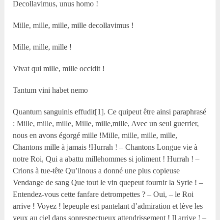
Decollavimus, unus homo !
Mille, mille, mille, mille decollavimus !
Mille, mille, mille !
Vivat qui mille, mille occidit !
Tantum vini habet nemo
Quantum sanguinis effudit[1]. Ce quipeut être ainsi paraphrasé
: Mille, mille, mille, Mille, mille,mille, Avec un seul guerrier,
nous en avons égorgé mille !Mille, mille, mille, mille,
Chantons mille à jamais !Hurrah ! – Chantons Longue vie à
notre Roi, Qui a abattu millehommes si joliment ! Hurrah ! –
Crions à tue-tête Qu’ilnous a donné une plus copieuse
Vendange de sang Que tout le vin quepeut fournir la Syrie ! –
Entendez-vous cette fanfare detrompettes ? – Oui, – le Roi
arrive ! Voyez ! lepeuple est pantelant d’admiration et lève les
yeux au ciel dans sonrespectueux attendrissement ! Il arrive ! –