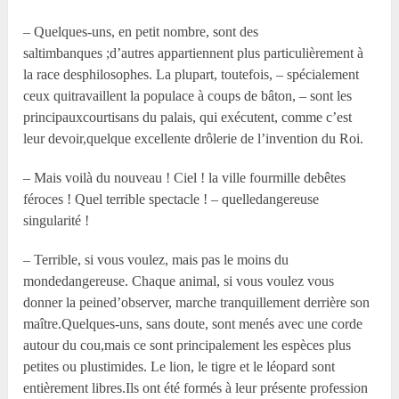
– Quelques-uns, en petit nombre, sont des
saltimbanques ;d’autres appartiennent plus particulièrement à
la race desphilosophes. La plupart, toutefois, – spécialement
ceux quitravaillent la populace à coups de bâton, – sont les
principauxcourtisans du palais, qui exécutent, comme c’est
leur devoir,quelque excellente drôlerie de l’invention du Roi.
– Mais voilà du nouveau ! Ciel ! la ville fourmille debêtes
féroces ! Quel terrible spectacle ! – quelledangereuse
singularité !
– Terrible, si vous voulez, mais pas le moins du
mondedangereuse. Chaque animal, si vous voulez vous
donner la peined’observer, marche tranquillement derrière son
maître.Quelques-uns, sans doute, sont menés avec une corde
autour du cou,mais ce sont principalement les espèces plus
petites ou plustimides. Le lion, le tigre et le léopard sont
entièrement libres.Ils ont été formés à leur présente profession