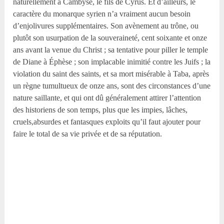
naturellement à Cambyse, le fils de Cyrus. Et d’ailleurs, le
caractère du monarque syrien n’a vraiment aucun besoin
d’enjolivures supplémentaires. Son avènement au trône, ou
plutôt son usurpation de la souveraineté, cent soixante et onze
ans avant la venue du Christ ; sa tentative pour piller le temple
de Diane à Éphèse ; son implacable inimitié contre les Juifs ; la
violation du saint des saints, et sa mort misérable à Taba, après
un règne tumultueux de onze ans, sont des circonstances d’une
nature saillante, et qui ont dû généralement attirer l’attention
des historiens de son temps, plus que les impies, lâches,
cruels,absurdes et fantasques exploits qu’il faut ajouter pour
faire le total de sa vie privée et de sa réputation.