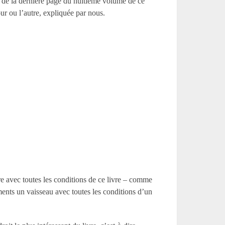
s de la dernière page du huitième volume de ce
our ou l’autre, expliquée par nous.
vre avec toutes les conditions de ce livre – comme
ments un vaisseau avec toutes les conditions d’un