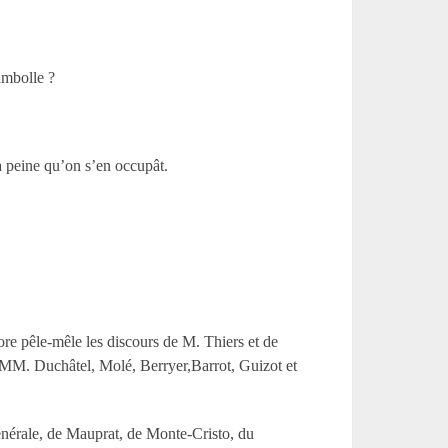
ambolle ?
la peine qu’on s’en occupât.
re pêle-mêle les discours de M. Thiers et de
 MM. Duchâtel, Molé, Berryer,Barrot, Guizot et
générale, de Mauprat, de Monte-Cristo, du