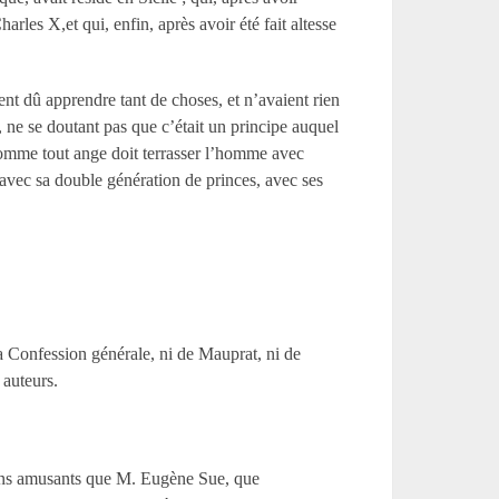
Charles X,et qui, enfin, après avoir été fait altesse
ent dû apprendre tant de choses, et n’avaient rien
 ne se doutant pas que c’était un principe auquel
, comme tout ange doit terrasser l’homme avec
é avec sa double génération de princes, avec ses
a Confession générale, ni de Mauprat, ni de
auteurs.
oins amusants que M. Eugène Sue, que