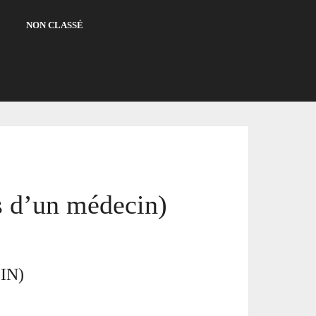
NON CLASSÉ
 d’un médecin)
IN)