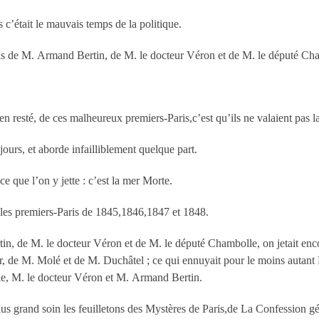
 c’était le mauvais temps de la politique.
ris de M. Armand Bertin, de M. le docteur Véron et de M. le député Ch
 rien resté, de ces malheureux premiers-Paris,c’est qu’ils ne valaient pas 
ours, et aborde infailliblement quelque part.
ce que l’on y jette : c’est la mer Morte.
it les premiers-Paris de 1845,1846,1847 et 1848.
n, de M. le docteur Véron et de M. le député Chambolle, on jetait enco
, de M. Molé et de M. Duchâtel ; ce qui ennuyait pour le moins autant
le, M. le docteur Véron et M. Armand Bertin.
plus grand soin les feuilletons des Mystères de Paris,de La Confession 