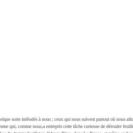
elque sorte inféodés à nous ; ceux qui nous suivent partout où nous allo
me qui, comme nous,a entrepris cette tâche curieuse de dérouler feuill