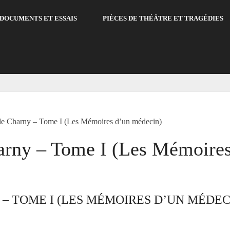
DOCUMENTS ET ESSAIS
PIÈCES DE THÉÂTRE ET TRAGÉDIES
e Charny – Tome I (Les Mémoires d’un médecin)
arny – Tome I (Les Mémoires
– TOME I (LES MÉMOIRES D’UN MÉDEC