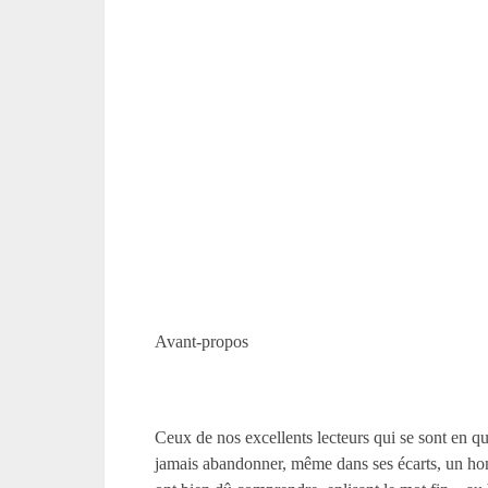
Avant-propos
Ceux de nos excellents lecteurs qui se sont en qu
jamais abandonner, même dans ses écarts, un hom