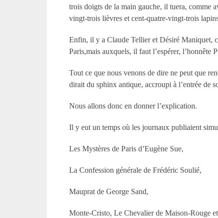
trois doigts de la main gauche, il tuera, comme av
vingt-trois lièvres et cent-quatre-vingt-trois lapin
Enfin, il y a Claude Tellier et Désiré Maniquet, 
Paris,mais auxquels, il faut l’espérer, l’honnête P
Tout ce que nous venons de dire ne peut que reno
dirait du sphinx antique, accroupi à l’entrée de 
Nous allons donc en donner l’explication.
Il y eut un temps où les journaux publiaient sim
Les Mystères de Paris d’Eugène Sue,
La Confession générale de Frédéric Soulié,
Mauprat de George Sand,
Monte-Cristo, Le Chevalier de Maison-Rouge e