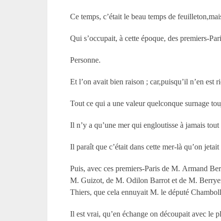
Ce temps, c’était le beau temps de feuilleton,mais
Qui s’occupait, à cette époque, des premiers-Pa
Personne.
Et l’on avait bien raison ; car,puisqu’il n’en est
Tout ce qui a une valeur quelconque surnage touj
Il n’y a qu’une mer qui engloutisse à jamais tout 
Il paraît que c’était dans cette mer-là qu’on jeta
Puis, avec ces premiers-Paris de M. Armand Berti
M. Guizot, de M. Odilon Barrot et de M. Berryer
Thiers, que cela ennuyait M. le député Chambol
Il est vrai, qu’en échange on découpait avec le 