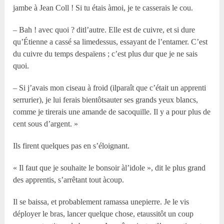
jambe à Jean Coll ! Si tu étais àmoi, je te casserais le cou.
– Bah ! avec quoi ? ditl’autre. Elle est de cuivre, et si dure
qu’Étienne a cassé sa limedessus, essayant de l’entamer. C’est
du cuivre du temps despaïens ; c’est plus dur que je ne sais
quoi.
– Si j’avais mon ciseau à froid (ilparaît que c’était un apprenti
serrurier), je lui ferais bientôtsauter ses grands yeux blancs,
comme je tirerais une amande de sacoquille. Il y a pour plus de
cent sous d’argent. »
Ils firent quelques pas en s’éloignant.
« Il faut que je souhaite le bonsoir àl’idole », dit le plus grand
des apprentis, s’arrêtant tout àcoup.
Il se baissa, et probablement ramassa unepierre. Je le vis
déployer le bras, lancer quelque chose, etaussitôt un coup