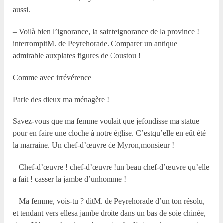
aussi.
– Voilà bien l’ignorance, la sainteignorance de la province !
interrompitM. de Peyrehorade. Comparer un antique
admirable auxplates figures de Coustou !
Comme avec irrévérence
Parle des dieux ma ménagère !
Savez-vous que ma femme voulait que jefondisse ma statue
pour en faire une cloche à notre église. C’estqu’elle en eût été
la marraine. Un chef-d’œuvre de Myron,monsieur !
– Chef-d’œuvre ! chef-d’œuvre !un beau chef-d’œuvre qu’elle
a fait ! casser la jambe d’unhomme !
– Ma femme, vois-tu ? ditM. de Peyrehorade d’un ton résolu,
et tendant vers ellesa jambe droite dans un bas de soie chinée,