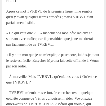
FECIT.
Après ce mot TVRBVL de la première ligne, ilme sembla
qu’il y avait quelques lettres effacées ; maisTVRBVL était
parfaitement lisible.
« Ce qui veut dire ?… » medemanda mon hôte radieux et
souriant avec malice, car il pensaitbien que je ne me tirerais
pas facilement de ce TVRBVL.
« Il y a un mot que je ne m’explique pasencore, lui dis-je ; tout
le reste est facile. Eutychès Myrona fait cette offrande à Vénus
par son ordre.
– À merveille. Mais TVRBVL, qu’enfaites-vous ? Qu’est-ce
que TVRBVL ?
– TVRBVL m’embarrasse fort. Je cherche envain quelque
épithète connue de Vénus qui puisse m’aider. Voyons,que
diriez-vous de TVRBVLENTA ? Vénus qui trouble, qui