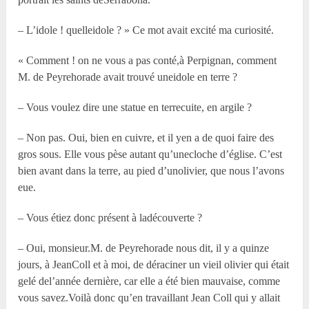
– L’idole ! quelleidole ? » Ce mot avait excité ma curiosité.
« Comment ! on ne vous a pas conté,à Perpignan, comment
M. de Peyrehorade avait trouvé uneidole en terre ?
– Vous voulez dire une statue en terrecuite, en argile ?
– Non pas. Oui, bien en cuivre, et il yen a de quoi faire des
gros sous. Elle vous pèse autant qu’unecloche d’église. C’est
bien avant dans la terre, au pied d’unolivier, que nous l’avons
eue.
– Vous étiez donc présent à ladécouverte ?
– Oui, monsieur.M. de Peyrehorade nous dit, il y a quinze
jours, à JeanColl et à moi, de déraciner un vieil olivier qui était
gelé del’année dernière, car elle a été bien mauvaise, comme
vous savez.Voilà donc qu’en travaillant Jean Coll qui y allait