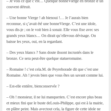
– Je vois ce que c’est… Quelque bonneVierge en bronze d’un
couvent détruit.
– Une bonne Vierge ! ah bienoui !… Je l’aurais bien
reconnue, si ç’avait été une bonneVierge. C’est une idole,
vous dis-je ; on le voit bien à sonair. Elle vous fixe avec ses
grands yeux blancs… On dirait qu’ellevous dévisage. On
baisse les yeux, oui, en la regardant.
– Des yeux blancs ? Sans doute ilssont incrustés dans le
bronze. Ce sera peut-être quelque statueromaine.
– Romaine ! c’est cela.M. de Peyrehorade dit que c’est une
Romaine. Ah ! jevois bien que vous êtes un savant comme lui.
– Est-elle entière, bienconservée ?
– Oh ! monsieur, il ne lui manquerien. C’est encore plus beau
et mieux fini que le buste deLouis-Philippe, qui est à la mairie,
en plâtre peint. Mais avectout cela, la figure de cette idole ne