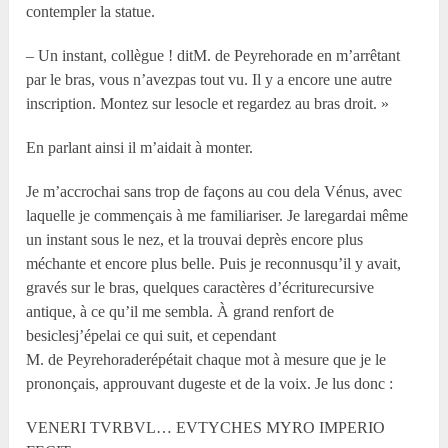
contempler la statue.
– Un instant, collègue ! ditM. de Peyrehorade en m’arrêtant
par le bras, vous n’avezpas tout vu. Il y a encore une autre
inscription. Montez sur lesocle et regardez au bras droit. »
En parlant ainsi il m’aidait à monter.
Je m’accrochai sans trop de façons au cou dela Vénus, avec
laquelle je commençais à me familiariser. Je laregardai même
un instant sous le nez, et la trouvai deprès encore plus
méchante et encore plus belle. Puis je reconnusqu’il y avait,
gravés sur le bras, quelques caractères d’écriturecursive
antique, à ce qu’il me sembla. À grand renfort de
besiclesj’épelai ce qui suit, et cependant
M. de Peyrehoraderépétait chaque mot à mesure que je le
prononçais, approuvant dugeste et de la voix. Je lus donc :
VENERI TVRBVL… EVTYCHES MYRO IMPERIO