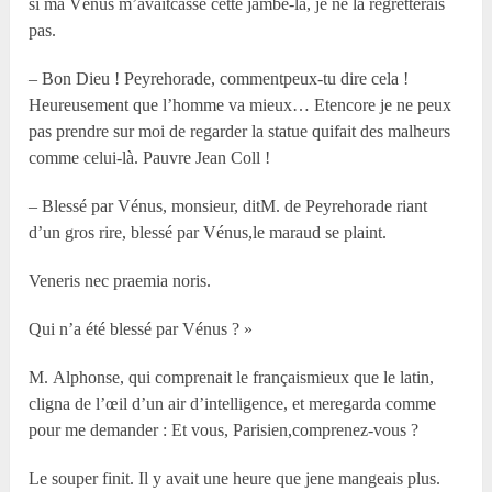
si ma Vénus m’avaitcassé cette jambe-là, je ne la regretterais
pas.
– Bon Dieu ! Peyrehorade, commentpeux-tu dire cela !
Heureusement que l’homme va mieux… Etencore je ne peux
pas prendre sur moi de regarder la statue quifait des malheurs
comme celui-là. Pauvre Jean Coll !
– Blessé par Vénus, monsieur, ditM. de Peyrehorade riant
d’un gros rire, blessé par Vénus,le maraud se plaint.
Veneris nec praemia noris.
Qui n’a été blessé par Vénus ? »
M. Alphonse, qui comprenait le françaismieux que le latin,
cligna de l’œil d’un air d’intelligence, et meregarda comme
pour me demander : Et vous, Parisien,comprenez-vous ?
Le souper finit. Il y avait une heure que jene mangeais plus.