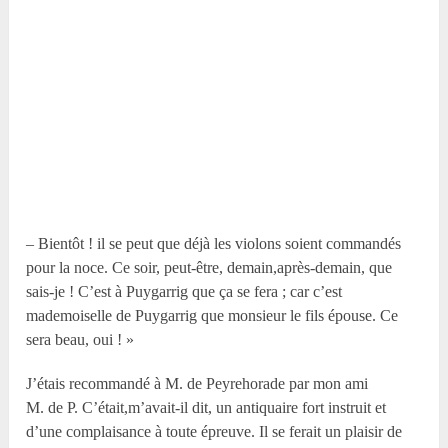
– Bientôt ! il se peut que déjà les violons soient commandés
pour la noce. Ce soir, peut-être, demain,après-demain, que
sais-je ! C’est à Puygarrig que ça se fera ; car c’est
mademoiselle de Puygarrig que monsieur le fils épouse. Ce
sera beau, oui ! »
J’étais recommandé à M. de Peyrehorade par mon ami
M. de P. C’était,m’avait-il dit, un antiquaire fort instruit et
d’une complaisance à toute épreuve. Il se ferait un plaisir de