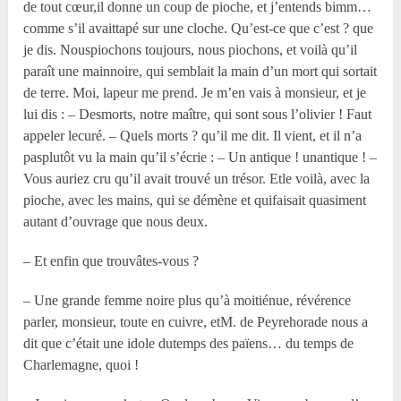
de tout cœur,il donne un coup de pioche, et j’entends bimm…
comme s’il avaittapé sur une cloche. Qu’est-ce que c’est ? que
je dis. Nouspiochons toujours, nous piochons, et voilà qu’il
paraît une mainnoire, qui semblait la main d’un mort qui sortait
de terre. Moi, lapeur me prend. Je m’en vais à monsieur, et je
lui dis : – Desmorts, notre maître, qui sont sous l’olivier ! Faut
appeler lecuré. – Quels morts ? qu’il me dit. Il vient, et il n’a
pasplutôt vu la main qu’il s’écrie : – Un antique ! unantique ! –
Vous auriez cru qu’il avait trouvé un trésor. Etle voilà, avec la
pioche, avec les mains, qui se démène et quifaisait quasiment
autant d’ouvrage que nous deux.
– Et enfin que trouvâtes-vous ?
– Une grande femme noire plus qu’à moitiénue, révérence
parler, monsieur, toute en cuivre, etM. de Peyrehorade nous a
dit que c’était une idole dutemps des païens… du temps de
Charlemagne, quoi !