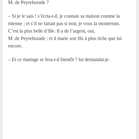
M. de Peyrehorade ?
– Si je le sais ! s’écria-t-il, je connais sa maison comme la
mienne ; et s’il ne faisait pas si noir, je vous la montrerais.
C’est la plus belle d’Ille. Il a de l’argent, oui,
M. de Peyrehorade ; et il marie son fils à plus riche que lui
encore.
– Et ce mariage se fera-t-il bientôt ? lui demandai-je.