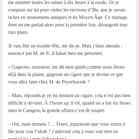
me montrer toutes les ruines à dix lieues à la ronde. Or je
comptais sur lui pour visiter les environs d’Ille, que je savais
riches en monuments antiques et du Moyen Âge. Ce mariage,
dont on me parlait alors pour la première fois, dérangeait tous
mes plans.
Je vais être un trouble-fête, me dis-je. Mais j’étais attendu ;
annoncé par M. de P., il fallait bien me présenter.
« Gageons, monsieur, me dit mon guide,comme nous étions
déjà dans la plaine, gageons un cigare que je devine ce que
vous allez faire chez M. de Peyrehorade ?
– Mais, répondis-je en lui tendant un cigare, cela n’est pas bien
difficile à deviner. À l’heure qu’il est, quand on a fait six lieues
dans le Canigou, la grande affaire,c’est de souper.
– Oui, mais demain ?… Tenez, jeparierais que vous venez à
Ille pour voir l’idole ? j’aideviné cela à vous voir tirer en
portrait les saints deSerrabona.