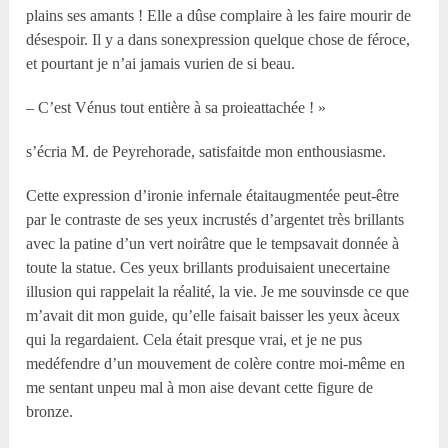
plains ses amants ! Elle a dûse complaire à les faire mourir de
désespoir. Il y a dans sonexpression quelque chose de féroce,
et pourtant je n’ai jamais vurien de si beau.
– C’est Vénus tout entière à sa proieattachée ! »
s’écria M. de Peyrehorade, satisfaitde mon enthousiasme.
Cette expression d’ironie infernale étaitaugmentée peut-être
par le contraste de ses yeux incrustés d’argentet très brillants
avec la patine d’un vert noirâtre que le tempsavait donnée à
toute la statue. Ces yeux brillants produisaient unecertaine
illusion qui rappelait la réalité, la vie. Je me souvinsde ce que
m’avait dit mon guide, qu’elle faisait baisser les yeux àceux
qui la regardaient. Cela était presque vrai, et je ne pus
medéfendre d’un mouvement de colère contre moi-même en
me sentant unpeu mal à mon aise devant cette figure de
bronze.