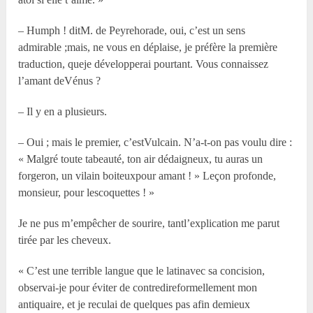
– Humph ! ditM. de Peyrehorade, oui, c’est un sens
admirable ;mais, ne vous en déplaise, je préfère la première
traduction, queje développerai pourtant. Vous connaissez
l’amant deVénus ?
– Il y en a plusieurs.
– Oui ; mais le premier, c’estVulcain. N’a-t-on pas voulu dire :
« Malgré toute tabeauté, ton air dédaigneux, tu auras un
forgeron, un vilain boiteuxpour amant ! » Leçon profonde,
monsieur, pour lescoquettes ! »
Je ne pus m’empêcher de sourire, tantl’explication me parut
tirée par les cheveux.
« C’est une terrible langue que le latinavec sa concision,
observai-je pour éviter de contredireformellement mon
antiquaire, et je reculai de quelques pas afin demieux