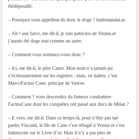
étédépouillé.
– Pourquoi vous appellent-ils donc le doge ? luidemandai-je.
– Ah ! une farce, me dit-il, je suis patricien de Venise,et
j’aurais été doge tout comme un autre.
– Comment vous nommez-vous donc ?
– Ici, me dit-il, le père Canet. Mon nom n’a jamais pu
s’écrireautrement sur les registres ; mais, en italien, c’est
MarcoFacino Cane, principe de Varese.
– Comment ? vous descendez du fameux condottiere
FacinoCane dont les conquêtes ont passé aux ducs de Milan ?
– E vero, me dit-il. Dans ce temps-là, pour n’être pas tué
parles Visconti, le fils de Cane s’est réfugié à Venise et s’est
faitinscrire sur le Livre d’or. Mais il n’y a pas plus de