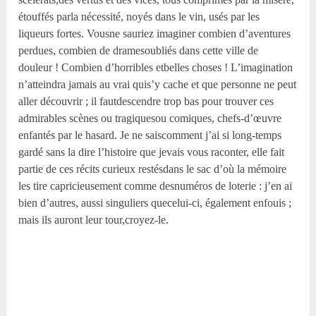
étouffés parla nécessité, noyés dans le vin, usés par les
liqueurs fortes. Vousne sauriez imaginer combien d’aventures
perdues, combien de dramesoubliés dans cette ville de
douleur ! Combien d’horribles etbelles choses ! L’imagination
n’atteindra jamais au vrai quis’y cache et que personne ne peut
aller découvrir ; il fautdescendre trop bas pour trouver ces
admirables scènes ou tragiquesou comiques, chefs-d’œuvre
enfantés par le hasard. Je ne saiscomment j’ai si long-temps
gardé sans la dire l’histoire que jevais vous raconter, elle fait
partie de ces récits curieux restésdans le sac d’où la mémoire
les tire capricieusement comme desnuméros de loterie : j’en ai
bien d’autres, aussi singuliers quecelui-ci, également enfouis ;
mais ils auront leur tour,croyez-le.