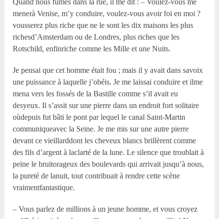
Quand nous fûmes dans la rue, il me dit : – Voulez-vous me
menerà Venise, m’y conduire, voulez-vous avoir foi en moi ?
vousserez plus riche que ne le sont les dix maisons les plus
richesd’Amsterdam ou de Londres, plus riches que les
Rotschild, enfinriche comme les Mille et une Nuits.
Je pensai que cet homme était fou ; mais il y avait dans savoix
une puissance à laquelle j’obéis. Je me laissai conduire et ilme
mena vers les fossés de la Bastille comme s’il avait eu
desyeux. Il s’assit sur une pierre dans un endroit fort solitaire
oùdepuis fut bâti le pont par lequel le canal Saint-Martin
communiqueavec la Seine. Je me mis sur une autre pierre
devant ce vieillarddont les cheveux blancs brillèrent comme
des fils d’argent à laclarté de la lune. Le silence que troublait à
peine le bruitorageux des boulevards qui arrivait jusqu’à nous,
la pureté de lanuit, tout contribuait à rendre cette scène
vraimentfantastique.
– Vous parlez de millions à un jeune homme, et vous croyez