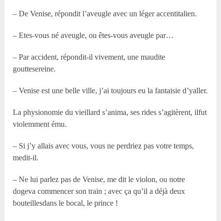
– De Venise, répondit l’aveugle avec un léger accentitalien.
– Etes-vous né aveugle, ou êtes-vous aveugle par…
– Par accident, répondit-il vivement, une maudite
gouttesereine.
– Venise est une belle ville, j’ai toujours eu la fantaisie d’yaller.
La physionomie du vieillard s’anima, ses rides s’agitèrent, ilfut
violemment ému.
– Si j’y allais avec vous, vous ne perdriez pas votre temps,
medit-il.
– Ne lui parlez pas de Venise, me dit le violon, ou notre
dogeva commencer son train ; avec ça qu’il a déjà deux
bouteillesdans le bocal, le prince !