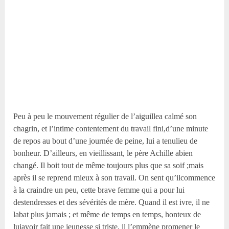
Peu à peu le mouvement régulier de l’aiguillea calmé son
chagrin, et l’intime contentement du travail fini,d’une minute
de repos au bout d’une journée de peine, lui a tenulieu de
bonheur. D’ailleurs, en vieillissant, le père Achille abien
changé. Il boit tout de même toujours plus que sa soif ;mais
après il se reprend mieux à son travail. On sent qu’ilcommence
à la craindre un peu, cette brave femme qui a pour lui
destendresses et des sévérités de mère. Quand il est ivre, il ne
labat plus jamais ; et même de temps en temps, honteux de
luiavoir fait une jeunesse si triste, il l’emmène promener le