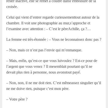
rester inactive, elle se remet à coudre dansl’embrasure de la
croisée.
Celui qui vient d’entrer regarde curieusementtout autour de la
chambre. Il voit une photographie au mur,s’approche et
l’examine avec attention : – C’est le pèreAchille, ça ?…
La femme est très-étonnée : – Vous ne leconnaissez donc pas ?
– Non, mais ce n’est pas l’envie qui m’enmanque.
– Mais, enfin, qu’est-ce que vous luivoulez ? Est-ce pour de
l’argent que vous venez ? Il mesemblait pourtant qu’il ne
devait plus rien à personne, nous avonstout payé.
– Non, non, il ne me doit rien. C’est mêmeassez singulier qu’il
ne me doive rien, puisque c’est mon père.
– Votre père ?