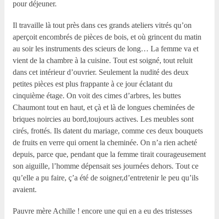
pour déjeuner.
Il travaille là tout près dans ces grands ateliers vitrés qu’on
aperçoit encombrés de pièces de bois, et où grincent du matin
au soir les instruments des scieurs de long… La femme va et
vient de la chambre à la cuisine. Tout est soigné, tout reluit
dans cet intérieur d’ouvrier. Seulement la nudité des deux
petites pièces est plus frappante à ce jour éclatant du
cinquième étage. On voit des cimes d’arbres, les buttes
Chaumont tout en haut, et çà et là de longues cheminées de
briques noircies au bord,toujours actives. Les meubles sont
cirés, frottés. Ils datent du mariage, comme ces deux bouquets
de fruits en verre qui ornent la cheminée. On n’a rien acheté
depuis, parce que, pendant que la femme tirait courageusement
son aiguille, l’homme dépensait ses journées dehors. Tout ce
qu’elle a pu faire, ç’a été de soigner,d’entretenir le peu qu’ils
avaient.
Pauvre mère Achille ! encore une qui en a eu des tristesses