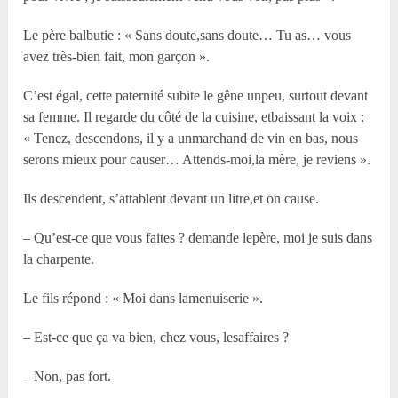
Le père balbutie : « Sans doute,sans doute… Tu as… vous
avez très-bien fait, mon garçon ».
C’est égal, cette paternité subite le gêne unpeu, surtout devant
sa femme. Il regarde du côté de la cuisine, etbaissant la voix :
« Tenez, descendons, il y a unmarchand de vin en bas, nous
serons mieux pour causer… Attends-moi,la mère, je reviens ».
Ils descendent, s’attablent devant un litre,et on cause.
– Qu’est-ce que vous faites ? demande lepère, moi je suis dans
la charpente.
Le fils répond : « Moi dans lamenuiserie ».
– Est-ce que ça va bien, chez vous, lesaffaires ?
– Non, pas fort.