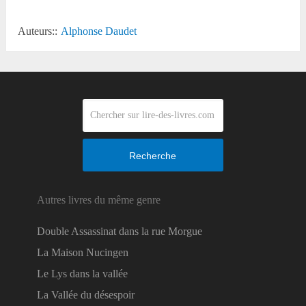
Auteurs::
Alphonse Daudet
Recherche
Autres livres du même genre
Double Assassinat dans la rue Morgue
La Maison Nucingen
Le Lys dans la vallée
La Vallée du désespoir