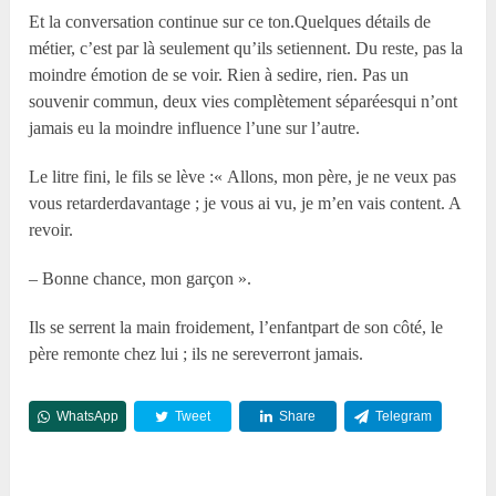
Et la conversation continue sur ce ton.Quelques détails de
métier, c’est par là seulement qu’ils setiennent. Du reste, pas la
moindre émotion de se voir. Rien à sedire, rien. Pas un
souvenir commun, deux vies complètement séparéesqui n’ont
jamais eu la moindre influence l’une sur l’autre.
Le litre fini, le fils se lève :« Allons, mon père, je ne veux pas
vous retarderdavantage ; je vous ai vu, je m’en vais content. A
revoir.
– Bonne chance, mon garçon ».
Ils se serrent la main froidement, l’enfantpart de son côté, le
père remonte chez lui ; ils ne sereverront jamais.
WhatsApp
Tweet
Share
Telegram
Reddit