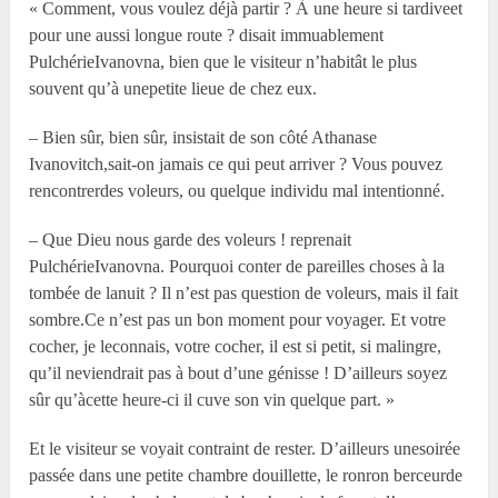
« Comment, vous voulez déjà partir ? À une heure si tardiveet
pour une aussi longue route ? disait immuablement
PulchérieIvanovna, bien que le visiteur n’habitât le plus
souvent qu’à unepetite lieue de chez eux.
– Bien sûr, bien sûr, insistait de son côté Athanase
Ivanovitch,sait-on jamais ce qui peut arriver ? Vous pouvez
rencontrerdes voleurs, ou quelque individu mal intentionné.
– Que Dieu nous garde des voleurs ! reprenait
PulchérieIvanovna. Pourquoi conter de pareilles choses à la
tombée de lanuit ? Il n’est pas question de voleurs, mais il fait
sombre.Ce n’est pas un bon moment pour voyager. Et votre
cocher, je leconnais, votre cocher, il est si petit, si malingre,
qu’il neviendrait pas à bout d’une génisse ! D’ailleurs soyez
sûr qu’àcette heure-ci il cuve son vin quelque part. »
Et le visiteur se voyait contraint de rester. D’ailleurs unesoirée
passée dans une petite chambre douillette, le ronron berceurde