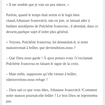
« Il me semble que je vais un peu mieux. »
Parfois, quand le temps était serein et le logis bien
chaud,Athanase Ivanovitch, mis en joie, se laissait aller à
badiner auxdépens de Pulchérie Ivanovna ; il abordait, dans ce
dessein,quelque sujet d’ordre plus général.
« Voyons, Pulchérie Ivanovna, lui demandait-il, si notre
maisonvenait à brûler, que deviendrions-nous ?
– Que Dieu nous garde ! À quoi pensez-vous ?s’exclamait
Pulchérie Ivanovna en faisant le signe de la croix.
– Mais enfin, supposons qu’elle vienne à brûler,
oùtrouverions-nous refuge ?
– Dieu sait ce que vous dites, Athanase Ivanovitch !Comment
notre maison pourrait-elle brûler ? Le bon Dieu ne lepermettra
pas.