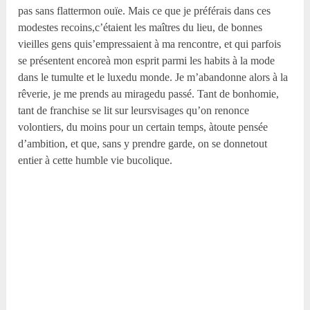
pas sans flattermon ouïe. Mais ce que je préférais dans ces
modestes recoins,c’étaient les maîtres du lieu, de bonnes
vieilles gens quis’empressaient à ma rencontre, et qui parfois
se présentent encoreà mon esprit parmi les habits à la mode
dans le tumulte et le luxedu monde. Je m’abandonne alors à la
rêverie, je me prends au miragedu passé. Tant de bonhomie,
tant de franchise se lit sur leursvisages qu’on renonce
volontiers, du moins pour un certain temps, àtoute pensée
d’ambition, et que, sans y prendre garde, on se donnetout
entier à cette humble vie bucolique.