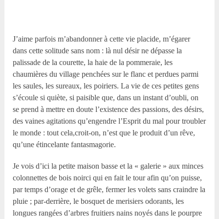
J’aime parfois m’abandonner à cette vie placide, m’égarer
dans cette solitude sans nom : là nul désir ne dépasse la
palissade de la courette, la haie de la pommeraie, les
chaumières du village penchées sur le flanc et perdues parmi
les saules, les sureaux, les poiriers. La vie de ces petites gens
s’écoule si quiète, si paisible que, dans un instant d’oubli, on
se prend à mettre en doute l’existence des passions, des désirs,
des vaines agitations qu’engendre l’Esprit du mal pour troubler
le monde : tout cela,croit-on, n’est que le produit d’un rêve,
qu’une étincelante fantasmagorie.
Je vois d’ici la petite maison basse et la « galerie » aux minces
colonnettes de bois noirci qui en fait le tour afin qu’on puisse,
par temps d’orage et de grêle, fermer les volets sans craindre la
pluie ; par-derrière, le bosquet de merisiers odorants, les
longues rangées d’arbres fruitiers nains noyés dans le pourpre