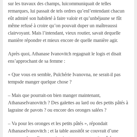
sur les travaux des champs, luicommuniquait de telles
remarques, lui passait de tels ordres qu’enl’entendant chacun
eût admiré son habileté à faire valoir et qu’unbéjaune se fût
même refusé à croire qu’on pouvait duper un maîtreaussi
clairvoyant. Mais l’intendant, vieux routier, savait dequelle
manière répondre et mieux encore de quelle manière agir.
Après quoi, Athanase Ivanovitch regagnait le logis et disait
ens’approchant de sa femme :
« Que vous en semble, Pulchérie Ivanovna, ne serait-il pas
tempsde manger quelque chose ?
– Mais que pourrait-on bien manger maintenant,
AthanaseIvanovitch ? Des galettes au lard ou des petits pâtés à
lagraine de pavots ? ou encore des oronges salées ?
– Va pour les oronges et les petits pâtés », répondait
AthanaseIvanovitch ; et la table aussitôt se couvrait d’une