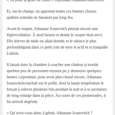
Et, sur-le-champ, on apportait toutes ces bonnes choses,
quibien entendu ne faisaient pas long feu.
Avant le souper, Athanase Ivanovitch prenait encore une
légèrecollation. À neuf heures et demie le souper était servi.
Dès lelever de table on allait dormir, et le silence le plus
profondrégnait dans ce petit coin de terre si actif et si tranquille
à lafois.
Il faisait dans la chambre à coucher une chaleur si torride
quebien peu de personnes eussent pu y demeurer quelques
heures ;cependant, pour avoir plus chaud encore, Athanase
Ivanovitchcouchait sur le poêle, dont la haute température le
forçait à selever plusieurs fois pendant la nuit et à se promener
de long enlarge dans la pièce. Au cours de ces promenades, il
lui arrivait degémir.
« Qu’avez-vous donc à gémir, Athanase Ivanovitch ?