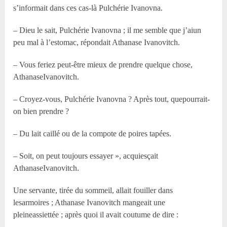
s’informait dans ces cas-là Pulchérie Ivanovna.
– Dieu le sait, Pulchérie Ivanovna ; il me semble que j’aiun
peu mal à l’estomac, répondait Athanase Ivanovitch.
– Vous feriez peut-être mieux de prendre quelque chose,
AthanaseIvanovitch.
– Croyez-vous, Pulchérie Ivanovna ? Après tout, quepourrait-
on bien prendre ?
– Du lait caillé ou de la compote de poires tapées.
– Soit, on peut toujours essayer », acquiesçait
AthanaseIvanovitch.
Une servante, tirée du sommeil, allait fouiller dans
lesarmoires ; Athanase Ivanovitch mangeait une
pleineassiettée ; après quoi il avait coutume de dire :