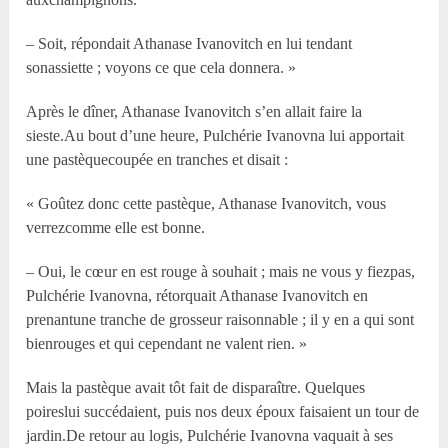
– Soit, répondait Athanase Ivanovitch en lui tendant
sonassiette ; voyons ce que cela donnera. »
Après le dîner, Athanase Ivanovitch s’en allait faire la
sieste.Au bout d’une heure, Pulchérie Ivanovna lui apportait
une pastèquecoupée en tranches et disait :
« Goûtez donc cette pastèque, Athanase Ivanovitch, vous
verrezcomme elle est bonne.
– Oui, le cœur en est rouge à souhait ; mais ne vous y fiezpas,
Pulchérie Ivanovna, rétorquait Athanase Ivanovitch en
prenantune tranche de grosseur raisonnable ; il y en a qui sont
bienrouges et qui cependant ne valent rien. »
Mais la pastèque avait tôt fait de disparaître. Quelques
poireslui succédaient, puis nos deux époux faisaient un tour de
jardin.De retour au logis, Pulchérie Ivanovna vaquait à ses