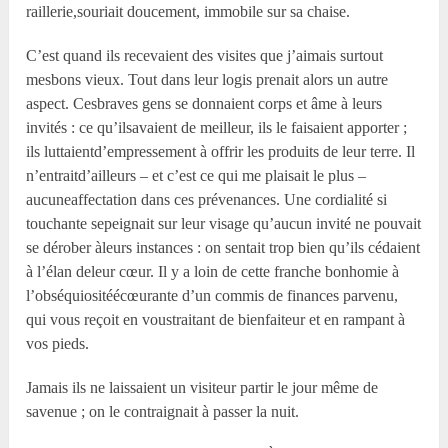
raillerie,souriait doucement, immobile sur sa chaise.
C’est quand ils recevaient des visites que j’aimais surtout
mesbons vieux. Tout dans leur logis prenait alors un autre
aspect. Cesbraves gens se donnaient corps et âme à leurs
invités : ce qu’ilsavaient de meilleur, ils le faisaient apporter ;
ils luttaientd’empressement à offrir les produits de leur terre. Il
n’entraitd’ailleurs – et c’est ce qui me plaisait le plus –
aucuneaffectation dans ces prévenances. Une cordialité si
touchante sepeignait sur leur visage qu’aucun invité ne pouvait
se dérober àleurs instances : on sentait trop bien qu’ils cédaient
à l’élan deleur cœur. Il y a loin de cette franche bonhomie à
l’obséquiositéécœurante d’un commis de finances parvenu,
qui vous reçoit en voustraitant de bienfaiteur et en rampant à
vos pieds.
Jamais ils ne laissaient un visiteur partir le jour même de
savenue ; on le contraignait à passer la nuit.