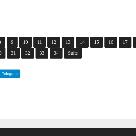
8
9
10
11
12
13
14
15
16
17
0
31
32
33
34
Suite
Telegram
Reddit