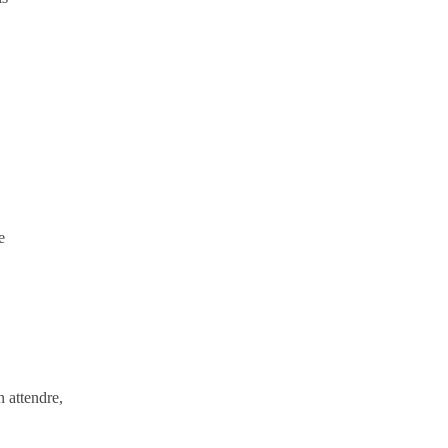
e
 attendre,