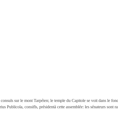
 consuls sur le mont Tarpéien; le temple du Capitole se voit dans le fon
ius Publicola, consifls, présidentà cette assemblée: les sénateurs sont r