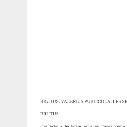
BRUTUS, VALERIUS PUBLICOLA, LES S
BRUTUS.
Destructeurs des tyrans, vous qui n’avez pour ro