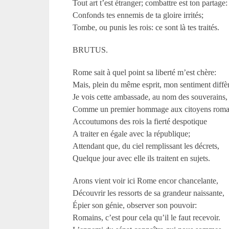
Tout art t’est étranger; combattre est ton partage:
Confonds tes ennemis de ta gloire irrités;
Tombe, ou punis les rois: ce sont là tes traités.
BRUTUS.
Rome sait à quel point sa liberté m’est chère:
Mais, plein du même esprit, mon sentiment diffè
Je vois cette ambassade, au nom des souverains,
Comme un premier hommage aux citoyens roma
Accoutumons des rois la fierté despotique
A traiter en égale avec la république;
Attendant que, du ciel remplissant les décrets,
Quelque jour avec elle ils traitent en sujets.
Arons vient voir ici Rome encor chancelante,
Découvrir les ressorts de sa grandeur naissante,
Épier son génie, observer son pouvoir:
Romains, c’est pour cela qu’il le faut recevoir.