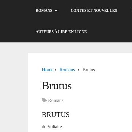
ROMANS
CONTES ET NOUVELLES
AUTEURS À LIRE EN LIGNE
Home
Romans
Brutus
Brutus
Romans
BRUTUS
de Voltaire