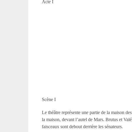
Acte I
Scène I
Le théâtre représente une partie de la maison des
la maison, devant l’autel de Mars. Brutus et Valér
faisceaux sont debout derrière les sénateurs.