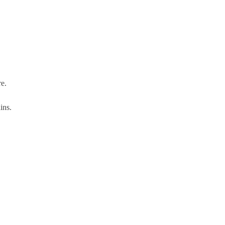
re.
ins.