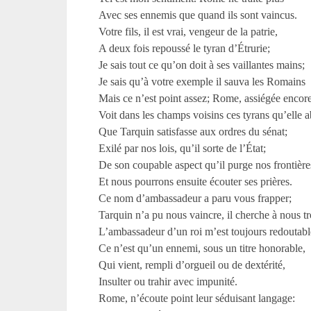
Avec ses ennemis que quand ils sont vaincus.
Votre fils, il est vrai, vengeur de la patrie,
A deux fois repoussé le tyran d’Étrurie;
Je sais tout ce qu’on doit à ses vaillantes mains;
Je sais qu’à votre exemple il sauva les Romains
Mais ce n’est point assez; Rome, assiégée encore
Voit dans les champs voisins ces tyrans qu’elle a
Que Tarquin satisfasse aux ordres du sénat;
Exilé par nos lois, qu’il sorte de l’État;
De son coupable aspect qu’il purge nos frontière
Et nous pourrons ensuite écouter ses prières.
Ce nom d’ambassadeur a paru vous frapper;
Tarquin n’a pu nous vaincre, il cherche à nous t
L’ambassadeur d’un roi m’est toujours redoutabl
Ce n’est qu’un ennemi, sous un titre honorable,
Qui vient, rempli d’orgueil ou de dextérité,
Insulter ou trahir avec impunité.
Rome, n’écoute point leur séduisant langage: