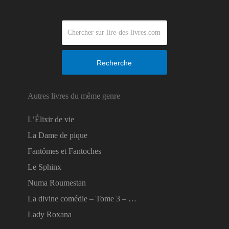
Recherche
Autres livres du même genre
L’Élixir de vie
La Dame de pique
Fantômes et Fantoches
Le Sphinx
Numa Roumestan
La divine comédie – Tome 3 – …
Lady Roxana