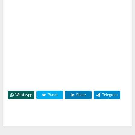
WhatsApp
Tweet
Share
Telegram
Reddit