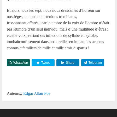
Et alors, tous les sept, nous nous dressâmes d’horreur sur
nossièges, et nous nous tenions tremblants,
frissonnants,effarés ; car le timbre de la voix de l’ombre n’était
pas letimbre d’un seul individu, mais d’une multitude d’êtres ;
etcette voix, variant ses inflexions de syllabe en syllabe,
tombaitconfusément dans nos oreilles en imitant les accents
connus etfamiliers de mille et mille amis disparus !
WhatsApp
Tweet
Share
Telegram
Reddit
Auteurs::
Edgar Allan Poe