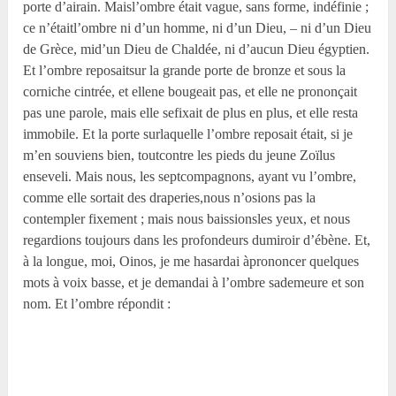
porte d’airain. Maisl’ombre était vague, sans forme, indéfinie ;
ce n’étaitl’ombre ni d’un homme, ni d’un Dieu, – ni d’un Dieu
de Grèce, mid’un Dieu de Chaldée, ni d’aucun Dieu égyptien.
Et l’ombre reposaitsur la grande porte de bronze et sous la
corniche cintrée, et ellene bougeait pas, et elle ne prononçait
pas une parole, mais elle sefixait de plus en plus, et elle resta
immobile. Et la porte surlaquelle l’ombre reposait était, si je
m’en souviens bien, toutcontre les pieds du jeune Zoïlus
enseveli. Mais nous, les septcompagnons, ayant vu l’ombre,
comme elle sortait des draperies,nous n’osions pas la
contempler fixement ; mais nous baissionsles yeux, et nous
regardions toujours dans les profondeurs dumiroir d’ébène. Et,
à la longue, moi, Oinos, je me hasardai àprononcer quelques
mots à voix basse, et je demandai à l’ombre sademeure et son
nom. Et l’ombre répondit :