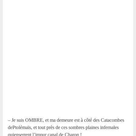
– Je suis OMBRE, et ma demeure est à côté des Catacombes
dePtolémaïs, et tout près de ces sombres plaines infernales
quienserrent l’impur canal de Charon !