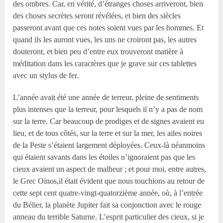
des ombres. Car, en vérité, d’étranges choses arriveront, bien
des choses secrètes seront révélées, et bien des siècles
passeront avant que ces notes soient vues par les hommes. Et
quand ils les auront vues, les uns ne croiront pas, les autres
douteront, et bien peu d’entre eux trouveront matière à
méditation dans les caractères que je grave sur ces tablettes
avec un stylus de fer.
L’année avait été une année de terreur, pleine de sentiments
plus intenses que la terreur, pour lesquels il n’y a pas de nom
sur la terre. Car beaucoup de prodiges et de signes avaient eu
lieu, et de tous côtés, sur la terre et sur la mer, les ailes noires
de la Peste s’étaient largement déployées. Ceux-là néanmoins
qui étaient savants dans les étoiles n’ignoraient pas que les
cieux avaient un aspect de malheur ; et pour moi, entre autres,
le Grec Oinos,il était évident que nous touchions au retour de
cette sept cent quatre-vingt-quatorzième année, où, à l’entrée
du Bélier, la planète Jupiter fait sa conjonction avec le rouge
anneau du terrible Saturne. L’esprit particulier des cieux, si je