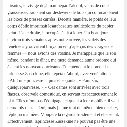
hirsutes, le visage déjà marquépar l’alcool, vêtus de cottes
graisseuses, sautaient sur desleviers de bois qui commandaient
les blocs de presses carrées. Decette manière, le poids de leur
corps débile imprimait lesarabesques multicolores du papier
peint. L’aile droite, inoccupée,était à louer. Un beau jour,
environ trois semaines après notrearrivée, les volets des
fenêtres s’y ouvrirent bruyamment,j’aperçus des visages de
femmes — nous avions des voisins. Je merappelle que le soir
même, pendant le dîner, ma mère demanda aumajordome qui
étaient les nouveaux arrivants. En entendant le nomde la
princesse Zassekine, elle répéta d’abord, avec vénération :
«Ah ! une princesse », puis elle ajouta : « Pour sûr,
quelquepauvresse. » « Ces dames sont arrivées avec trois
fiacres, observale domestique, en servant respectueusement le
plat. Elles n’ont pasd’équipage, et quant à leur mobilier, il vaut
deux fois rien. —Oui, mais j’aime tout de même mieux cela »,
répliqua ma mère. Monpère la regarda froidement et elle se tut.
Effectivement, laprincesse Zassekine ne pouvait pas être une