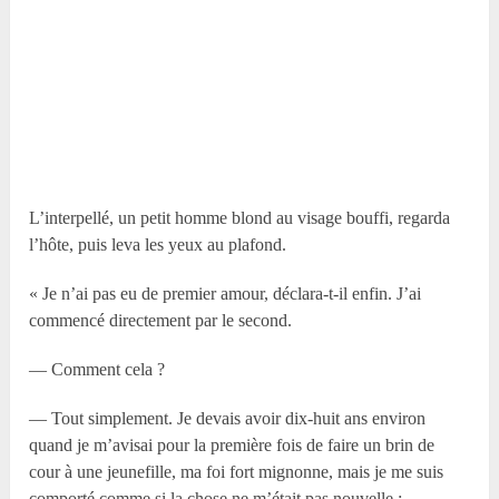
L’interpellé, un petit homme blond au visage bouffi, regarda
l’hôte, puis leva les yeux au plafond.
« Je n’ai pas eu de premier amour, déclara-t-il enfin. J’ai
commencé directement par le second.
— Comment cela ?
— Tout simplement. Je devais avoir dix-huit ans environ
quand je m’avisai pour la première fois de faire un brin de
cour à une jeunefille, ma foi fort mignonne, mais je me suis
comporté comme si la chose ne m’était pas nouvelle ;