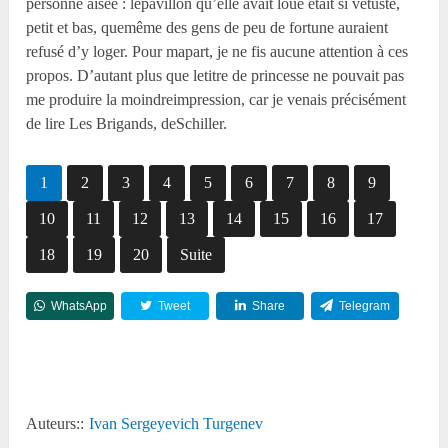
personne aisée : lepavillon qu’elle avait loué était si vétuste,
petit et bas, quemême des gens de peu de fortune auraient
refusé d’y loger. Pour mapart, je ne fis aucune attention à ces
propos. D’autant plus que letitre de princesse ne pouvait pas
me produire la moindreimpression, car je venais précisément
de lire Les Brigands, deSchiller.
1
2
3
4
5
6
7
8
9
10
11
12
13
14
15
16
17
18
19
20
Suite
WhatsApp
Tweet
Share
Telegram
Reddit
Auteurs::
Ivan Sergeyevich Turgenev