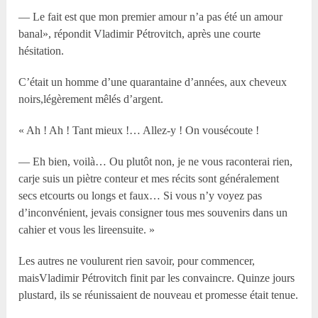
— Le fait est que mon premier amour n’a pas été un amour
banal», répondit Vladimir Pétrovitch, après une courte
hésitation.
C’était un homme d’une quarantaine d’années, aux cheveux
noirs,légèrement mêlés d’argent.
« Ah ! Ah ! Tant mieux !… Allez-y ! On vousécoute !
— Eh bien, voilà… Ou plutôt non, je ne vous raconterai rien,
carje suis un piètre conteur et mes récits sont généralement
secs etcourts ou longs et faux… Si vous n’y voyez pas
d’inconvénient, jevais consigner tous mes souvenirs dans un
cahier et vous les lireensuite. »
Les autres ne voulurent rien savoir, pour commencer,
maisVladimir Pétrovitch finit par les convaincre. Quinze jours
plustard, ils se réunissaient de nouveau et promesse était tenue.