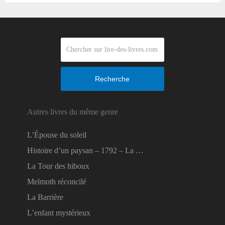
Recherche
Autres livres du même genre
L’Épouse du soleil
Histoire d’un paysan – 1792 – La …
La Tour des hiboux
Melmoth réconcilé
La Barrière
L’enfant mystérieux