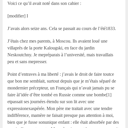
Voici ce qu’il avait noté dans son cahier :
[modifier] I
J’avais alors seize ans. Cela se passait au cours de l’été1833.
J’étais chez mes parents, à Moscou. Ils avaient loué une
villaprès de la porte Kalougski, en face du jardin
Neskoutchny. Je mepréparais à l’université, mais travaillais
peu et sans mepresser.
Point d’entraves à ma liberté : j’avais le droit de faire toutce
que bon me semblait, surtout depuis que je m’étais séparé de
mondernier précepteur, un Français qui n’avait jamais pu se
faire àl’idée d’être tombé en Russie comme une bombe[1]
etpassait ses journées étendu sur son lit avec une
expressionexaspérée. Mon père me traitait avec une tendre
indifférence, mamère ne faisait presque pas attention à moi,
bien que je fusse sonunique enfant : elle était absorbée par des