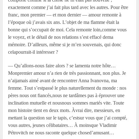
exactement comme j’ai fait plus tard avec les autres. Pour être
franc, mon premier — et mon dernier — amour remonte à
l’époque où j’avais six ans. L’objet de ma flamme était la
bonne qui s’occupait de moi. Cela remonte loin,comme vous
le voyez, et le détail de nos relations s’est effacé dema
mémoire. D’ailleurs, même si je m’en souvenais, qui donc
celapourrait-il intéresser ?
— Qu’allons-nous faire alors ? se lamenta notre hôte…
Monpremier amour n’a rien de très passionnant, non plus. Je
n’aijamais aimé avant de rencontrer Anna Ivanovna, ma
femme. Tout s’estpassé le plus naturellement du monde : nos
pères nous ont fiancés,nous ne tardâmes pas à éprouver une
inclination mutuelle et nousnous sommes mariés vite. Toute
mon histoire tient en deux mots. Àvrai dire, messieurs, en
mettant la question sur le tapis, c’estsur vous que j’ai compté,
vous autres, jeunes célibataires… À moinsque Vladimir
Pétrovitch ne nous raconte quelque chosed’amusant…