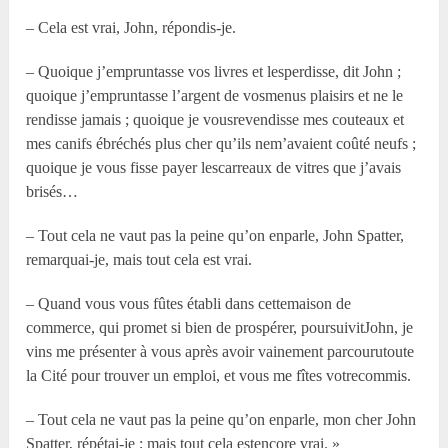
– Cela est vrai, John, répondis-je.
– Quoique j’empruntasse vos livres et lesperdisse, dit John ;
quoique j’empruntasse l’argent de vosmenus plaisirs et ne le
rendisse jamais ; quoique je vousrevendisse mes couteaux et
mes canifs ébréchés plus cher qu’ils nem’avaient coûté neufs ;
quoique je vous fisse payer lescarreaux de vitres que j’avais
brisés…
– Tout cela ne vaut pas la peine qu’on enparle, John Spatter,
remarquai-je, mais tout cela est vrai.
– Quand vous vous fûtes établi dans cettemaison de
commerce, qui promet si bien de prospérer, poursuivitJohn, je
vins me présenter à vous après avoir vainement parcourutoute
la Cité pour trouver un emploi, et vous me fîtes votrecommis.
– Tout cela ne vaut pas la peine qu’on enparle, mon cher John
Spatter, répétai-je ; mais tout cela estencore vrai. »