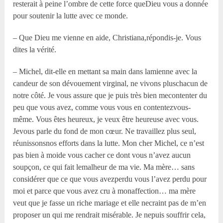
resterait à peine l’ombre de cette force queDieu vous a donnée
pour soutenir la lutte avec ce monde.
– Que Dieu me vienne en aide, Christiana,répondis-je. Vous
dites la vérité.
– Michel, dit-elle en mettant sa main dans lamienne avec la
candeur de son dévouement virginal, ne vivons pluschacun de
notre côté. Je vous assure que je puis très bien mecontenter du
peu que vous avez, comme vous vous en contentezvous-
même. Vous êtes heureux, je veux être heureuse avec vous.
Jevous parle du fond de mon cœur. Ne travaillez plus seul,
réunissonsnos efforts dans la lutte. Mon cher Michel, ce n’est
pas bien à moide vous cacher ce dont vous n’avez aucun
soupçon, ce qui fait lemalheur de ma vie. Ma mère… sans
considérer que ce que vous avezperdu vous l’avez perdu pour
moi et parce que vous avez cru à monaffection… ma mère
veut que je fasse un riche mariage et elle necraint pas de m’en
proposer un qui me rendrait misérable. Je nepuis souffrir cela,