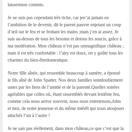
laissermon commis.
Je ne suis pas cependant très riche, car jen’ai jamais eu
l’ambition de le devenir, dit le parent pauvre enjetant un coup
d’œil sur le feu et se frottant les mains ;mais j’en ai assez. Je
suis au-dessus de tous les besoins et detous les soucis, grâce à
ma modération. Mon château n’est pas unmagnifique château ;
mais il est très confortable : l’airy est doux, on y goûte tous les
charmes du bien-êtredomestique.
Notre fille aînée, qui ressemble beaucoup à samère, a épousé
le fils aîné de John Spatter. Nos deux familles sontdoublement
unies par les liens de l’amitié et de la parenté.Quelles soirées
agréables que celles où, étant rassemblés devant lemême feu,
comme cela nous arrive souvent, nous nous entretenons,John
et moi, de notre jeunesse et du même intérêt qui nous atoujours
attachés l’un à l’autre !
Je ne sais pas réellement, dans mon château,ce que c’est que la