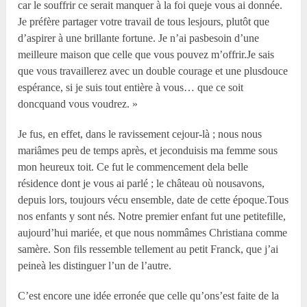
car le souffrir ce serait manquer à la foi queje vous ai donnée.
Je préfère partager votre travail de tous lesjours, plutôt que
d’aspirer à une brillante fortune. Je n’ai pasbesoin d’une
meilleure maison que celle que vous pouvez m’offrir.Je sais
que vous travaillerez avec un double courage et une plusdouce
espérance, si je suis tout entière à vous… que ce soit
doncquand vous voudrez. »
Je fus, en effet, dans le ravissement cejour-là ; nous nous
mariâmes peu de temps après, et jeconduisis ma femme sous
mon heureux toit. Ce fut le commencement dela belle
résidence dont je vous ai parlé ; le château où nousavons,
depuis lors, toujours vécu ensemble, date de cette époque.Tous
nos enfants y sont nés. Notre premier enfant fut une petitefille,
aujourd’hui mariée, et que nous nommâmes Christiana comme
samère. Son fils ressemble tellement au petit Franck, que j’ai
peineà les distinguer l’un de l’autre.
C’est encore une idée erronée que celle qu’ons’est faite de la