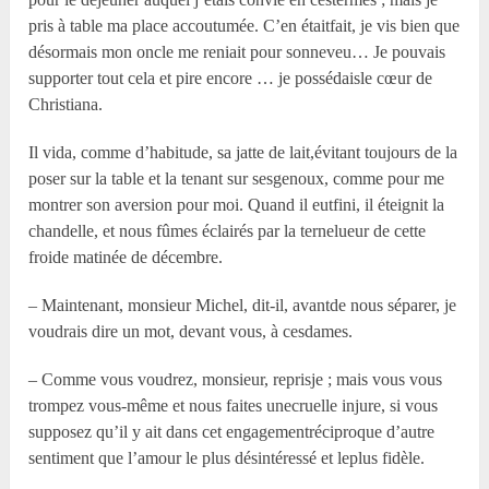
pris à table ma place accoutumée. C’en étaitfait, je vis bien que
désormais mon oncle me reniait pour sonneveu… Je pouvais
supporter tout cela et pire encore … je possédaisle cœur de
Christiana.
Il vida, comme d’habitude, sa jatte de lait,évitant toujours de la
poser sur la table et la tenant sur sesgenoux, comme pour me
montrer son aversion pour moi. Quand il eutfini, il éteignit la
chandelle, et nous fûmes éclairés par la ternelueur de cette
froide matinée de décembre.
– Maintenant, monsieur Michel, dit-il, avantde nous séparer, je
voudrais dire un mot, devant vous, à cesdames.
– Comme vous voudrez, monsieur, reprisje ; mais vous vous
trompez vous-même et nous faites unecruelle injure, si vous
supposez qu’il y ait dans cet engagementréciproque d’autre
sentiment que l’amour le plus désintéressé et leplus fidèle.