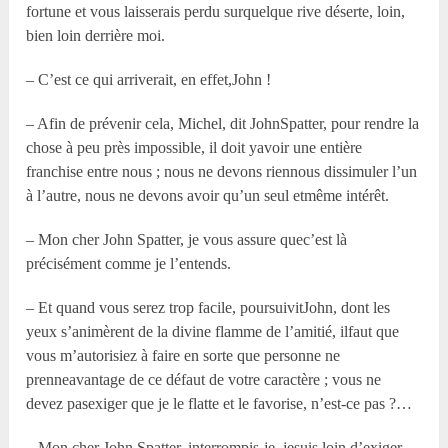
fortune et vous laisserais perdu surquelque rive déserte, loin,
bien loin derrière moi.
– C’est ce qui arriverait, en effet,John !
– Afin de prévenir cela, Michel, dit JohnSpatter, pour rendre la
chose à peu près impossible, il doit yavoir une entière
franchise entre nous ; nous ne devons riennous dissimuler l’un
à l’autre, nous ne devons avoir qu’un seul etmême intérêt.
– Mon cher John Spatter, je vous assure quec’est là
précisément comme je l’entends.
– Et quand vous serez trop facile, poursuivitJohn, dont les
yeux s’animèrent de la divine flamme de l’amitié, ilfaut que
vous m’autorisiez à faire en sorte que personne ne
prenneavantage de ce défaut de votre caractère ; vous ne
devez pasexiger que je le flatte et le favorise, n’est-ce pas ?…
– Mon cher John Spatter, interrompis-je, jesuis loin d’exiger