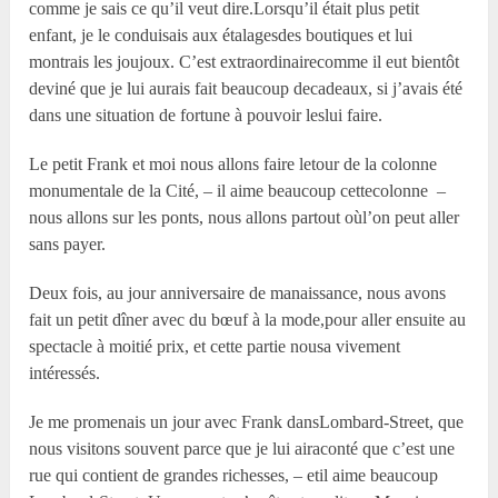
comme je sais ce qu’il veut dire.Lorsqu’il était plus petit
enfant, je le conduisais aux étalagesdes boutiques et lui
montrais les joujoux. C’est extraordinairecomme il eut bientôt
deviné que je lui aurais fait beaucoup decadeaux, si j’avais été
dans une situation de fortune à pouvoir leslui faire.
Le petit Frank et moi nous allons faire letour de la colonne
monumentale de la Cité, – il aime beaucoup cettecolonne –
nous allons sur les ponts, nous allons partout oùl’on peut aller
sans payer.
Deux fois, au jour anniversaire de manaissance, nous avons
fait un petit dîner avec du bœuf à la mode,pour aller ensuite au
spectacle à moitié prix, et cette partie nousa vivement
intéressés.
Je me promenais un jour avec Frank dansLombard-Street, que
nous visitons souvent parce que je lui airaconté que c’est une
rue qui contient de grandes richesses, – etil aime beaucoup