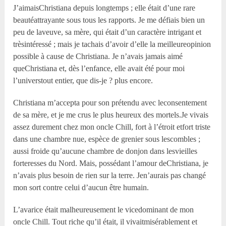
J’aimaisChristiana depuis longtemps ; elle était d’une rare
beautéattrayante sous tous les rapports. Je me défiais bien un
peu de laveuve, sa mère, qui était d’un caractère intrigant et
trèsintéressé ; mais je tachais d’avoir d’elle la meilleureopinion
possible à cause de Christiana. Je n’avais jamais aimé
queChristiana et, dès l’enfance, elle avait été pour moi
l’universtout entier, que dis-je ? plus encore.
Christiana m’accepta pour son prétendu avec leconsentement
de sa mère, et je me crus le plus heureux des mortels.Je vivais
assez durement chez mon oncle Chill, fort à l’étroit etfort triste
dans une chambre nue, espèce de grenier sous lescombles ;
aussi froide qu’aucune chambre de donjon dans lesvieilles
forteresses du Nord. Mais, possédant l’amour deChristiana, je
n’avais plus besoin de rien sur la terre. Jen’aurais pas changé
mon sort contre celui d’aucun être humain.
L’avarice était malheureusement le vicedominant de mon
oncle Chill. Tout riche qu’il était, il vivaitmisérablement et