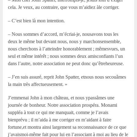
cela. Je veux, au contraire, que vous m’aidiez àle corriger.
– C’est bien là mon intention.
– Nous sommes d’accord, m’écriai-je, nousavons tous les
deux le même but devant nous, nous y marchonsensemble,
nous cherchons à l’atteindre honorablement ; mêmesvues, un
seul et même intérêt ; nous sommes deux amisconfiants l’un
dans l’autre, notre association ne peut donc qu’êtreheureuse.
– J’en suis assuré, reprit John Spatter, etnous nous secouâmes
la main très affectueusement. »
J’emmenai John à mon château, et nous ypassâmes une
journée de bonheur. Notre association prospéra. Monami
suppléa à tout ce qui me manquait, comme je l’avais
bienprévu ; il m’aida à me corriger en m’aidant à faire
fortune,et montra ainsi largement sa reconnaissance de ce que
j’avaismoi-même fait pour lui en l’associant à moi au lieu de le