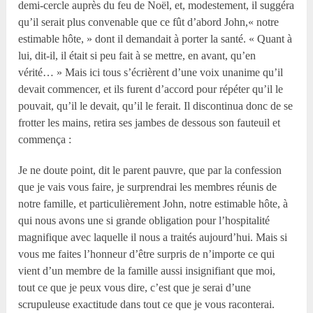
demi-cercle auprès du feu de Noël, et, modestement, il suggéra
qu’il serait plus convenable que ce fût d’abord John,« notre
estimable hôte, » dont il demandait à porter la santé. « Quant à
lui, dit-il, il était si peu fait à se mettre, en avant, qu’en
vérité… » Mais ici tous s’écrièrent d’une voix unanime qu’il
devait commencer, et ils furent d’accord pour répéter qu’il le
pouvait, qu’il le devait, qu’il le ferait. Il discontinua donc de se
frotter les mains, retira ses jambes de dessous son fauteuil et
commença :
Je ne doute point, dit le parent pauvre, que par la confession
que je vais vous faire, je surprendrai les membres réunis de
notre famille, et particulièrement John, notre estimable hôte, à
qui nous avons une si grande obligation pour l’hospitalité
magnifique avec laquelle il nous a traités aujourd’hui. Mais si
vous me faites l’honneur d’être surpris de n’importe ce qui
vient d’un membre de la famille aussi insignifiant que moi,
tout ce que je peux vous dire, c’est que je serai d’une
scrupuleuse exactitude dans tout ce que je vous raconterai.