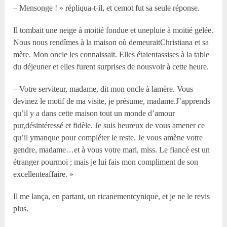
– Mensonge ! » répliqua-t-il, et cemot fut sa seule réponse.
Il tombait une neige à moitié fondue et unepluie à moitié gelée.
Nous nous rendîmes à la maison où demeuraitChristiana et sa
mère. Mon oncle les connaissait. Elles étaientassises à la table
du déjeuner et elles furent surprises de nousvoir à cette heure.
– Votre serviteur, madame, dit mon oncle à lamère. Vous
devinez le motif de ma visite, je présume, madame.J’apprends
qu’il y a dans cette maison tout un monde d’amour
pur,désintéressé et fidèle. Je suis heureux de vous amener ce
qu’il ymanque pour compléter le reste. Je vous amène votre
gendre, madame…et à vous votre mari, miss. Le fiancé est un
étranger pourmoi ; mais je lui fais mon compliment de son
excellenteaffaire. »
Il me lança, en partant, un ricanementcynique, et je ne le revis
plus.