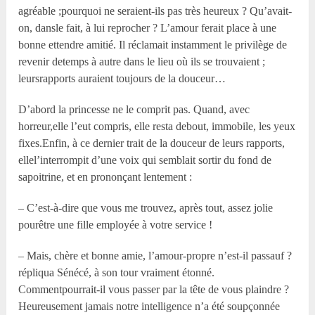
agréable ;pourquoi ne seraient-ils pas très heureux ? Qu’avait-
on, dansle fait, à lui reprocher ? L’amour ferait place à une
bonne ettendre amitié. Il réclamait instamment le privilège de
revenir detemps à autre dans le lieu où ils se trouvaient ;
leursrapports auraient toujours de la douceur…
D’abord la princesse ne le comprit pas. Quand, avec
horreur,elle l’eut compris, elle resta debout, immobile, les yeux
fixes.Enfin, à ce dernier trait de la douceur de leurs rapports,
ellel’interrompit d’une voix qui semblait sortir du fond de
sapoitrine, et en prononçant lentement :
– C’est-à-dire que vous me trouvez, après tout, assez jolie
pourêtre une fille employée à votre service !
– Mais, chère et bonne amie, l’amour-propre n’est-il passauf ?
répliqua Sénécé, à son tour vraiment étonné.
Commentpourrait-il vous passer par la tête de vous plaindre ?
Heureusement jamais notre intelligence n’a été soupçonnée