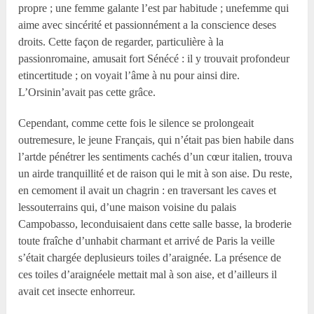
propre ; une femme galante l’est par habitude ; unefemme qui
aime avec sincérité et passionnément a la conscience deses
droits. Cette façon de regarder, particulière à la
passionromaine, amusait fort Sénécé : il y trouvait profondeur
etincertitude ; on voyait l’âme à nu pour ainsi dire.
L’Orsinin’avait pas cette grâce.
Cependant, comme cette fois le silence se prolongeait
outremesure, le jeune Français, qui n’était pas bien habile dans
l’artde pénétrer les sentiments cachés d’un cœur italien, trouva
un airde tranquillité et de raison qui le mit à son aise. Du reste,
en cemoment il avait un chagrin : en traversant les caves et
lessouterrains qui, d’une maison voisine du palais
Campobasso, leconduisaient dans cette salle basse, la broderie
toute fraîche d’unhabit charmant et arrivé de Paris la veille
s’était chargée deplusieurs toiles d’araignée. La présence de
ces toiles d’araignéele mettait mal à son aise, et d’ailleurs il
avait cet insecte enhorreur.