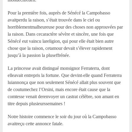
Pour la première fois, auprès de Sénécé la Campobasso
avaitperdu la raison, s’était trouvée dans le ciel ou
horriblementmalheureuse pour des choses non approuvées par
la raison. Dans cecaractère sévère et sincère, une fois que
Sénécé eut vaincu lareligion, qui pour elle était bien autre
chose que la raison, cetamour devait s’élever rapidement
jusqu’à la passion la pluseffrénée.
La princesse avait distingué monsignor Ferraterra, dont
elleavait entrepris la fortune. Que devint-elle quand Ferraterra
luiannonça que non seulement Sénécé allait plus souvent que
de coutumechez l’Orsini, mais encore était cause que la
comtesse venait derenvoyer un castrat célèbre, son amant en
titre depuis plusieurssemaines !
Notre histoire commence le soir du jour où la Campobasso
avaitreçu cette annonce fatale.