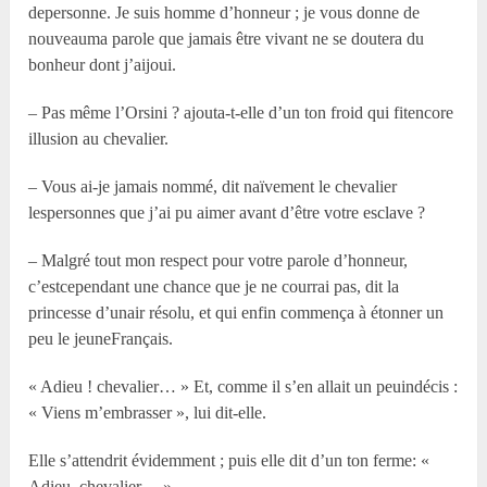
depersonne. Je suis homme d’honneur ; je vous donne de
nouveauma parole que jamais être vivant ne se doutera du
bonheur dont j’aijoui.
– Pas même l’Orsini ? ajouta-t-elle d’un ton froid qui fitencore
illusion au chevalier.
– Vous ai-je jamais nommé, dit naïvement le chevalier
lespersonnes que j’ai pu aimer avant d’être votre esclave ?
– Malgré tout mon respect pour votre parole d’honneur,
c’estcependant une chance que je ne courrai pas, dit la
princesse d’unair résolu, et qui enfin commença à étonner un
peu le jeuneFrançais.
« Adieu ! chevalier… » Et, comme il s’en allait un peuindécis :
« Viens m’embrasser », lui dit-elle.
Elle s’attendrit évidemment ; puis elle dit d’un ton ferme: «
Adieu, chevalier… »