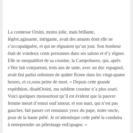
La comtesse Orsini, moins jolie, mais brillante,
légère,agissante, intrigante, avait des amants dont elle ne
s’occupaitguère, et qui ne régnaient qu’un jour. Son bonheur
était de voirdeux cents personnes dans ses salons et d’y régner.
Elle se moquaitfort de sa cousine, la Campobasso, qui, après
s’être fait voirpartout, trois ans de suite, avec un duc espagnol,
avait fini parlui ordonner de quitter Rome dans les vingt-quatre
heures, et ce,sous peine de mort. « Depuis cette grande
expédition, disaitOrsini, ma sublime cousine n’a plus souri.
Voici quelques moissurtout qu’il est évident que la pauvre
femme meurt d’ennui oud’amour, et son mari, qui n’est pas
gaucher, fait passer cet ennuiaux yeux du pape, notre oncle,
pour de la haute piété. Je m’attendsque cette piété la conduira
à entreprendre un pèlerinage enEspagne. »