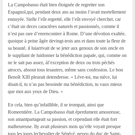
La Campobasso était bien éloignée de regretter son
Espagnol,qui, pendant deux ans au moins l’avait mortellement
ennuyée. Sielle l’eût regretté, elle l’eût envoyé chercher, car
c’était un deces caractères naturels et passionnés, comme il
n’est pas rare d’enrencontrer à Rome. D’une dévotion exaltée,
quoique à peine âgée devingt-trois ans et dans toute la fleur de
sa beauté, il luiarrivait de se jeter aux genoux de son oncle en
le suppliant de luidonner la bénédiction papale, qui, comme on
ne le sait pas assez, àl’exception de deux ou trois péchés
atroces, absout tous lesautres, même sans confession. Le bon
Benoît XIII pleurait detendresse. « Lève-toi, ma nièce, lui
disait-il, tu n’as pas besoinde ma bénédiction, tu vaux mieux
que moi aux yeux de Dieu. »
En cela, bien qu’infaillible, il se trompait, ainsi que
Romeentière. La Campobasso était éperdument amoureuse,
son amantpartageait sa passion, et cependant elle était fort
malheureuse. Ily avait plusieurs mois qu’elle voyait presque
tous les jours lechevalier de Sénécé, neveu du duc de Saint-