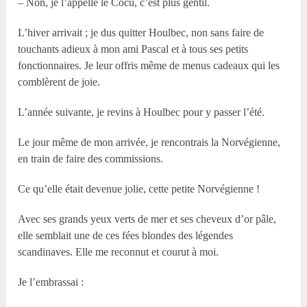
– Non, je l’appelle le Cocu, c’est plus gentil.
L’hiver arrivait ; je dus quitter Houlbec, non sans faire de
touchants adieux à mon ami Pascal et à tous ses petits
fonctionnaires. Je leur offris même de menus cadeaux qui les
comblèrent de joie.
L’année suivante, je revins à Houlbec pour y passer l’été.
Le jour même de mon arrivée, je rencontrais la Norvégienne,
en train de faire des commissions.
Ce qu’elle était devenue jolie, cette petite Norvégienne !
Avec ses grands yeux verts de mer et ses cheveux d’or pâle,
elle semblait une de ces fées blondes des légendes
scandinaves. Elle me reconnut et courut à moi.
Je l’embrassai :