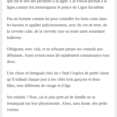
que sur le dos des pêcheurs à la ligne. Car Pascal pêchait à la
ligne,comme feu monseigneur le prince de Ligne lui-même.
Pas un homme comme lui pour connaître les bons coins dans
les bassins et appâter judicieusement, avec du ver de terre, de
la crevette cuite, de la crevette crue ou toute autre nourriture
traîtresse.
Obligeant, avec cela, et ne refusant jamais ses conseils aux
débutants. Aussi avions-nous lié rapidement connaissance tous
deux.
Une chose m’intriguait chez lui c’était l’espèce de petite classe
qu’il traînait chaque jour à ses côtés trois garçons et deux
filles, tous différents de visage et d’âge.
Ses enfants ? Non, car le plus petit air de famille ne se
remarquait sur leur physionomie. Alors, sans doute, des petits
voisins.