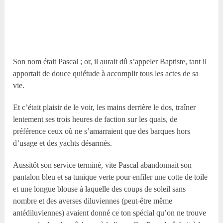
Son nom était Pascal ; or, il aurait dû s’appeler Baptiste, tant il
apportait de douce quiétude à accomplir tous les actes de sa
vie.
Et c’était plaisir de le voir, les mains derrière le dos, traîner
lentement ses trois heures de faction sur les quais, de
préférence ceux où ne s’amarraient que des barques hors
d’usage et des yachts désarmés.
Aussitôt son service terminé, vite Pascal abandonnait son
pantalon bleu et sa tunique verte pour enfiler une cotte de toile
et une longue blouse à laquelle des coups de soleil sans
nombre et des averses diluviennes (peut-être même
antédiluviennes) avaient donné ce ton spécial qu’on ne trouve