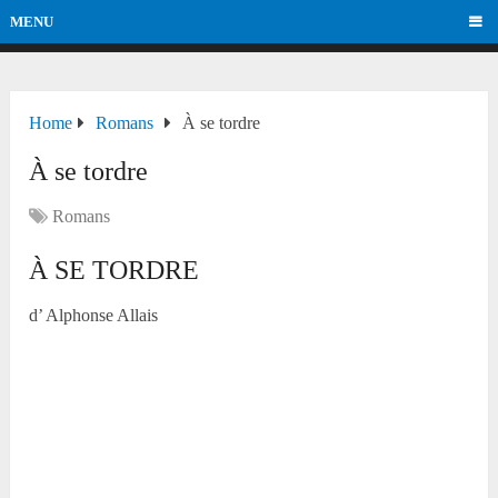
MENU
Home
Romans
À se tordre
À se tordre
Romans
À SE TORDRE
d’ Alphonse Allais