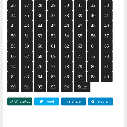
26
27
28
29
30
31
32
33
34
35
36
37
38
39
40
41
42
43
44
45
46
47
48
49
50
51
52
53
54
55
56
57
58
59
60
61
62
63
64
65
66
67
68
69
70
71
72
73
74
75
76
77
78
79
80
81
82
83
84
85
86
87
88
89
90
91
92
93
94
Suite
WhatsApp
Tweet
Share
Telegram
Reddit