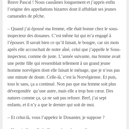
Brave Pascal ! Nous causâmes longuement et j’appris enfin
l’origine des appellations bizarres dont il affublait ses jeunes
camarades de pêche.
– Quand j’ai épousé ma femme, elle était bonne chez le sous-
inspecteur des douanes. C’est même lui qui m’a engagé à
l’épouser. Il savait bien ce qu’il faisait, le bougre, car six mois
après elle accouchait de notre aîné, celui que j’appelle le Sous-
inspecteur, comme de juste. L’année suivante, ma femme avait
une petite fille qui ressemblait tellement à un grand jeune
homme norvégien dont elle faisait le ménage, que je n’eus pas
une minute de doute. Celle-là, c’est la Norvégienne. Et puis,
tous le sans, ça a continué. Non pas que ma femme soit plus
dévergondée qu’une autre, mais elle a trop bon cœur. Des
natures comme ça, ça ne sait pas refuser. Bref, j’ai sept
enfants, et il n’y a que le dernier qui soit de moi.
– Et celui-là, vous l’appelez le Douanier, je suppose ?