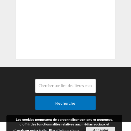
Recherche
Les cookies permettent de personnaliser contenu et annonces,
d'offrir des fonctionnalités relatives aux médias sociaux et
Accepter
d'analyser notre trafic.
Plus d’informations
Lire des livres en ligne
Copyright © 2026.