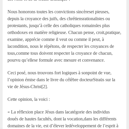
Nous honorons toutes les convictions sincèreset pieuses,
depuis la croyance des juifs, des chrétiensrationalistes ou
protestants, jusqu’à celle des catholiques romainsles plus
orthodoxes en matière religieuse. Chacun pense, croit,pratique,
examine, apprécie comme il veut ou comme il peut, à
lacondition, nous le répétons, de respecter les croyances de
tous,comme tous doivent respecter la croyance de chacun,
pourvu qu’ellese formule avec mesure et convenance.
Ceci posé, nous trouvons fort logiques à sonpoint de vue,
l’opinion émise dans le livre du célèbre docteurStraüs sur la
vie de Jésus-Christ[2].
Cette opinion, la voici :
« La réflexion place Jésus dans lacatégorie des individus
doués de hautes facultés, dont la vocation,dans les différents
domaines de la vie, est d’élever ledéveloppement de l’esprit à