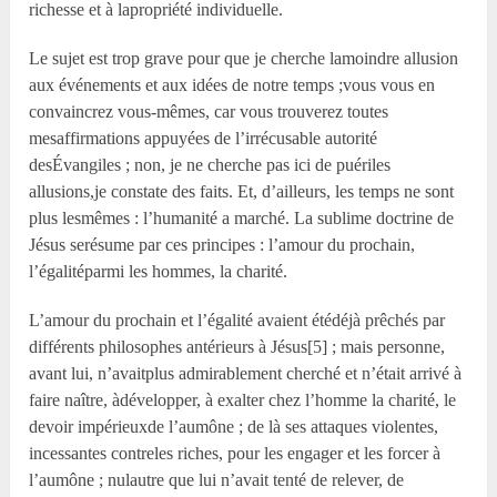
richesse et à lapropriété individuelle.
Le sujet est trop grave pour que je cherche lamoindre allusion
aux événements et aux idées de notre temps ;vous vous en
convaincrez vous-mêmes, car vous trouverez toutes
mesaffirmations appuyées de l’irrécusable autorité
desÉvangiles ; non, je ne cherche pas ici de puériles
allusions,je constate des faits. Et, d’ailleurs, les temps ne sont
plus lesmêmes : l’humanité a marché. La sublime doctrine de
Jésus serésume par ces principes : l’amour du prochain,
l’égalitéparmi les hommes, la charité.
L’amour du prochain et l’égalité avaient étédéjà prêchés par
différents philosophes antérieurs à Jésus[5] ; mais personne,
avant lui, n’avaitplus admirablement cherché et n’était arrivé à
faire naître, àdévelopper, à exalter chez l’homme la charité, le
devoir impérieuxde l’aumône ; de là ses attaques violentes,
incessantes contreles riches, pour les engager et les forcer à
l’aumône ; nulautre que lui n’avait tenté de relever, de