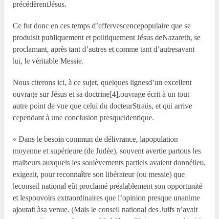
précédèrentJésus.
Ce fut donc en ces temps d’effervescencepopulaire que se
produisit publiquement et politiquement Jésus deNazareth, se
proclamant, après tant d’autres et comme tant d’autresavant
lui, le véritable Messie.
Nous citerons ici, à ce sujet, quelques lignesd’un excellent
ouvrage sur Jésus et sa doctrine[4],ouvrage écrit à un tout
autre point de vue que celui du docteurStraüs, et qui arrive
cependant à une conclusion presqueidentique.
« Dans le besoin commun de délivrance, lapopulation
moyenne et supérieure (de Judée), souvent avertie partous les
malheurs auxquels les soulèvements partiels avaient donnélieu,
exigeait, pour reconnaître son libérateur (ou messie) que
leconseil national eût proclamé préalablement son opportunité
et lespouvoirs extraordinaires que l’opinion presque unanime
ajoutait àsa venue. (Mais le conseil national des Juifs n’avait