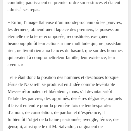
conduite, paraissaient en premier ordre sur sestraces et étaient
admis à ses repas.
» Enfin, l’image flatteuse d’un mondeprochain où les pauvres,
les derniers, obtiendraient laplace des premiers, la possession
éternelle de la terrerecomposée, reconstituée, exerçaient
beaucoup plutôt leur actionsur une multitude qui, ne possédant
rien, ne livrait rien auxchances du hasard, que sur des hommes
qui avaient à compromettreleur famille, leur existence, leur
avenir. »
Telle était donc la position des hommes et deschoses lorsque
Jésus de Nazareth se produisit en Judée comme levéritable
Messie réformateur et libérateur ; mais, s’il devintaussitôt
l’idole des pauvres, des opprimés, des êtres dégradés,auxquels
il faisait entendre pour la première fois de tendresparoles
d’amour, de consolation, de pardon et d’espérance, il
futbientôt l’objet de la haine passionnée, aveugle, féroce, des
gensqui, ainsi que le dit M. Salvador, craignaient de