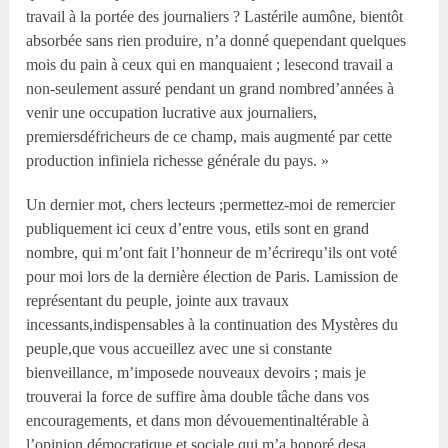
travail à la portée des journaliers ? Lastérile aumône, bientôt
absorbée sans rien produire, n’a donné quependant quelques
mois du pain à ceux qui en manquaient ; lesecond travail a
non-seulement assuré pendant un grand nombred’années à
venir une occupation lucrative aux journaliers,
premiersdéfricheurs de ce champ, mais augmenté par cette
production infiniela richesse générale du pays. »
Un dernier mot, chers lecteurs ;permettez-moi de remercier
publiquement ici ceux d’entre vous, etils sont en grand
nombre, qui m’ont fait l’honneur de m’écrirequ’ils ont voté
pour moi lors de la dernière élection de Paris. Lamission de
représentant du peuple, jointe aux travaux
incessants,indispensables à la continuation des Mystères du
peuple,que vous accueillez avec une si constante
bienveillance, m’imposede nouveaux devoirs ; mais je
trouverai la force de suffire àma double tâche dans vos
encouragements, et dans mon dévouementinaltérable à
l’opinion démocratique et sociale qui m’a honoré desa