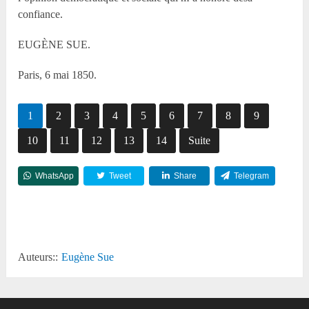
confiance.
EUGÈNE SUE.
Paris, 6 mai 1850.
1
2
3
4
5
6
7
8
9
10
11
12
13
14
Suite
WhatsApp
Tweet
Share
Telegram
Reddit
Auteurs::
Eugène Sue