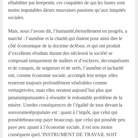
réhabiliter par lerepentir, ces coupables de qui les fautes sont
moins imputables àleurs mauvaises passions qu’aux iniquités
sociales.
Mais, nous l’avons dit, l’humanité,éternellement en progrès, a
marché : l’aumône et la charité,qui étaient pour ainsi dire le
côté économique de la doctrine deJésus, et qui ont produit
d’excellents résultats durant des sièclesoù la société se
composait uniquement de maîtres et d’esclaves, deconquérants
et de conquis, de seigneurs et de serfs, l’aumône et lacharité
ont, comme économie sociale, accompli leur temps ;elles
resteront toujours profondément vénérables comme
vertusprivées, mais elles seraient aujourd’hui plus que
jamaisimpuissantes à résoudre le redoutable problème de la
misère. Unedes conséquences de l’égalité de tous devant la
souverainetépopulaire est : quant à l’impôt, que celui qui
possèdebeaucoup paye beaucoup, que celui qui possède peu
paye peu ;quant à l’économie sociale, il est non moins
conséquent queL’INSTRUMENT DE TRAVAIL SOIT