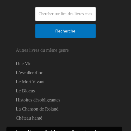
Recherche
Autres livres du même genre
Une Vie
L’escalier d’or
Le Mort Vivant
Le Blocus
Histoires désobligeantes
La Chanson de Roland
Château hanté