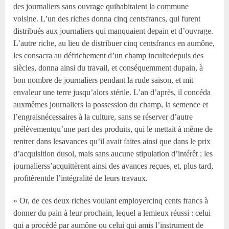
des journaliers sans ouvrage quihabitaient la commune
voisine. L’un des riches donna cinq centsfrancs, qui furent
distribués aux journaliers qui manquaient depain et d’ouvrage.
L’autre riche, au lieu de distribuer cinq centsfrancs en aumône,
les consacra au défrichement d’un champ incultedepuis des
siècles, donna ainsi du travail, et conséquemment dupain, à
bon nombre de journaliers pendant la rude saison, et mit
envaleur une terre jusqu’alors stérile. L’an d’après, il concéda
auxmêmes journaliers la possession du champ, la semence et
l’engraisnécessaires à la culture, sans se réserver d’autre
prélèvementqu’une part des produits, qui le mettait à même de
rentrer dans lesavances qu’il avait faites ainsi que dans le prix
d’acquisition dusol, mais sans aucune stipulation d’intérêt ; les
journalierss’acquittèrent ainsi des avances reçues, et, plus tard,
profitèrentde l’intégralité de leurs travaux.
» Or, de ces deux riches voulant employercinq cents francs à
donner du pain à leur prochain, lequel a lemieux réussi : celui
qui a procédé par aumône ou celui qui amis l’instrument de