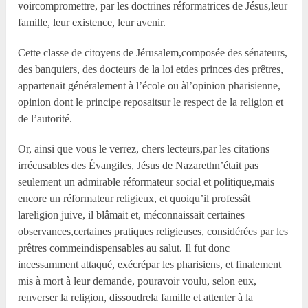
voircompromettre, par les doctrines réformatrices de Jésus,leur
famille, leur existence, leur avenir.
Cette classe de citoyens de Jérusalem,composée des sénateurs,
des banquiers, des docteurs de la loi etdes princes des prêtres,
appartenait généralement à l’école ou àl’opinion pharisienne,
opinion dont le principe reposaitsur le respect de la religion et
de l’autorité.
Or, ainsi que vous le verrez, chers lecteurs,par les citations
irrécusables des Évangiles, Jésus de Nazarethn’était pas
seulement un admirable réformateur social et politique,mais
encore un réformateur religieux, et quoiqu’il professât
lareligion juive, il blâmait et, méconnaissait certaines
observances,certaines pratiques religieuses, considérées par les
prêtres commeindispensables au salut. Il fut donc
incessamment attaqué, exécrépar les pharisiens, et finalement
mis à mort à leur demande, pouravoir voulu, selon eux,
renverser la religion, dissoudrela famille et attenter à la