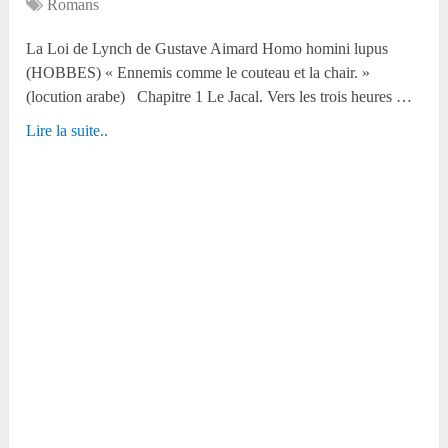
Romans
La Loi de Lynch de Gustave Aimard Homo homini lupus
(HOBBES) « Ennemis comme le couteau et la chair. »
(locution arabe) Chapitre 1 Le Jacal. Vers les trois heures …
Lire la suite..