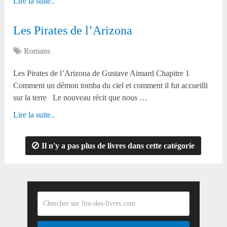
Lire la suite..
Les Pirates de l’Arizona
Romans
Les Pirates de l’Arizona de Gustave Aimard Chapitre 1
Comment un démon tomba du ciel et comment il fut accueilli
sur la terre Le nouveau récit que nous …
Lire la suite..
Il n'y a pas plus de livres dans cette catégorie