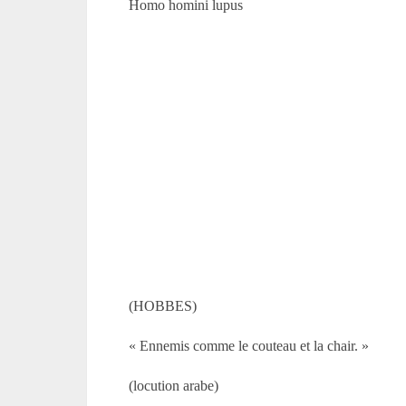
Homo homini lupus
(HOBBES)
« Ennemis comme le couteau et la chair. »
(locution arabe)