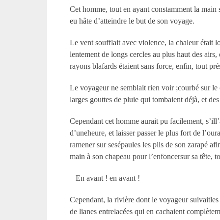
Cet homme, tout en ayant constamment la main sur 
eu hâte d’atteindre le but de son voyage.
Le vent soufflait avec violence, la chaleur était l
lentement de longs cercles au plus haut des airs, 
rayons blafards étaient sans force, enfin, tout pré
Le voyageur ne semblait rien voir ;courbé sur le 
larges gouttes de pluie qui tombaient déjà, et de
Cependant cet homme aurait pu facilement, s’ill’a
d’uneheure, et laisser passer le plus fort de l’ou
ramener sur sesépaules les plis de son zarapé afin
main à son chapeau pour l’enfoncersur sa tête, t
– En avant ! en avant !
Cependant, la rivière dont le voyageur suivaitles b
de lianes entrelacées qui en cachaient complètem