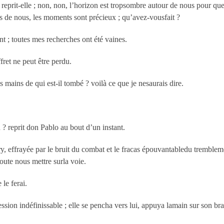
eprit-elle ; non, non, l’horizon est tropsombre autour de nous pour que
lons de nous, les moments sont précieux ; qu’avez-vousfait ?
 ; toutes mes recherches ont été vaines.
ret ne peut être perdu.
mains de qui est-il tombé ? voilà ce que je nesaurais dire.
? reprit don Pablo au bout d’un instant.
 effrayée par le bruit du combat et le fracas épouvantabledu tremblement
oute nous mettre surla voie.
 le ferai.
ession indéfinissable ; elle se pencha vers lui, appuya lamain sur son b