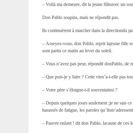
– Voilà ma demeure, dit la jeune filleavec un so
Don Pablo soupira, mais ne répondit pas.
Ils continuèrent à marcher dans la directiondu jaca
– Asseyez-vous, don Pablo, reprit lajeune fille 
sont partis ce matin au lever du soleil.
– Vous n’avez pas peur, répondit donPablo, de re
– Que puis-je y faire ? Cette vien’a-t-elle pas to
– Votre père s’éloigne-t-il souventainsi ?
– Depuis quelques jours seulement ;je ne sais ce q
harassés de fatigue, les paroles qu’ilsm’adressent
– Pauvre enfant ! dit don Pablo, lacause de ces l