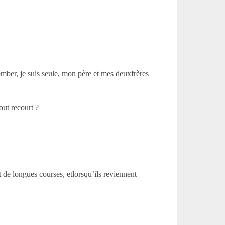
omber, je suis seule, mon père et mes deuxfrères
out recourt ?
t de longues courses, etlorsqu’ils reviennent