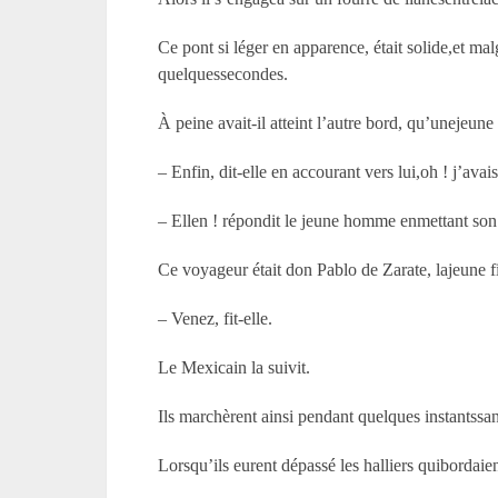
Ce pont si léger en apparence, était solide,et ma
quelquessecondes.
À peine avait-il atteint l’autre bord, qu’unejeune 
– Enfin, dit-elle en accourant vers lui,oh ! j’ava
– Ellen ! répondit le jeune homme enmettant son 
Ce voyageur était don Pablo de Zarate, lajeune fi
– Venez, fit-elle.
Le Mexicain la suivit.
Ils marchèrent ainsi pendant quelques instantssa
Lorsqu’ils eurent dépassé les halliers quibordaient