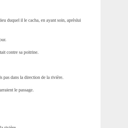
lieu duquel il le cacha, en ayant soin, aprèslui
our.
ait contre sa poitrine.
 pas dans la direction de la rivière.
arraient le passage.
.
a rivière.