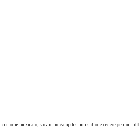
du costume mexicain, suivait au galop les bords d’une rivière perdue, af